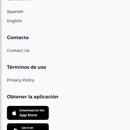
Spanish
English
Contacto
Contact Us
Términos de uso
Privacy Policy
Obtener la aplicación
Download on the
App Store
Get it on