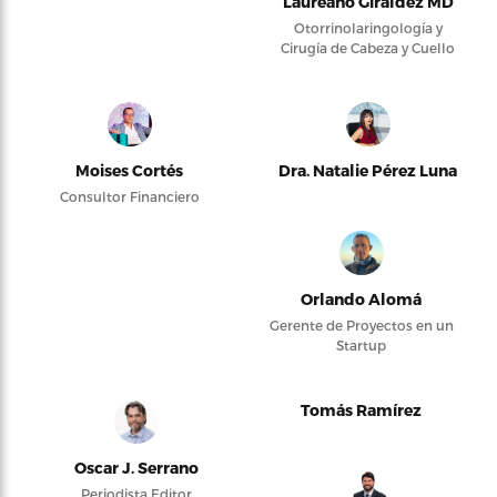
Laureano Giraldez MD
Otorrinolaringología y
Cirugía de Cabeza y Cuello
Moises Cortés
Dra. Natalie Pérez Luna
Consultor Financiero
Orlando Alomá
Gerente de Proyectos en un
Startup
Tomás Ramírez
Oscar J. Serrano
Periodista Editor