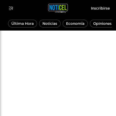
Inscribirse
Última Hora
Noticias
Economía
Opiniones