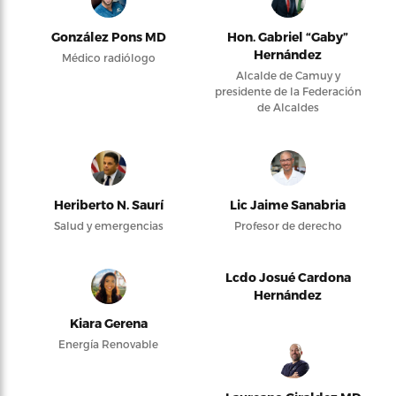
González Pons MD
Hon. Gabriel “Gaby”
Hernández
Médico radiólogo
Alcalde de Camuy y
presidente de la Federación
de Alcaldes
Heriberto N. Saurí
Lic Jaime Sanabria
Salud y emergencias
Profesor de derecho
Lcdo Josué Cardona
Hernández
Kiara Gerena
Energía Renovable