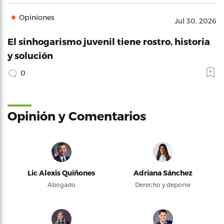
Opiniones
Jul 30, 2026
El sinhogarismo juvenil tiene rostro, historia
y solución
0
Opinión y Comentarios
Lic Alexis Quiñones
Adriana Sánchez
Abogado
Derecho y deporte