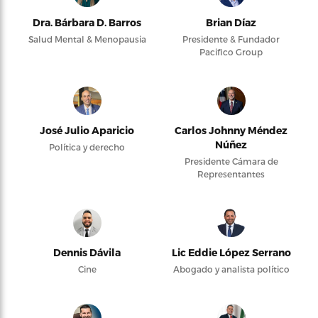
Dra. Bárbara D. Barros
Brian Díaz
Salud Mental & Menopausia
Presidente & Fundador
Pacifico Group
José Julio Aparicio
Carlos Johnny Méndez
Núñez
Política y derecho
Presidente Cámara de
Representantes
Dennis Dávila
Lic Eddie López Serrano
Cine
Abogado y analista político