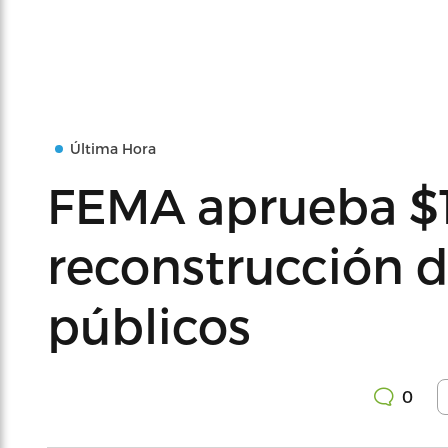
Última Hora
FEMA aprueba $1
reconstrucción d
públicos
0