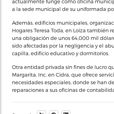
actualmente funge como oficina municipal
a la sede municipal de su uniformada pol
Además, edificios municipales, organizaci
Hogares Teresa Toda, en Loíza también re
una obligación de unos 64,000 mil dólare
sido afectadas por la negligencia y el abu
capilla, edificio educativo y dormitorios.
Otra entidad privada sin fines de lucro q
Margarita, Inc. en Cidra, que ofrece servi
necesidades especiales, donde se han des
reparaciones a sus oficinas de contabilida