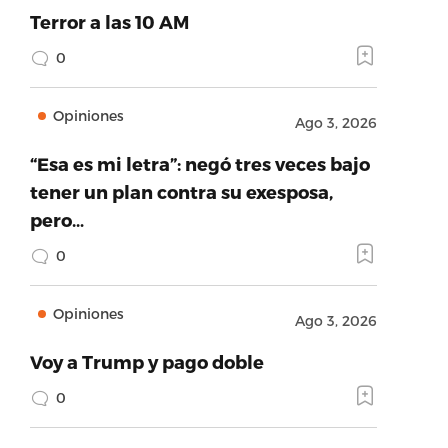
Terror a las 10 AM
0
Opiniones
Ago 3, 2026
“Esa es mi letra”: negó tres veces bajo
tener un plan contra su exesposa,
pero…
0
Opiniones
Ago 3, 2026
Voy a Trump y pago doble
0