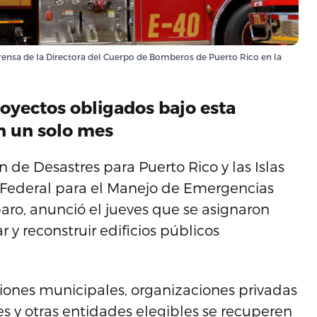
rensa de la Directora del Cuerpo de Bomberos de Puerto Rico en la
royectos obligados bajo esta
en un solo mes
 de Desastres para Puerto Rico y las Islas
 Federal para el Manejo de Emergencias
paro, anunció el jueves que se asignaron
 y reconstruir edificios públicos
ciones municipales, organizaciones privadas
des y otras entidades elegibles se recuperen