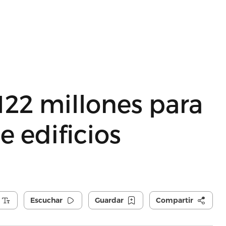
22 millones para
e edificios
Escuchar
Guardar
Compartir