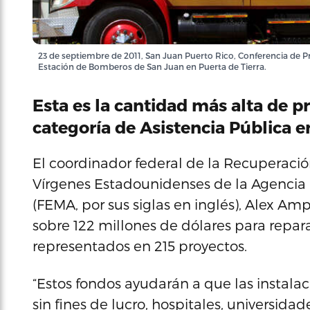
23 de septiembre de 2011, San Juan Puerto Rico, Conferencia de P
Estación de Bomberos de San Juan en Puerta de Tierra.
Esta es la cantidad más alta de p
categoría de Asistencia Pública 
El coordinador federal de la Recuperación
Vírgenes Estadounidenses de la Agencia
(FEMA, por sus siglas en inglés), Alex Am
sobre 122 millones de dólares para reparar
representados en 215 proyectos.
“Estos fondos ayudarán a que las instala
sin fines de lucro, hospitales, universida