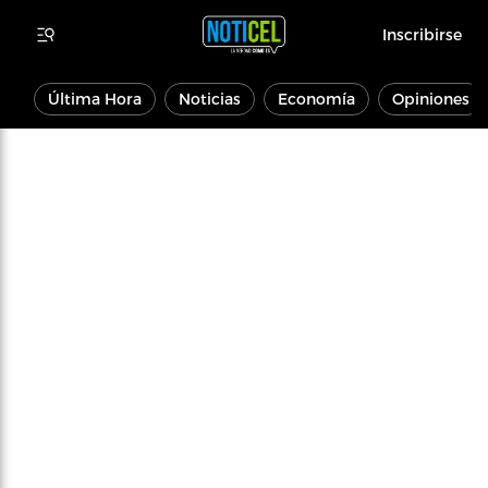
Inscribirse
Última Hora
Noticias
Economía
Opiniones