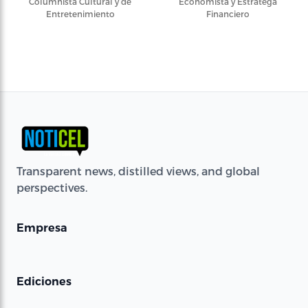
Columnista Cultural y de
Economista y Estratega
Entretenimiento
Financiero
Transparent news, distilled views, and global
perspectives.
Empresa
Ediciones