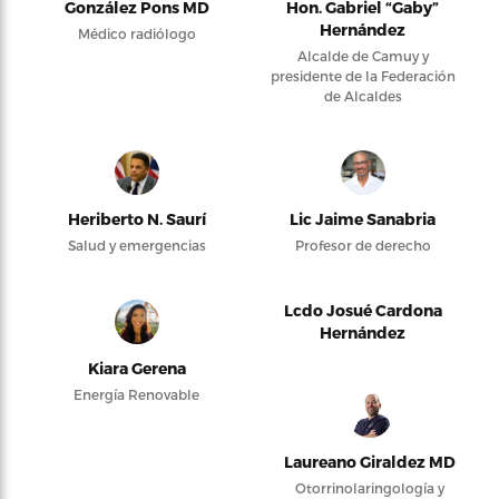
González Pons MD
Hon. Gabriel “Gaby”
Hernández
Médico radiólogo
Alcalde de Camuy y
presidente de la Federación
de Alcaldes
Heriberto N. Saurí
Lic Jaime Sanabria
Salud y emergencias
Profesor de derecho
Lcdo Josué Cardona
Hernández
Kiara Gerena
Energía Renovable
Laureano Giraldez MD
Otorrinolaringología y