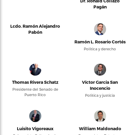
Dr. Ronald Collazo
Pagán
Lcdo. Ramón Alejandro
Pabón
Ramón L. Rosario Cortés
Política y derecho
Thomas Rivera Schatz
Víctor García San
Inocencio
Presidente del Senado de
Puerto Rico
Política y justicia
Luisito Vigoreaux
William Maldonado