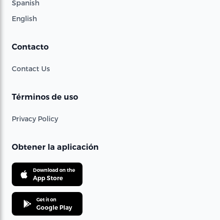
Spanish
English
Contacto
Contact Us
Términos de uso
Privacy Policy
Obtener la aplicación
Download on the
App Store
Get it on
Google Play