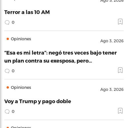
Ago 5, 2026
Terror a las 10 AM
0
Opiniones
Ago 3, 2026
“Esa es mi letra”: negó tres veces bajo tener
un plan contra su exesposa, pero…
0
Opiniones
Ago 3, 2026
Voy a Trump y pago doble
0
Opiniones