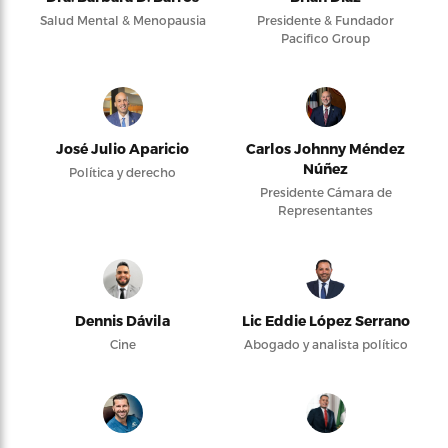
Salud Mental & Menopausia
Presidente & Fundador
Pacifico Group
José Julio Aparicio
Carlos Johnny Méndez
Núñez
Política y derecho
Presidente Cámara de
Representantes
Dennis Dávila
Lic Eddie López Serrano
Cine
Abogado y analista político