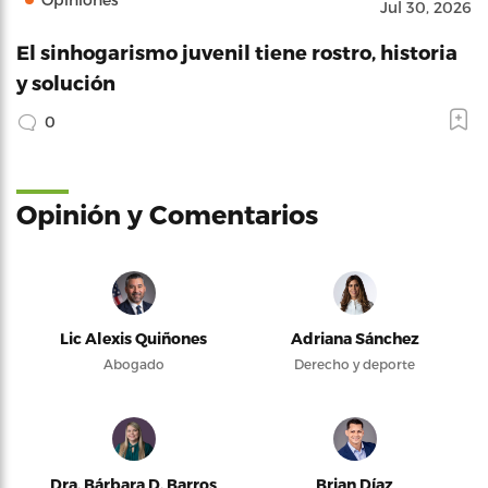
Jul 30, 2026
El sinhogarismo juvenil tiene rostro, historia
y solución
0
Opinión y Comentarios
Lic Alexis Quiñones
Adriana Sánchez
Abogado
Derecho y deporte
Dra. Bárbara D. Barros
Brian Díaz