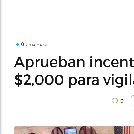
Última Hora
Aprueban incent
$2,000 para vigi
0