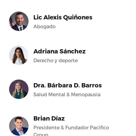
Lic Alexis Quiñones
Abogado
Adriana Sánchez
Derecho y deporte
Dra. Bárbara D. Barros
Salud Mental & Menopausia
Brian Díaz
Presidente & Fundador Pacifico
Group