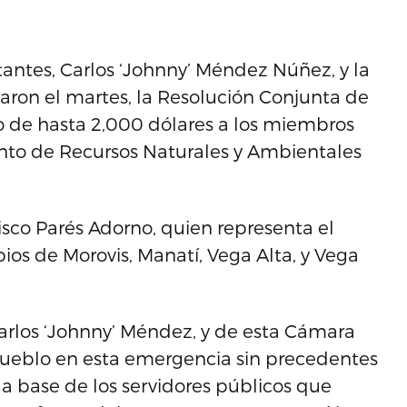
antes, Carlos ‘Johnny’ Méndez Núñez, y la
aron el martes, la Resolución Conjunta de
o de hasta 2,000 dólares a los miembros
nto de Recursos Naturales y Ambientales
isco Parés Adorno, quien representa el
pios de Morovis, Manatí, Vega Alta, y Vega
arlos ‘Johnny’ Méndez, y de esta Cámara
pueblo en esta emergencia sin precedentes
la base de los servidores públicos que