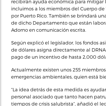
recibirán ayuda económica para mitigar l
incluimos a los miembros del Cuerpo de 
por Puerto Rico. También se brindará una
de dicho Departamento que están labor
Adorno en comunicación escrita.
Según explicó el legislador, los fondos a
de dólares asigna directamente al DRNA 
pago de un incentivo de hasta 2,000 dóla
Actualmente existen unos 255 miembros d
emergencias ambientales, quien está bie
“La idea detrás de esta medida es ayudar,
personal asociado que tanto hacen patrul
tiempos de crisis salubrista”, añadió el le