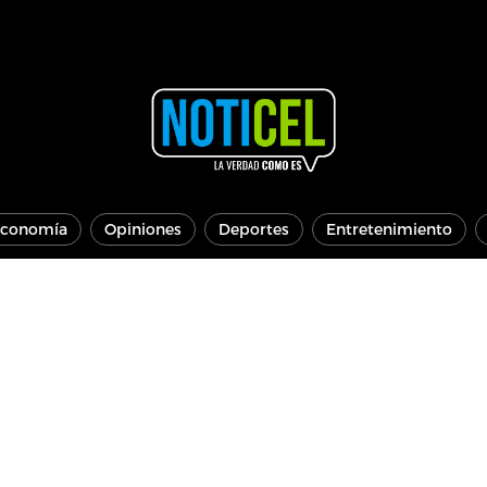
conomía
Opiniones
Deportes
Entretenimiento