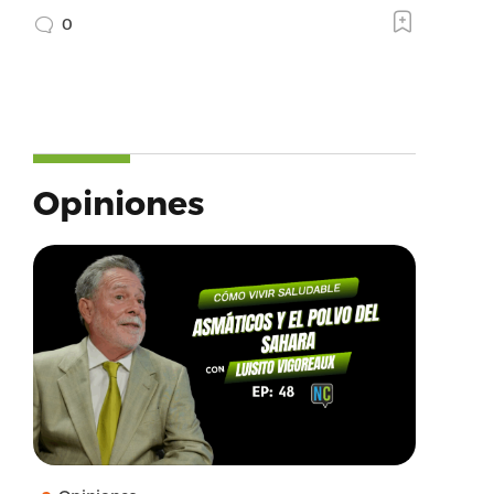
0
Opiniones