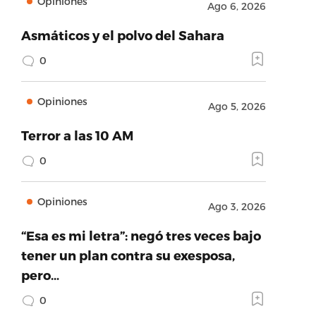
Opiniones
Ago 6, 2026
Asmáticos y el polvo del Sahara
0
Opiniones
Ago 5, 2026
Terror a las 10 AM
0
Opiniones
Ago 3, 2026
“Esa es mi letra”: negó tres veces bajo
tener un plan contra su exesposa,
pero…
0