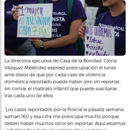
La directora ejecutiva de Casa de la Bondad, Gloria
Vázquez Meléndez expresó preocupación el lunes
ante datos de que por cada caso de violencia
doméstica reportado puede haber otro sin reportar,
sin contar el maltrato infantil que puede suscitarse
tras cada uno de ellos.
“Los casos reportados por la Policía la pasada semana
suman 160 y esa cifra me preocupa mucho porque
deben haber muchos otros sin reportar. Aquí estamos