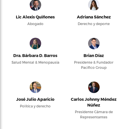
Lic Alexis Quiñones
Adriana Sánchez
Abogado
Derecho y deporte
Dra. Bárbara D. Barros
Brian Díaz
Salud Mental & Menopausia
Presidente & Fundador
Pacifico Group
José Julio Aparicio
Carlos Johnny Méndez
Núñez
Política y derecho
Presidente Cámara de
Representantes