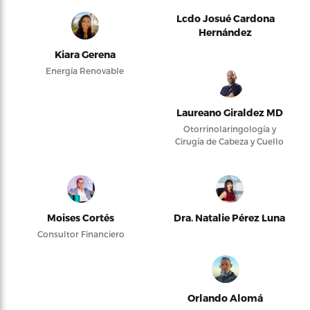
Lcdo Josué Cardona
Hernández
Kiara Gerena
Energía Renovable
Laureano Giraldez MD
Otorrinolaringología y
Cirugía de Cabeza y Cuello
Moises Cortés
Dra. Natalie Pérez Luna
Consultor Financiero
Orlando Alomá