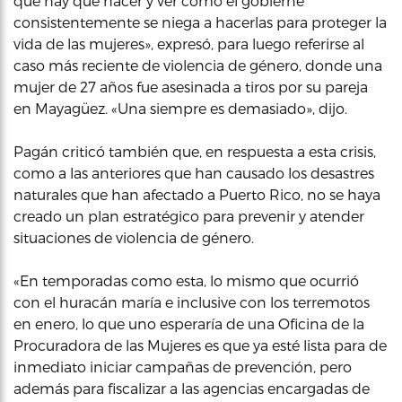
que hay que hacer y ver cómo el gobierne
consistentemente se niega a hacerlas para proteger la
vida de las mujeres», expresó, para luego referirse al
caso más reciente de violencia de género, donde una
mujer de 27 años fue asesinada a tiros por su pareja
en Mayagüez. «Una siempre es demasiado», dijo.
Pagán criticó también que, en respuesta a esta crisis,
como a las anteriores que han causado los desastres
naturales que han afectado a Puerto Rico, no se haya
creado un plan estratégico para prevenir y atender
situaciones de violencia de género.
«En temporadas como esta, lo mismo que ocurrió
con el huracán maría e inclusive con los terremotos
en enero, lo que uno esperaría de una Oficina de la
Procuradora de las Mujeres es que ya esté lista para de
inmediato iniciar campañas de prevención, pero
además para fiscalizar a las agencias encargadas de