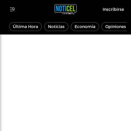
Inscribirse
Última Hora
Noticias
Economía
Opiniones