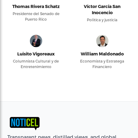
Thomas Rivera Schatz
Víctor García San
Inocencio
Presidente del Senado de
Puerto Rico
Política y justicia
Luisito Vigoreaux
William Maldonado
Columnista Cultural y de
Economista y Estratega
Entretenimiento
Financiero
Transparent news, distilled views, and global