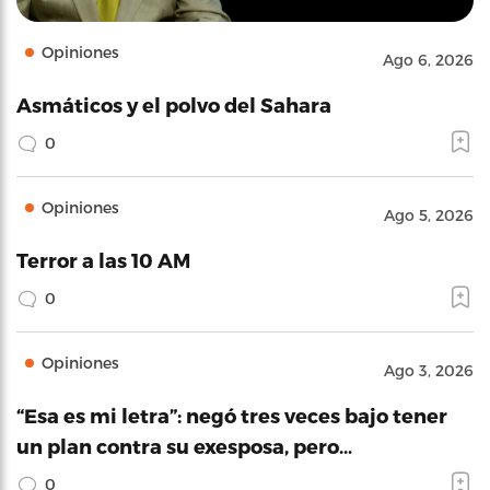
Opiniones
Ago 6, 2026
Asmáticos y el polvo del Sahara
0
Opiniones
Ago 5, 2026
Terror a las 10 AM
0
Opiniones
Ago 3, 2026
“Esa es mi letra”: negó tres veces bajo tener
un plan contra su exesposa, pero…
0