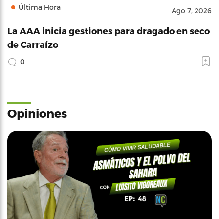
Última Hora
Ago 7, 2026
La AAA inicia gestiones para dragado en seco
de Carraízo
0
Opiniones