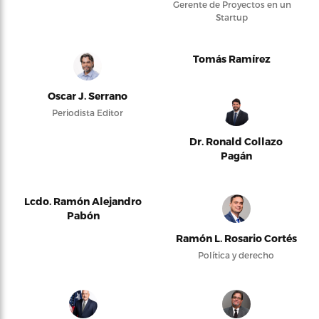
Gerente de Proyectos en un
Startup
Tomás Ramírez
Oscar J. Serrano
Periodista Editor
Dr. Ronald Collazo
Pagán
Lcdo. Ramón Alejandro
Pabón
Ramón L. Rosario Cortés
Política y derecho