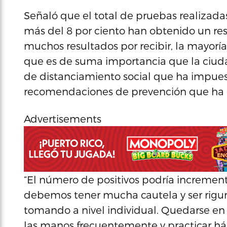
Señaló que el total de pruebas realizadas
más del 8 por ciento han obtenido un re
muchos resultados por recibir, la mayoría 
que es de suma importancia que la ciu
de distanciamiento social que ha impuest
recomendaciones de prevención que ha ofre
Advertisements
“El número de positivos podría incremen
debemos tener mucha cautela y ser rigur
tomando a nivel individual. Quedarse en la
las manos frecuentemente y practicar háb