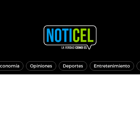
conomía
Opiniones
Deportes
Entretenimiento