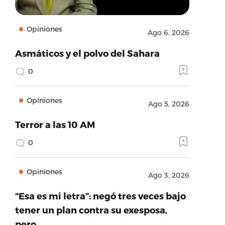
Opiniones
Ago 6, 2026
Asmáticos y el polvo del Sahara
0
Opiniones
Ago 5, 2026
Terror a las 10 AM
0
Opiniones
Ago 3, 2026
“Esa es mi letra”: negó tres veces bajo
tener un plan contra su exesposa,
pero…