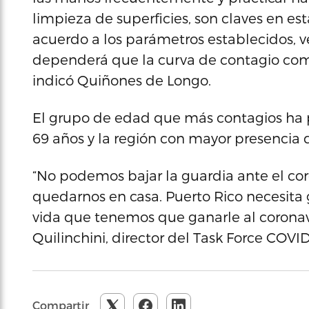
limpieza de superficies, son claves en e
acuerdo a los parámetros establecidos, 
dependerá que la curva de contagio com
indicó Quiñones de Longo.
El grupo de edad que más contagios ha p
69 años y la región con mayor presencia d
“No podemos bajar la guardia ante el cor
quedarnos en casa. Puerto Rico necesita 
vida que tenemos que ganarle al coronav
Quilinchini, director del Task Force COVI
Compartir