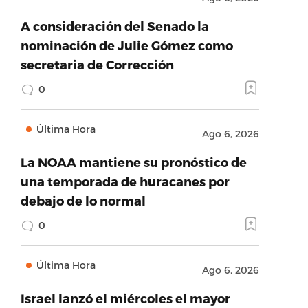
A consideración del Senado la
nominación de Julie Gómez como
secretaria de Corrección
0
Última Hora
Ago 6, 2026
La NOAA mantiene su pronóstico de
una temporada de huracanes por
debajo de lo normal
0
Última Hora
Ago 6, 2026
Israel lanzó el miércoles el mayor