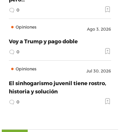
0
Opiniones
Ago 3, 2026
Voy a Trump y pago doble
0
Opiniones
Jul 30, 2026
El sinhogarismo juvenil tiene rostro,
historia y solución
0