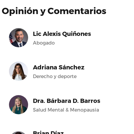
Opinión y Comentarios
Lic Alexis Quiñones
Abogado
Adriana Sánchez
Derecho y deporte
Dra. Bárbara D. Barros
Salud Mental & Menopausia
Brian Díaz