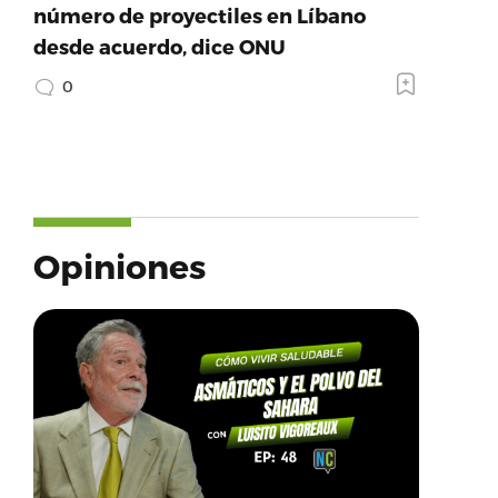
número de proyectiles en Líbano
desde acuerdo, dice ONU
0
Opiniones