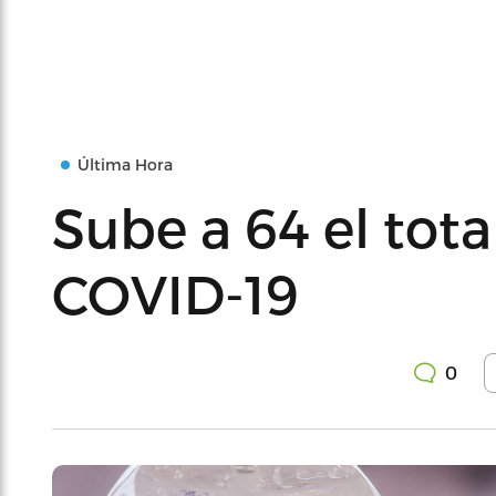
Última Hora
Sube a 64 el tota
COVID-19
0