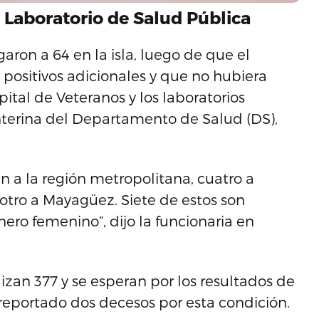
l Laboratorio de Salud Pública
garon a 64 en la isla, luego de que el
 positivos adicionales y que no hubiera
pital de Veteranos y los laboratorios
 interina del Departamento de Salud (DS),
en a la región metropolitana, cuatro a
otro a Mayagüez. Siete de estos son
ero femenino”, dijo la funcionaria en
izan 377 y se esperan por los resultados de
reportado dos decesos por esta condición.