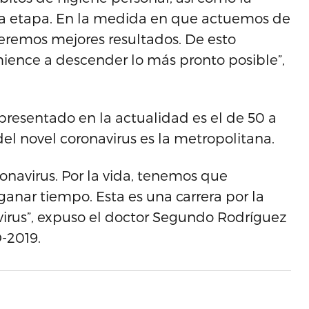
sta etapa. En la medida en que actuemos de
veremos mejores resultados. De esto
ience a descender lo más pronto posible”,
resentado en la actualidad es el de 50 a
el novel coronavirus es la metropolitana.
onavirus. Por la vida, tenemos que
ganar tiempo. Esta es una carrera por la
irus”, expuso el doctor Segundo Rodríguez
D-2019.