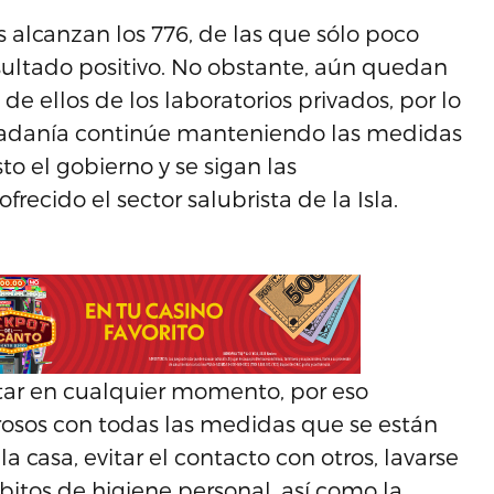
 alcanzan los 776, de las que sólo poco
sultado positivo. No obstante, aún quedan
de ellos de los laboratorios privados, por lo
dadanía continúe manteniendo las medidas
o el gobierno y se sigan las
cido el sector salubrista de la Isla.
tar en cualquier momento, por eso
osos con todas las medidas que se están
 casa, evitar el contacto con otros, lavarse
itos de higiene personal, así como la