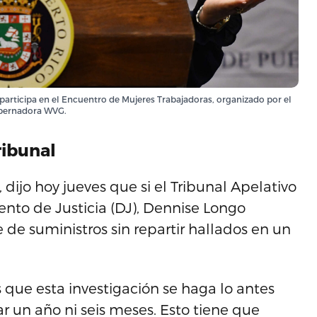
articipa en el Encuentro de Mujeres Trabajadoras, organizado por el
obernadora WVG.
ribunal
jo hoy jueves que si el Tribunal Apelativo
ento de Justicia (DJ), Dennise Longo
 de suministros sin repartir hallados en un
que esta investigación se haga lo antes
r un año ni seis meses. Esto tiene que