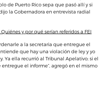
lo de Puerto Rico sepa que pasó allí y si
dijo la Gobernadora en entrevista radial
uiénes y por qué serían referidos a FEI
rdenarle a la secretaria que entregue el
entiende que hay una violación de ley y yo
. Ya ella recurrió al Tribunal Apelativo; si el
e entregue el informe”, agregó en el mismo