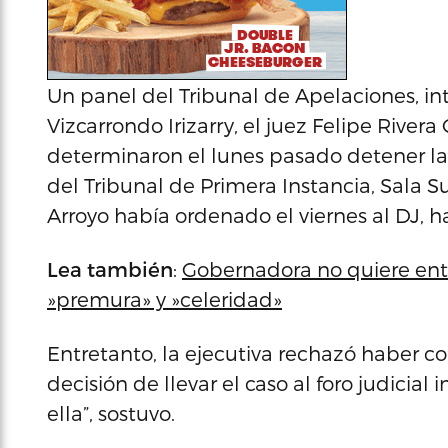
Un panel del Tribunal de Apelaciones, int
Vizcarrondo Irizarry, el juez Felipe River
determinaron el lunes pasado detener la 
del Tribunal de Primera Instancia, Sala 
Arroyo había ordenado el viernes al DJ, 
Lea también
:
Gobernadora no quiere ent
»premura» y »celeridad»
Entretanto, la ejecutiva rechazó haber 
decisión de llevar el caso al foro judicia
ella”, sostuvo.