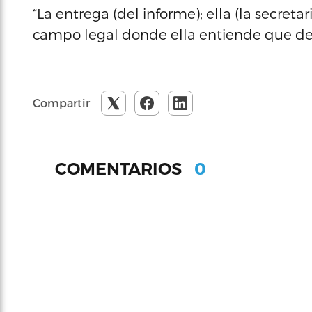
“La entrega (del informe); ella (la secreta
campo legal donde ella entiende que debe
Compartir
0
COMENTARIOS