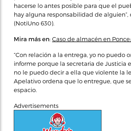
hacerse lo antes posible para que el pueb
hay alguna responsabilidad de alguien”, 
(NotiUno 630).
Mira más en
:
Caso de almacén en Ponce: Q
“Con relación a la entrega, yo no puedo o
informe porque la secretaria de Justicia 
no le puedo decir a ella que violente la ley
Apelativo ordena que lo entregue, que s
espacio.
Advertisements