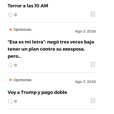
Terror a las 10 AM
0
Opiniones
Ago 3, 2026
“Esa es mi letra”: negó tres veces bajo
tener un plan contra su exesposa,
pero…
0
Opiniones
Ago 3, 2026
Voy a Trump y pago doble
0