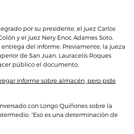
egrado por su presidente, el juez Carlos
a Colón y el juez Nery Enoc Adames Soto,
entrega del informe. Previamente, la jueza
Superior de San Juan, Lauracelis Roques
hacer público el documento.
regar informe sobre almacén, pero pide
conversado con Longo Quiñones sobre la
l intermedio. “Eso es una determinación de