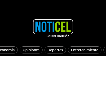
conomía
Opiniones
Deportes
Entretenimiento