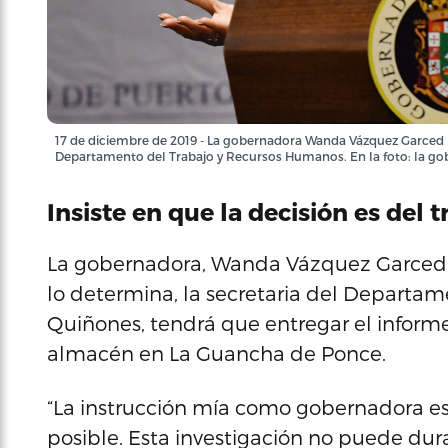
17 de diciembre de 2019 - La gobernadora Wanda Vázquez Garced p
Departamento del Trabajo y Recursos Humanos. En la foto: la g
Insiste en que la decisión es del t
La gobernadora, Wanda Vázquez Garced, di
lo determina, la secretaria del Departam
Quiñones, tendrá que entregar el informe
almacén en La Guancha de Ponce.
“La instrucción mía como gobernadora es 
posible. Esta investigación no puede dura