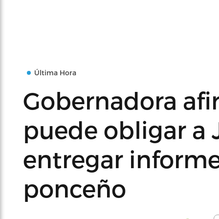
Última Hora
Gobernadora afi
puede obligar a J
entregar inform
ponceño