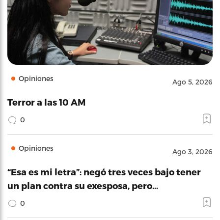
Opiniones
Ago 5, 2026
Terror a las 10 AM
0
Opiniones
Ago 3, 2026
“Esa es mi letra”: negó tres veces bajo tener
un plan contra su exesposa, pero…
0