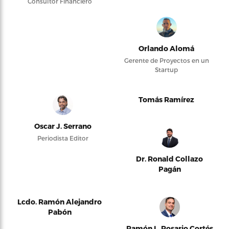
Consultor Financiero
Orlando Alomá
Gerente de Proyectos en un
Startup
Tomás Ramírez
Oscar J. Serrano
Periodista Editor
Dr. Ronald Collazo
Pagán
Lcdo. Ramón Alejandro
Pabón
Ramón L. Rosario Cortés