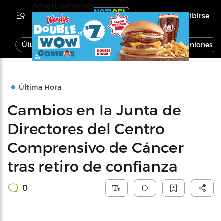
Advertisements
Inscribirse
Última Hora
Noticias
Economía
Opiniones
Última Hora
Cambios en la Junta de
Directores del Centro
Comprensivo de Cáncer
tras retiro de confianza
0