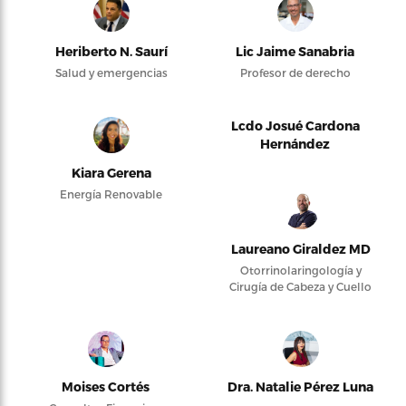
Heriberto N. Saurí
Lic Jaime Sanabria
Salud y emergencias
Profesor de derecho
Lcdo Josué Cardona
Hernández
Kiara Gerena
Energía Renovable
Laureano Giraldez MD
Otorrinolaringología y
Cirugía de Cabeza y Cuello
Moises Cortés
Dra. Natalie Pérez Luna