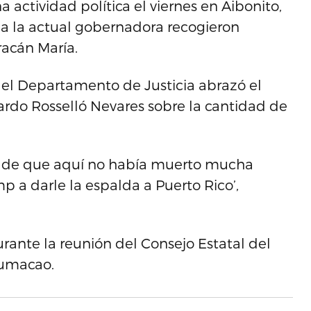
 actividad política el viernes en Aibonito,
 a la actual gobernadora recogieron
acán María.
del Departamento de Justicia abrazó el
ardo Rosselló Nevares sobre la cantidad de
ló de que aquí no había muerto mucha
p a darle la espalda a Puerto Rico’,
rante la reunión del Consejo Estatal del
Humacao.