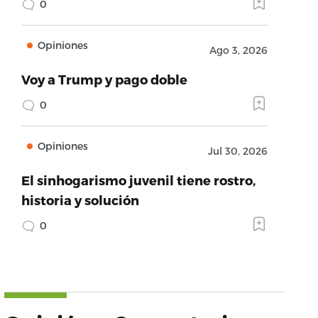
0
Opiniones
Ago 3, 2026
Voy a Trump y pago doble
0
Opiniones
Jul 30, 2026
El sinhogarismo juvenil tiene rostro,
historia y solución
0