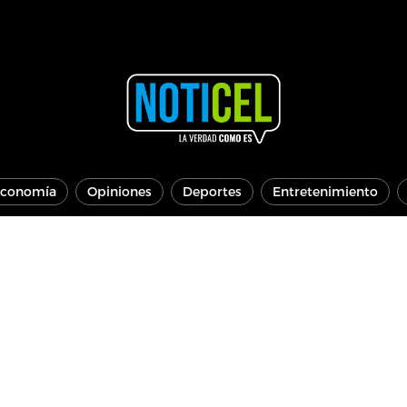
conomía
Opiniones
Deportes
Entretenimiento