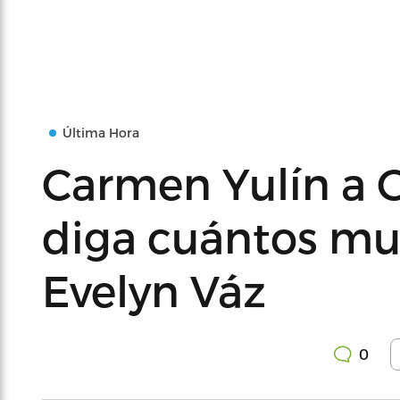
Última Hora
Carmen Yulín a 
diga cuántos mu
Evelyn Váz
0