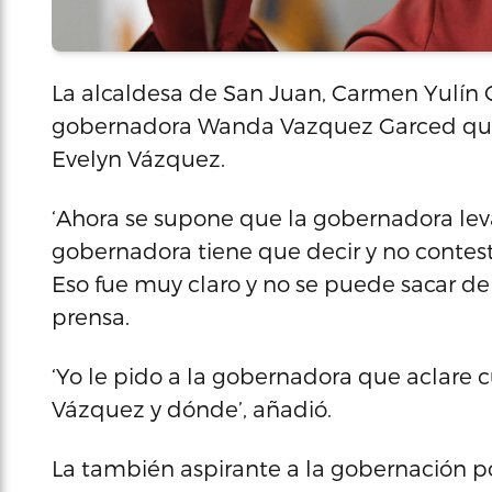
La alcaldesa de San Juan, Carmen Yulín C
gobernadora Wanda Vazquez Garced que 
Evelyn Vázquez.
‘Ahora se supone que la gobernadora lev
gobernadora tiene que decir y no contest
Eso fue muy claro y no se puede sacar de 
prensa.
‘Yo le pido a la gobernadora que aclare 
Vázquez y dónde’, añadió.
La también aspirante a la gobernación po