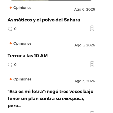
Opiniones
Ago 6, 2026
Asmáticos y el polvo del Sahara
0
Opiniones
Ago 5, 2026
Terror a las 10 AM
0
Opiniones
Ago 3, 2026
“Esa es mi letra”: negó tres veces bajo
tener un plan contra su exesposa,
pero…