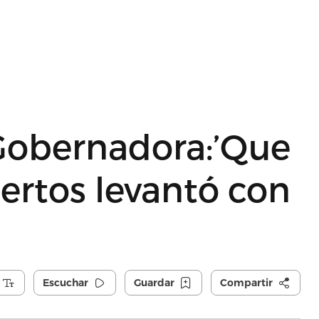
Gobernadora:’Que
ertos levantó con
Escuchar
Guardar
Compartir