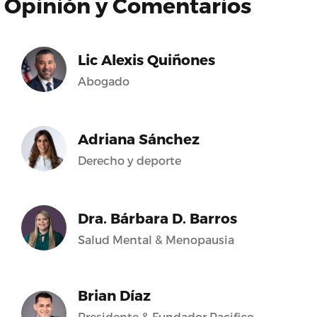
Opinión y Comentarios
Lic Alexis Quiñones
Abogado
Adriana Sánchez
Derecho y deporte
Dra. Bárbara D. Barros
Salud Mental & Menopausia
Brian Díaz
Presidente & Fundador Pacifico