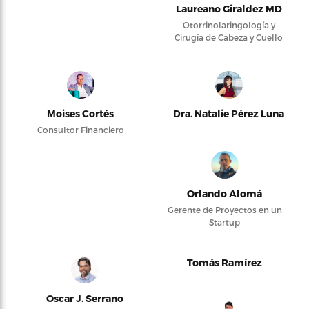
Laureano Giraldez MD
Otorrinolaringología y
Cirugía de Cabeza y Cuello
Moises Cortés
Dra. Natalie Pérez Luna
Consultor Financiero
Orlando Alomá
Gerente de Proyectos en un
Startup
Tomás Ramírez
Oscar J. Serrano