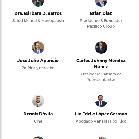
Dra. Bárbara D. Barros
Brian Díaz
Salud Mental & Menopausia
Presidente & Fundador
Pacifico Group
José Julio Aparicio
Carlos Johnny Méndez
Núñez
Política y derecho
Presidente Cámara de
Representantes
Dennis Dávila
Lic Eddie López Serrano
Cine
Abogado y analista político