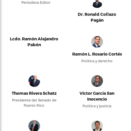
Periodista Editor
Dr. Ronald Collazo
Pagán
Lcdo. Ramón Alejandro
Pabón
Ramón L. Rosario Cortés
Política y derecho
Thomas Rivera Schatz
Víctor García San
Inocencio
Presidente del Senado de
Puerto Rico
Política y justicia