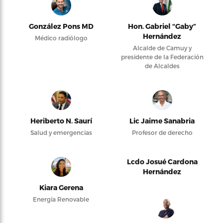
González Pons MD
Hon. Gabriel “Gaby”
Hernández
Médico radiólogo
Alcalde de Camuy y
presidente de la Federación
de Alcaldes
Heriberto N. Saurí
Lic Jaime Sanabria
Salud y emergencias
Profesor de derecho
Lcdo Josué Cardona
Hernández
Kiara Gerena
Energía Renovable