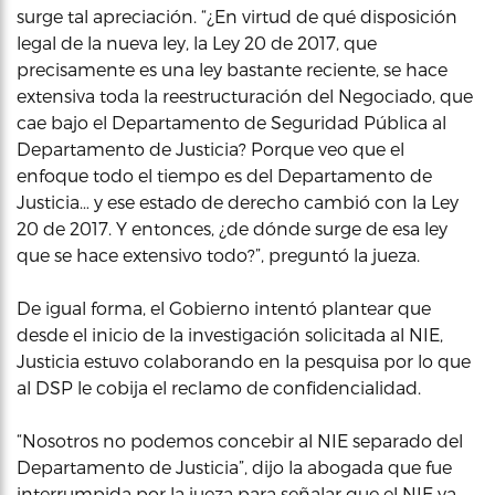
surge tal apreciación. “¿En virtud de qué disposición
legal de la nueva ley, la Ley 20 de 2017, que
precisamente es una ley bastante reciente, se hace
extensiva toda la reestructuración del Negociado, que
cae bajo el Departamento de Seguridad Pública al
Departamento de Justicia? Porque veo que el
enfoque todo el tiempo es del Departamento de
Justicia… y ese estado de derecho cambió con la Ley
20 de 2017. Y entonces, ¿de dónde surge de esa ley
que se hace extensivo todo?”, preguntó la jueza.
De igual forma, el Gobierno intentó plantear que
desde el inicio de la investigación solicitada al NIE,
Justicia estuvo colaborando en la pesquisa por lo que
al DSP le cobija el reclamo de confidencialidad.
“Nosotros no podemos concebir al NIE separado del
Departamento de Justicia”, dijo la abogada que fue
interrumpida por la jueza para señalar que el NIE ya