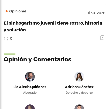
Opiniones
Jul 30, 2026
El sinhogarismo juvenil tiene rostro, historia
y solución
0
Opinión y Comentarios
Lic Alexis Quiñones
Adriana Sánchez
Abogado
Derecho y deporte