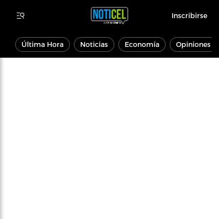
Inscribirse
Última Hora
Noticias
Economía
Opiniones