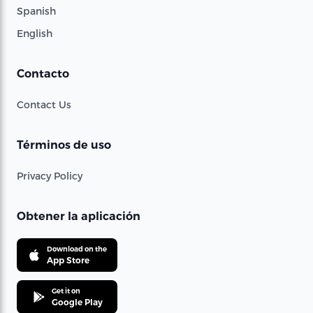
Spanish
English
Contacto
Contact Us
Términos de uso
Privacy Policy
Obtener la aplicación
Download on the
App Store
Get it on
Google Play