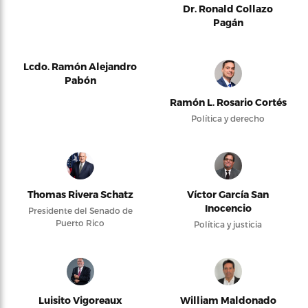
Dr. Ronald Collazo
Pagán
Lcdo. Ramón Alejandro
Pabón
Ramón L. Rosario Cortés
Política y derecho
Thomas Rivera Schatz
Víctor García San
Inocencio
Presidente del Senado de
Puerto Rico
Política y justicia
Luisito Vigoreaux
William Maldonado