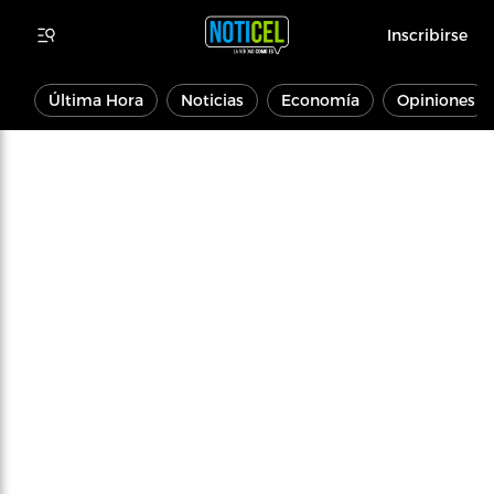
Inscribirse
Última Hora
Noticias
Economía
Opiniones