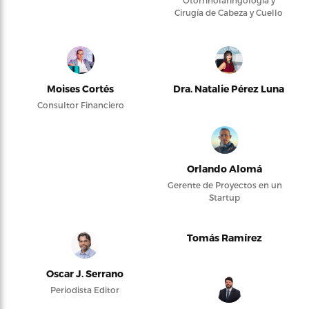
Otorrinolaringología y
Cirugía de Cabeza y Cuello
Moises Cortés
Dra. Natalie Pérez Luna
Consultor Financiero
Orlando Alomá
Gerente de Proyectos en un
Startup
Tomás Ramírez
Oscar J. Serrano
Periodista Editor