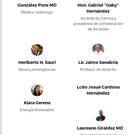
González Pons MD
Hon. Gabriel “Gaby”
Hernández
Médico radiólogo
Alcalde de Camuy y
presidente de la Federación
de Alcaldes
Heriberto N. Saurí
Lic Jaime Sanabria
Salud y emergencias
Profesor de derecho
Lcdo Josué Cardona
Hernández
Kiara Gerena
Energía Renovable
Laureano Giraldez MD