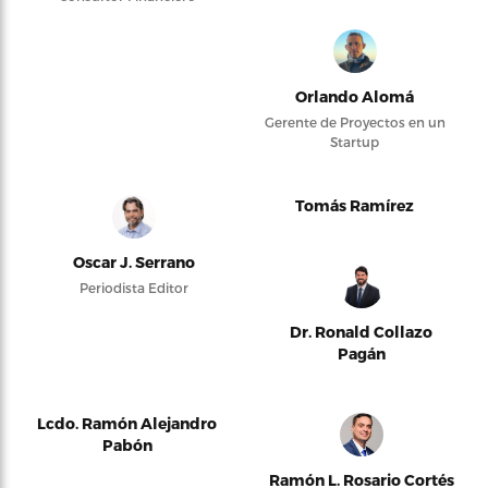
Orlando Alomá
Gerente de Proyectos en un
Startup
Tomás Ramírez
Oscar J. Serrano
Periodista Editor
Dr. Ronald Collazo
Pagán
Lcdo. Ramón Alejandro
Pabón
Ramón L. Rosario Cortés