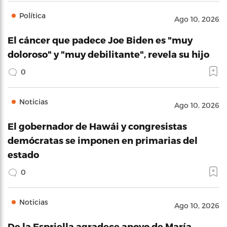
Política
Ago 10, 2026
El cáncer que padece Joe Biden es "muy
doloroso" y "muy debilitante", revela su hijo
0
Noticias
Ago 10, 2026
El gobernador de Hawái y congresistas
demócratas se imponen en primarias del
estado
0
Noticias
Ago 10, 2026
De la Espriella agradece apoyo de María