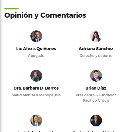
Opinión y Comentarios
Lic Alexis Quiñones
Adriana Sánchez
Abogado
Derecho y deporte
Dra. Bárbara D. Barros
Brian Díaz
Salud Mental & Menopausia
Presidente & Fundador
Pacifico Group