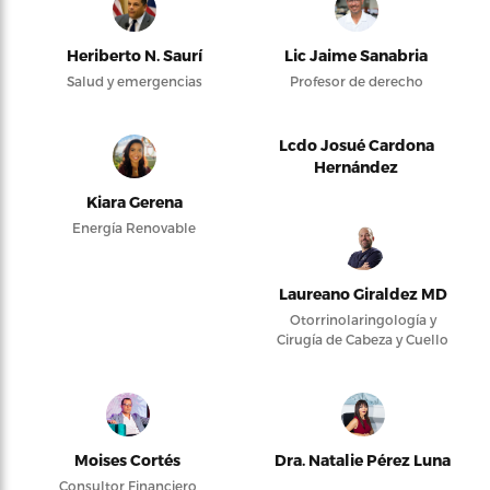
Heriberto N. Saurí
Lic Jaime Sanabria
Salud y emergencias
Profesor de derecho
Lcdo Josué Cardona
Hernández
Kiara Gerena
Energía Renovable
Laureano Giraldez MD
Otorrinolaringología y
Cirugía de Cabeza y Cuello
Moises Cortés
Dra. Natalie Pérez Luna
Consultor Financiero