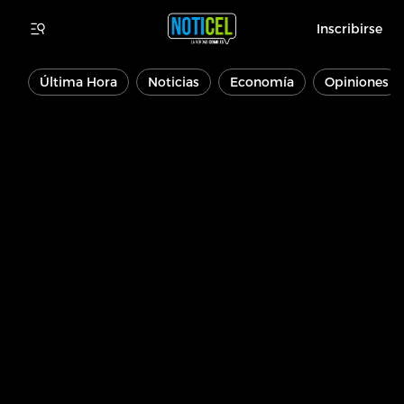
Inscribirse
Última Hora
Noticias
Economía
Opiniones