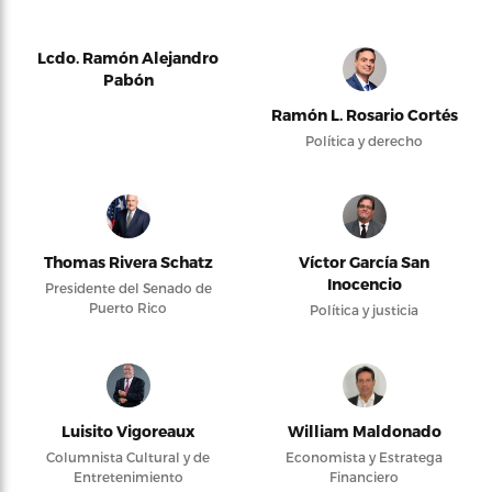
Lcdo. Ramón Alejandro
Pabón
Ramón L. Rosario Cortés
Política y derecho
Thomas Rivera Schatz
Víctor García San
Inocencio
Presidente del Senado de
Puerto Rico
Política y justicia
Luisito Vigoreaux
William Maldonado
Columnista Cultural y de
Economista y Estratega
Entretenimiento
Financiero