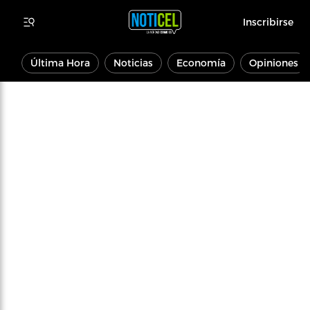
Inscribirse
Última Hora
Noticias
Economía
Opiniones