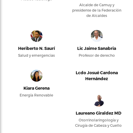
Alcalde de Camuy y
presidente de la Federación
de Alcaldes
Heriberto N. Saurí
Lic Jaime Sanabria
Salud y emergencias
Profesor de derecho
Lcdo Josué Cardona
Hernández
Kiara Gerena
Energía Renovable
Laureano Giraldez MD
Otorrinolaringología y
Cirugía de Cabeza y Cuello