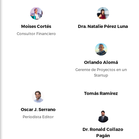
Moises Cortés
Dra. Natalie Pérez Luna
Consultor Financiero
Orlando Alomá
Gerente de Proyectos en un
Startup
Tomás Ramírez
Oscar J. Serrano
Periodista Editor
Dr. Ronald Collazo
Pagán