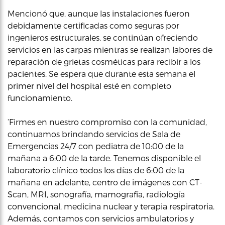
Mencionó que, aunque las instalaciones fueron
debidamente certificadas como seguras por
ingenieros estructurales, se continúan ofreciendo
servicios en las carpas mientras se realizan labores de
reparación de grietas cosméticas para recibir a los
pacientes. Se espera que durante esta semana el
primer nivel del hospital esté en completo
funcionamiento.
‘Firmes en nuestro compromiso con la comunidad,
continuamos brindando servicios de Sala de
Emergencias 24/7 con pediatra de 10:00 de la
mañana a 6:00 de la tarde. Tenemos disponible el
laboratorio clínico todos los días de 6:00 de la
mañana en adelante, centro de imágenes con CT-
Scan, MRI, sonografía, mamografía, radiología
convencional, medicina nuclear y terapia respiratoria.
Además, contamos con servicios ambulatorios y