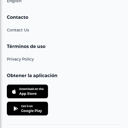
English
Contacto
Contact Us
Términos de uso
Privacy Policy
Obtener la aplicación
Download on the
App Store
Get it on
Google Play