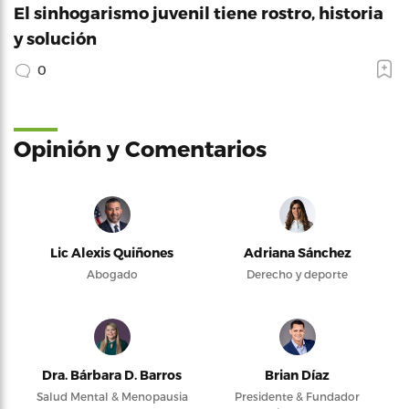
El sinhogarismo juvenil tiene rostro, historia
y solución
0
Opinión y Comentarios
Lic Alexis Quiñones
Adriana Sánchez
Abogado
Derecho y deporte
Dra. Bárbara D. Barros
Brian Díaz
Salud Mental & Menopausia
Presidente & Fundador