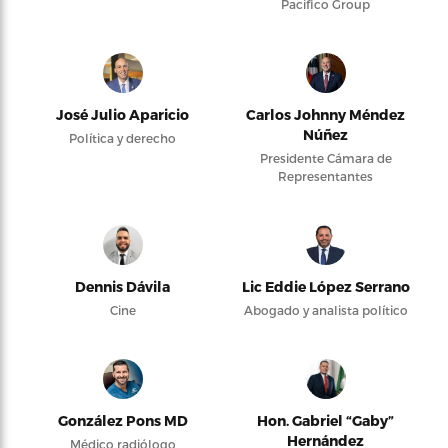
Pacifico Group
José Julio Aparicio
Carlos Johnny Méndez
Núñez
Política y derecho
Presidente Cámara de
Representantes
Dennis Dávila
Lic Eddie López Serrano
Cine
Abogado y analista político
González Pons MD
Hon. Gabriel “Gaby”
Hernández
Médico radiólogo