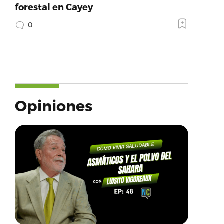
forestal en Cayey
0
Opiniones