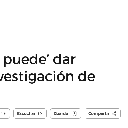
 puede’ dar
nvestigación de
Escuchar
Guardar
Compartir