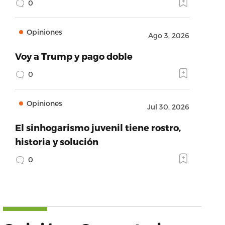
0
Opiniones
Ago 3, 2026
Voy a Trump y pago doble
0
Opiniones
Jul 30, 2026
El sinhogarismo juvenil tiene rostro,
historia y solución
0