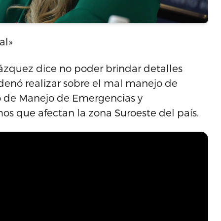
al»
zquez dice no poder brindar detalles
rdenó realizar sobre el mal manejo de
o de Manejo de Emergencias y
mos que afectan la zona Suroeste del país.