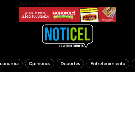
Advertisements
conomía
Opiniones
Deportes
Entretenimiento