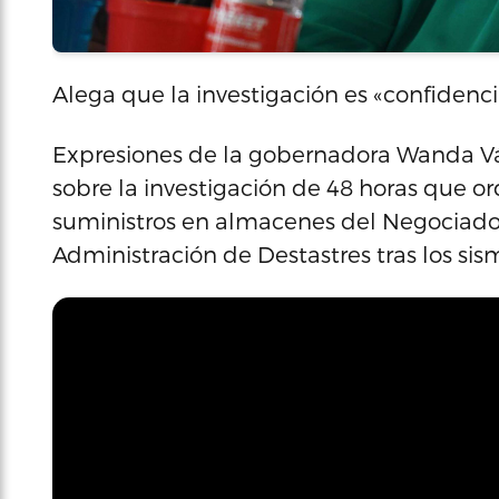
Alega que la investigación es «confidenci
Expresiones de la gobernadora Wanda Vá
sobre la investigación de 48 horas que o
suministros en almacenes del Negociad
Administración de Destastres tras los sis