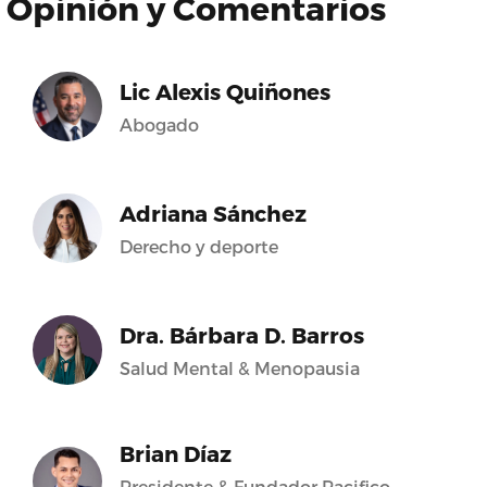
Opinión y Comentarios
Lic Alexis Quiñones
Abogado
Adriana Sánchez
Derecho y deporte
Dra. Bárbara D. Barros
Salud Mental & Menopausia
Brian Díaz
Presidente & Fundador Pacifico