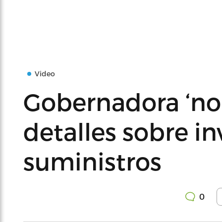
Video
Gobernadora ‘no
detalles sobre i
suministros
0