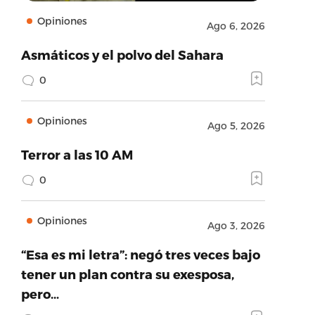
Opiniones
Ago 6, 2026
Asmáticos y el polvo del Sahara
0
Opiniones
Ago 5, 2026
Terror a las 10 AM
0
Opiniones
Ago 3, 2026
“Esa es mi letra”: negó tres veces bajo
tener un plan contra su exesposa,
pero…