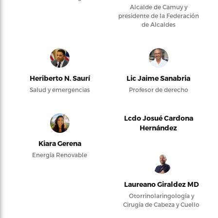
Alcalde de Camuy y
presidente de la Federación
de Alcaldes
Heriberto N. Saurí
Lic Jaime Sanabria
Salud y emergencias
Profesor de derecho
Lcdo Josué Cardona
Hernández
Kiara Gerena
Energía Renovable
Laureano Giraldez MD
Otorrinolaringología y
Cirugía de Cabeza y Cuello