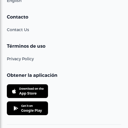
English
Contacto
Contact Us
Términos de uso
Privacy Policy
Obtener la aplicación
Download on the
App Store
Get it on
Google Play