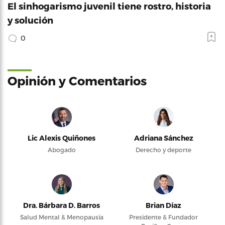
El sinhogarismo juvenil tiene rostro, historia
y solución
0
Opinión y Comentarios
Lic Alexis Quiñones
Adriana Sánchez
Abogado
Derecho y deporte
Dra. Bárbara D. Barros
Brian Díaz
Salud Mental & Menopausia
Presidente & Fundador