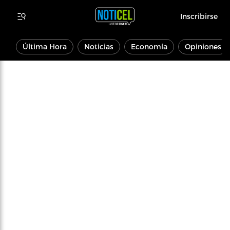
Inscribirse
Última Hora
Noticias
Economía
Opiniones