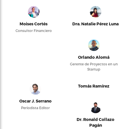
Moises Cortés
Dra. Natalie Pérez Luna
Consultor Financiero
Orlando Alomá
Gerente de Proyectos en un
Startup
Tomás Ramírez
Oscar J. Serrano
Periodista Editor
Dr. Ronald Collazo
Pagán