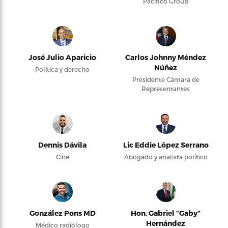
Pacifico Group
José Julio Aparicio
Carlos Johnny Méndez
Núñez
Política y derecho
Presidente Cámara de
Representantes
Dennis Dávila
Lic Eddie López Serrano
Cine
Abogado y analista político
González Pons MD
Hon. Gabriel “Gaby”
Hernández
Médico radiólogo