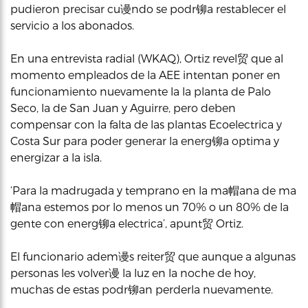
pudieron precisar cu谩ndo se podr铆a restablecer el
servicio a los abonados.
En una entrevista radial (WKAQ), Ortiz revel贸 que al
momento empleados de la AEE intentan poner en
funcionamiento nuevamente la la planta de Palo
Seco, la de San Juan y Aguirre, pero deben
compensar con la falta de las plantas Ecoelectrica y
Costa Sur para poder generar la energ铆a optima y
energizar a la isla.
‘Para la madrugada y temprano en la ma帽ana de ma
帽ana estemos por lo menos un 70% o un 80% de la
gente con energ铆a electrica’, apunt贸 Ortiz.
El funcionario adem谩s reiter贸 que aunque a algunas
personas les volver谩 la luz en la noche de hoy,
muchas de estas podr铆an perderla nuevamente.