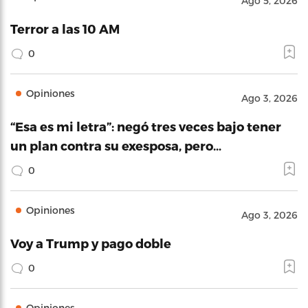
Ago 5, 2026
Terror a las 10 AM
0
Opiniones
Ago 3, 2026
“Esa es mi letra”: negó tres veces bajo tener
un plan contra su exesposa, pero…
0
Opiniones
Ago 3, 2026
Voy a Trump y pago doble
0
Opiniones