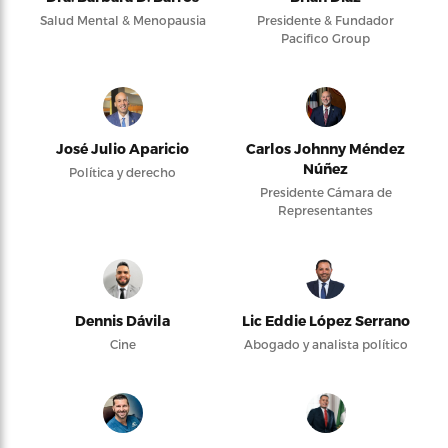
Salud Mental & Menopausia
Presidente & Fundador
Pacifico Group
José Julio Aparicio
Carlos Johnny Méndez
Núñez
Política y derecho
Presidente Cámara de
Representantes
Dennis Dávila
Lic Eddie López Serrano
Cine
Abogado y analista político