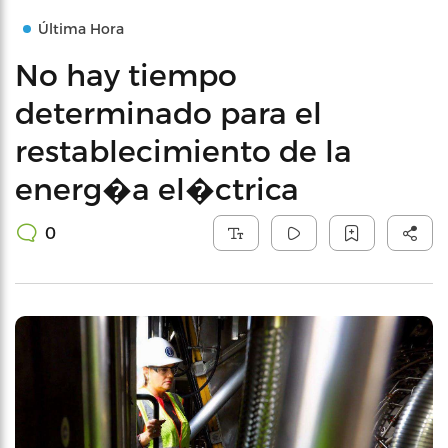
Última Hora
No hay tiempo
determinado para el
restablecimiento de la
energ�a el�ctrica
0