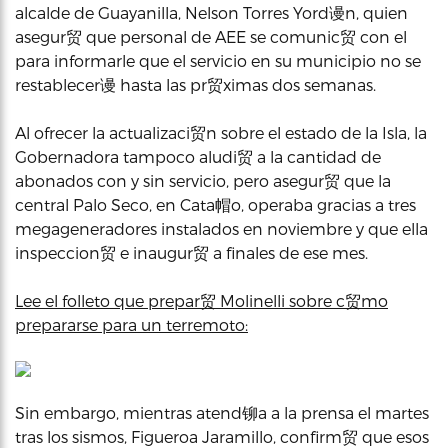
alcalde de Guayanilla, Nelson Torres Yord谩n, quien
asegur贸 que personal de AEE se comunic贸 con el
para informarle que el servicio en su municipio no se
restablecer谩 hasta las pr贸ximas dos semanas.
Al ofrecer la actualizaci贸n sobre el estado de la Isla, la
Gobernadora tampoco aludi贸 a la cantidad de
abonados con y sin servicio, pero asegur贸 que la
central Palo Seco, en Cata帽o, operaba gracias a tres
megageneradores instalados en noviembre y que ella
inspeccion贸 e inaugur贸 a finales de ese mes.
Lee el folleto que prepar贸 Molinelli sobre c贸mo
prepararse para un terremoto:
Sin embargo, mientras atend铆a a la prensa el martes
tras los sismos, Figueroa Jaramillo, confirm贸 que esos