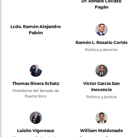
Dr. Ronald Collazo
Pagán
Lcdo. Ramón Alejandro
Pabón
Ramón L. Rosario Cortés
Política y derecho
Thomas Rivera Schatz
Víctor García San
Inocencio
Presidente del Senado de
Puerto Rico
Política y justicia
Luisito Vigoreaux
William Maldonado