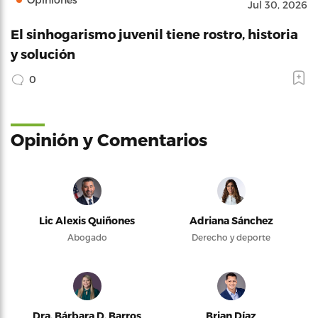
Jul 30, 2026
El sinhogarismo juvenil tiene rostro, historia
y solución
0
Opinión y Comentarios
Lic Alexis Quiñones
Adriana Sánchez
Abogado
Derecho y deporte
Dra. Bárbara D. Barros
Brian Díaz