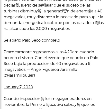
declar贸, luego de se帽alar que el suceso de las
turbinas disminuy贸 la generaci贸n de energ铆a a 40
megavatios, muy distante a lo necesario para suplir la
demanda energetica local, que por los pasados d铆as
ha alcanzado los 2,000 megavatios.
Se apago Palo Seco completo
Practicamente regresamos a las 4:20am cuando
ocurrio el sismo. Con el evento que ocurrio en Palo
Seco bajo la produccion de 40 megavatios a 6
megavatios. — Angel Figueroa Jaramillo
(@jaramilloutier)
January 7, 2020
Cuando inspeccion贸 los megageneradores en
noviembre, la Primera Ejecutiva subray贸 que los