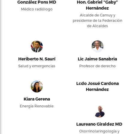
González Pons MD
Hon. Gabriel “Gaby”
Hernández
Médico radiólogo
Alcalde de Camuy y
presidente de la Federación
de Alcaldes
Heriberto N. Saurí
Lic Jaime Sanabria
Salud y emergencias
Profesor de derecho
Lcdo Josué Cardona
Hernández
Kiara Gerena
Energía Renovable
Laureano Giraldez MD
Otorrinolaringología y