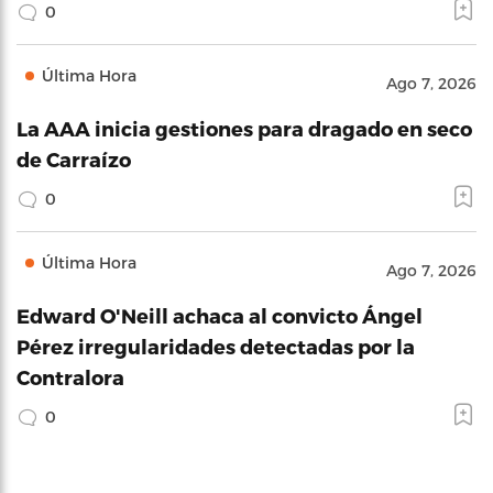
0
Última Hora
Ago 7, 2026
La AAA inicia gestiones para dragado en seco
de Carraízo
0
Última Hora
Ago 7, 2026
Edward O'Neill achaca al convicto Ángel
Pérez irregularidades detectadas por la
Contralora
0