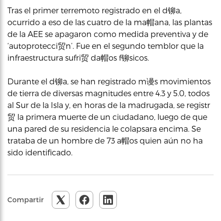
Tras el primer terremoto registrado en el d铆a,
ocurrido a eso de las cuatro de la ma帽ana, las plantas
de la AEE se apagaron como medida preventiva y de
‘autoprotecci贸n’. Fue en el segundo temblor que la
infraestructura sufri贸 da帽os f铆sicos.
Durante el d铆a, se han registrado m谩s movimientos
de tierra de diversas magnitudes entre 4.3 y 5.0, todos
al Sur de la Isla y, en horas de la madrugada, se registr
贸 la primera muerte de un ciudadano, luego de que
una pared de su residencia le colapsara encima. Se
trataba de un hombre de 73 a帽os quien aún no ha
sido identificado.
Compartir