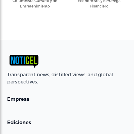
Columnista Cultural y de
Economista y Estratega
Entretenimiento
Financiero
Transparent news, distilled views, and global
perspectives.
Empresa
Ediciones