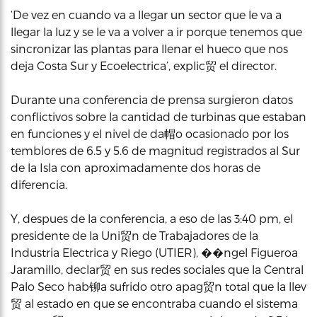
‘De vez en cuando va a llegar un sector que le va a
llegar la luz y se le va a volver a ir porque tenemos que
sincronizar las plantas para llenar el hueco que nos
deja Costa Sur y Ecoelectrica’, explic贸 el director.
Durante una conferencia de prensa surgieron datos
conflictivos sobre la cantidad de turbinas que estaban
en funciones y el nivel de da帽o ocasionado por los
temblores de 6.5 y 5.6 de magnitud registrados al Sur
de la Isla con aproximadamente dos horas de
diferencia.
Y, despues de la conferencia, a eso de las 3:40 pm, el
presidente de la Uni贸n de Trabajadores de la
Industria Electrica y Riego (UTIER), ��ngel Figueroa
Jaramillo, declar贸 en sus redes sociales que la Central
Palo Seco hab铆a sufrido otro apag贸n total que la llev
贸 al estado en que se encontraba cuando el sistema