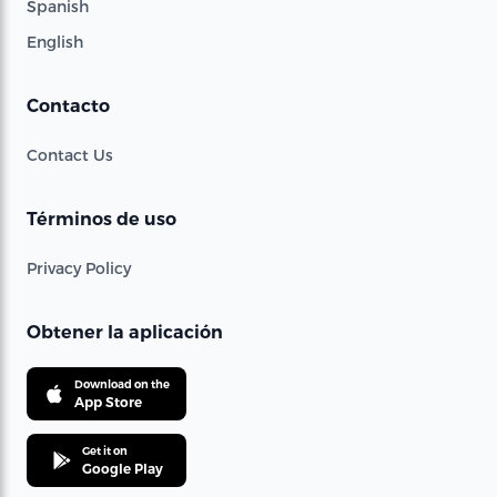
Spanish
English
Contacto
Contact Us
Términos de uso
Privacy Policy
Obtener la aplicación
Download on the
App Store
Get it on
Google Play