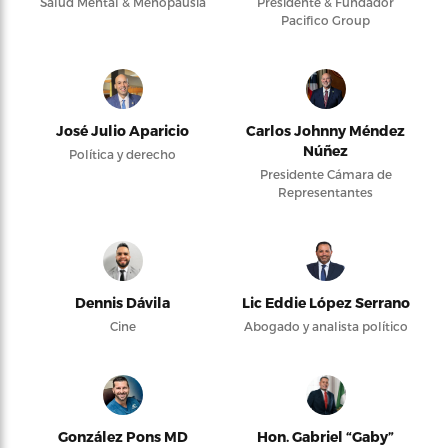
Salud Mental & Menopausia
Presidente & Fundador
Pacifico Group
José Julio Aparicio
Carlos Johnny Méndez
Núñez
Política y derecho
Presidente Cámara de
Representantes
Dennis Dávila
Lic Eddie López Serrano
Cine
Abogado y analista político
González Pons MD
Hon. Gabriel “Gaby”