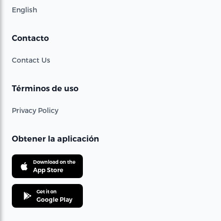
English
Contacto
Contact Us
Términos de uso
Privacy Policy
Obtener la aplicación
Download on the
App Store
Get it on
Google Play