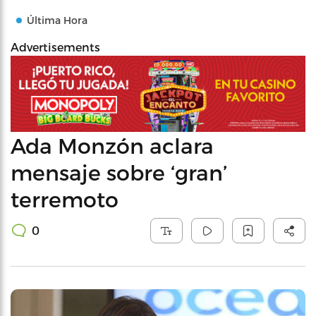
Última Hora
Advertisements
Ada Monzón aclara
mensaje sobre ‘gran’
terremoto
0