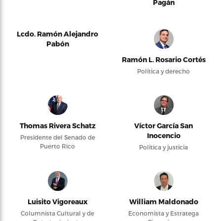
Pagán
Lcdo. Ramón Alejandro
Pabón
Ramón L. Rosario Cortés
Política y derecho
Thomas Rivera Schatz
Víctor García San
Inocencio
Presidente del Senado de
Puerto Rico
Política y justicia
Luisito Vigoreaux
William Maldonado
Columnista Cultural y de
Economista y Estratega