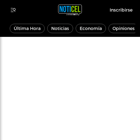
Inscribirse
Última Hora
Noticias
Economía
Opiniones