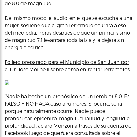
de 8.0 de magnitud.
Del mismo modo, el audio, en el que se escucha a una
mujer, sostiene que el gran terremoto ocurrirá a eso
del mediodía, horas después de que un primer sismo
de magnitud 7.1 levantara toda la isla y la dejara sin
energía eléctrica.
Folleto preparado para el Municipio de San Juan por
el Dr. José Molinelli sobre cómo enfrentar terremotos
‘Nadie ha hecho un pronóstico de un temblor 8.0. Es
FALSO Y NO HAGA caso a rumores. Si ocurre, sería
porque naturalmente ocurre. Nadie puede
pronosticar, epicentro, magnitud, latitud y longitud o
profundidad’, aclaró Monzón a través de su cuenta de
Facebook luego de que fuera consultada sobre el