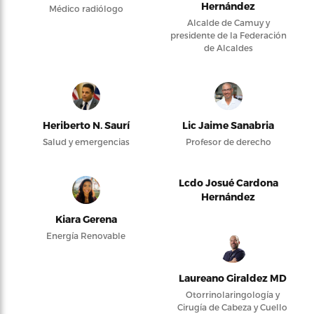
Hernández
Médico radiólogo
Alcalde de Camuy y
presidente de la Federación
de Alcaldes
Heriberto N. Saurí
Lic Jaime Sanabria
Salud y emergencias
Profesor de derecho
Lcdo Josué Cardona
Hernández
Kiara Gerena
Energía Renovable
Laureano Giraldez MD
Otorrinolaringología y
Cirugía de Cabeza y Cuello