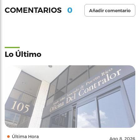
0
COMENTARIOS
Añadir comentario
Lo Último
Última Hora
Ago 8, 2026