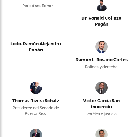
Periodista Editor
Dr. Ronald Collazo
Pagán
Lcdo. Ramón Alejandro
Pabón
Ramón L. Rosario Cortés
Política y derecho
Thomas Rivera Schatz
Víctor García San
Inocencio
Presidente del Senado de
Puerto Rico
Política y justicia