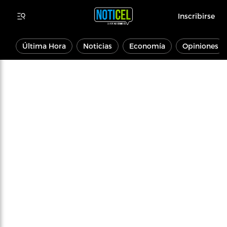
Inscribirse
Última Hora
Noticias
Economía
Opiniones