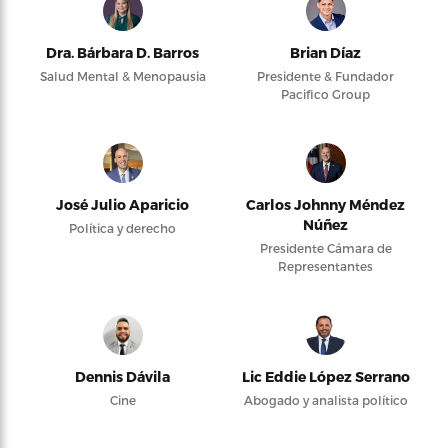
Dra. Bárbara D. Barros
Brian Díaz
Salud Mental & Menopausia
Presidente & Fundador
Pacifico Group
José Julio Aparicio
Carlos Johnny Méndez
Núñez
Política y derecho
Presidente Cámara de
Representantes
Dennis Dávila
Lic Eddie López Serrano
Cine
Abogado y analista político