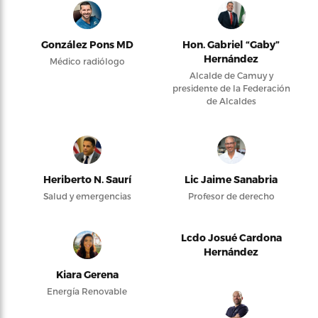
González Pons MD
Hon. Gabriel “Gaby”
Hernández
Médico radiólogo
Alcalde de Camuy y
presidente de la Federación
de Alcaldes
Heriberto N. Saurí
Lic Jaime Sanabria
Salud y emergencias
Profesor de derecho
Lcdo Josué Cardona
Hernández
Kiara Gerena
Energía Renovable