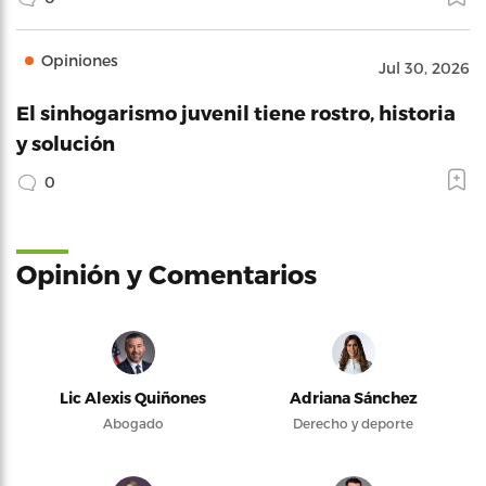
Opiniones
Jul 30, 2026
El sinhogarismo juvenil tiene rostro, historia
y solución
0
Opinión y Comentarios
Lic Alexis Quiñones
Adriana Sánchez
Abogado
Derecho y deporte