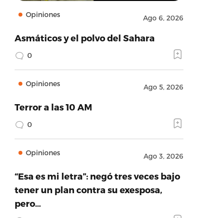
Opiniones
Ago 6, 2026
Asmáticos y el polvo del Sahara
0
Opiniones
Ago 5, 2026
Terror a las 10 AM
0
Opiniones
Ago 3, 2026
“Esa es mi letra”: negó tres veces bajo
tener un plan contra su exesposa,
pero…