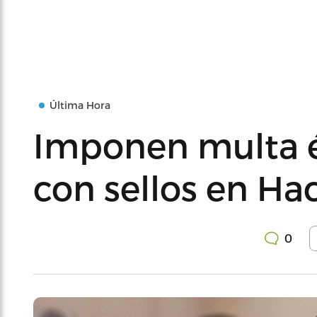
Última Hora
Imponen multa é
con sellos en Ha
0