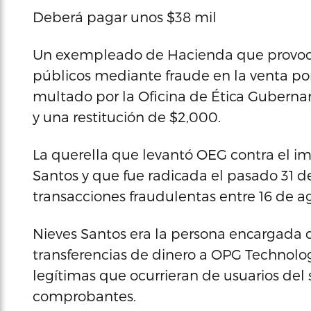
Deberá pagar unos $38 mil
Un exempleado de Hacienda que provocó
públicos mediante fraude en la venta por
multado por la Oficina de Ética Gubern
y una restitución de $2,000.
La querella que levantó OEG contra el i
Santos y que fue radicada el pasado 31 d
transacciones fraudulentas entre 16 de ag
Nieves Santos era la persona encargada
transferencias de dinero a OPG Technolo
legítimas que ocurrieran de usuarios del s
comprobantes.