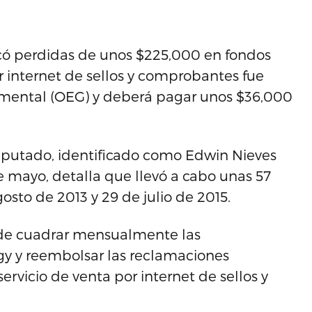
 perdidas de unos $225,000 en fondos
 internet de sellos y comprobantes fue
amental (OEG) y deberá pagar unos $36,000
mputado, identificado como Edwin Nieves
e mayo, detalla que llevó a cabo unas 57
osto de 2013 y 29 de julio de 2015.
 de cuadrar mensualmente las
gy y reembolsar las reclamaciones
ervicio de venta por internet de sellos y