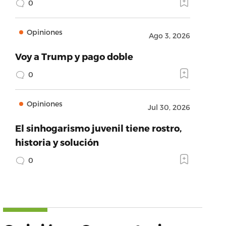
0
Opiniones
Ago 3, 2026
Voy a Trump y pago doble
0
Opiniones
Jul 30, 2026
El sinhogarismo juvenil tiene rostro,
historia y solución
0