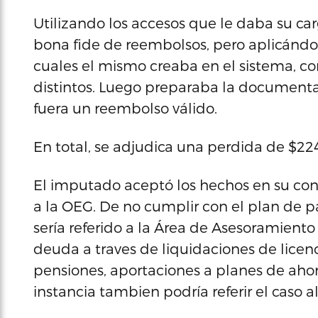
Utilizando los accesos que le daba su ca
bona fide de reembolsos, pero aplicándos
cuales el mismo creaba en el sistema, co
distintos. Luego preparaba la document
fuera un reembolso válido.
En total, se adjudica una perdida de $2
El imputado aceptó los hechos en su co
a la OEG. De no cumplir con el plan de p
sería referido a la Área de Asesoramiento 
deuda a traves de liquidaciones de lice
pensiones, aportaciones a planes de ahorr
instancia tambien podría referir el caso a