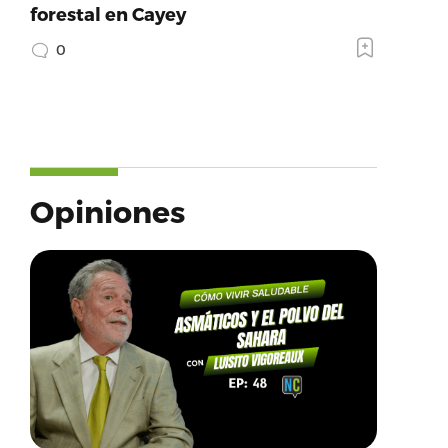
forestal en Cayey
0
Opiniones