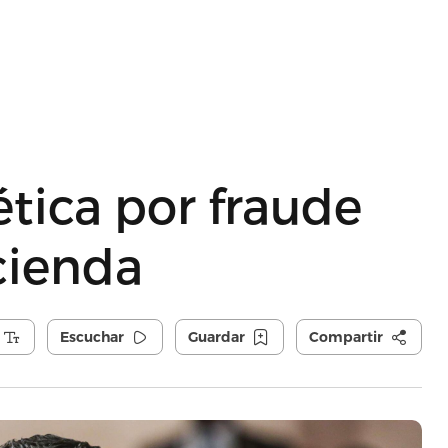
tica por fraude
cienda
Escuchar
Guardar
Compartir