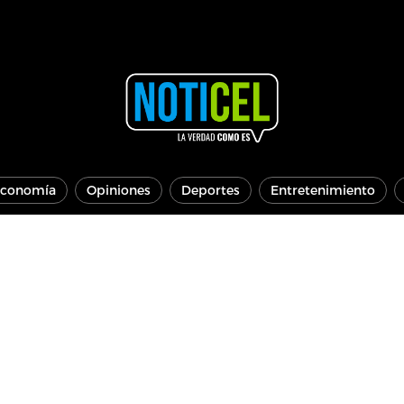
conomía
Opiniones
Deportes
Entretenimiento