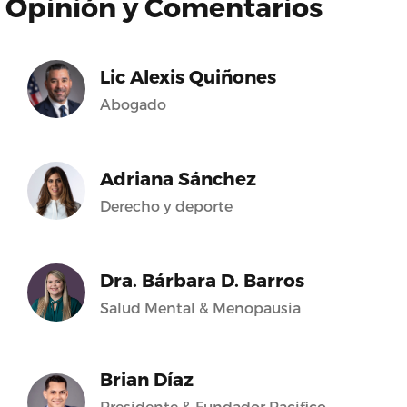
Opinión y Comentarios
Lic Alexis Quiñones
Abogado
Adriana Sánchez
Derecho y deporte
Dra. Bárbara D. Barros
Salud Mental & Menopausia
Brian Díaz
Presidente & Fundador Pacifico