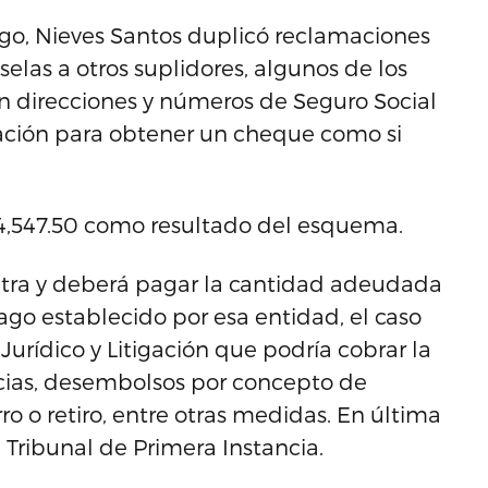
rgo, Nieves Santos duplicó reclamaciones
elas a otros suplidores, algunos de los
n direcciones y números de Seguro Social
ación para obtener un cheque como si
24,547.50 como resultado del esquema.
ntra y deberá pagar la cantidad adeudada
ago establecido por esa entidad, el caso
Jurídico y Litigación que podría cobrar la
ncias, desembolsos por concepto de
o o retiro, entre otras medidas. En última
l Tribunal de Primera Instancia.