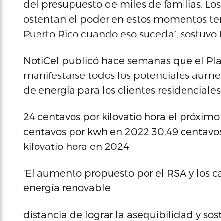
del presupuesto de miles de familias. Lo
ostentan el poder en estos momentos te
Puerto Rico cuando eso suceda’, sostuvo 
NotiCel publicó hace semanas que el Pla
manifestarse todos los potenciales aum
de energía para los clientes residenciales 
24 centavos por kilovatio hora el próxim
centavos por kwh en 2022 30.49 centavos
kilovatio hora en 2024
‘El aumento propuesto por el RSA y los c
energía renovable
distancia de lograr la asequibilidad y sos