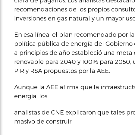
clara de pagarlos. Los analistas destacar
recomendaciones de los propios consulto
inversiones en gas natural y un mayor us
En esa línea, el plan recomendado por 
política pública de energía del Gobierno
a principios de año estableció una meta
renovable para 2040 y 100% para 2050, u
PIR y RSA propuestos por la AEE.
Aunque la AEE afirma que la infraestructu
energía, los
analistas de CNE explicaron que tales p
masivo de construir