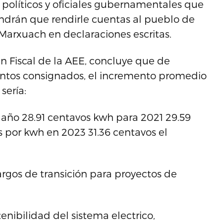
s políticos y oficiales gubernamentales que
ndrán que rendirle cuentas al pueblo de
Marxuach en declaraciones escritas.
n Fiscal de la AEE, concluye que de
entos consignados, el incremento promedio
sería:
o año 28.91 centavos kwh para 2021 29.59
 por kwh en 2023 31.36 centavos el
argos de transición para proyectos de
tenibilidad del sistema electrico,