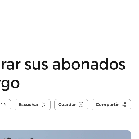
rar sus abonados
rgo
Escuchar
Guardar
Compartir