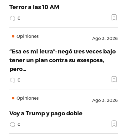
Terror a las 10 AM
0
Opiniones
Ago 3, 2026
“Esa es mi letra”: negó tres veces bajo
tener un plan contra su exesposa,
pero…
0
Opiniones
Ago 3, 2026
Voy a Trump y pago doble
0