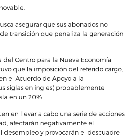
novable.
 busca asegurar que sus abonados no
e transición que penaliza la generación
lica del Centro para la Nueva Economía
vo que la imposición del referido cargo,
en el Acuerdo de Apoyo a la
us siglas en ingles) probablemente
isla en un 20%.
sten en llevar a cabo una serie de acciones
dad, afectarán negativamente el
l desempleo y provocarán el descuadre