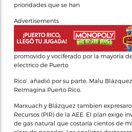
prioridades que se han
Advertisements
promovido y vociferado por la mayoría d
electrico de Puerto
Rico’, añadió por su parte, Malu Blázque
ReImagina Puerto Rico.
Marxuach y Blázquez tambien expresaron
Recursos (PIR) de la AEE. El plan exige i
de gas natural que costaría cientos de mi