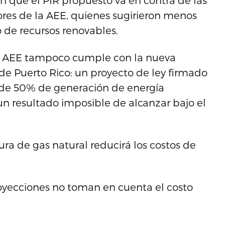
on que el PIR propuesto va en contra de las
res de la AEE, quienes sugirieron menos
o de recursos renovables.
la AEE tampoco cumple con la nueva
 de Puerto Rico: un proyecto de ley firmado
 de 50% de generación de energía
n resultado imposible de alcanzar bajo el
ra de gas natural reducirá los costos de
royecciones no toman en cuenta el costo