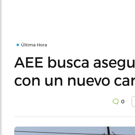
Última Hora
AEE busca asegu
con un nuevo ca
0