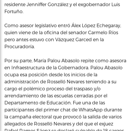
residente Jenniffer González y el exgobernador Luis
Fortuño.
Como asesor legislativo entró Álex López Echegaray,
quien viene de la oficina del senador Carmelo Ríos
pero antes estuvo con Vázquez Garced en la
Procuradoría.
Por su parte, María Palou Abasolo repite como asesora
en Infraestructura de la Gobernadora. Palou Abasolo
ocupa esa posición desde los inicios de la
administración de Rosselló Nevares teniendo a su
cargo el polémico proceso del traspaso y/o
arrendamiento de las escuelas cerradas por el
Departamento de Educación. Fue una de las
participantes del primer chat de WhatsApp durante
la campaña electoral que provocó la salida de varios
allegados de Rosselló Nevares y del que el exjuez
Rafael Ramos Sáenz se declaró culpable de 18 cargos