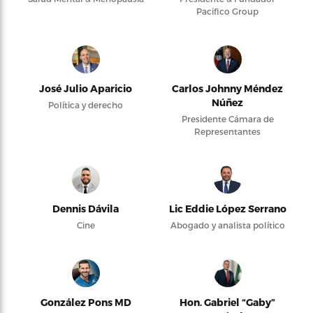
Pacifico Group
José Julio Aparicio
Carlos Johnny Méndez
Núñez
Política y derecho
Presidente Cámara de
Representantes
Dennis Dávila
Lic Eddie López Serrano
Cine
Abogado y analista político
González Pons MD
Hon. Gabriel “Gaby”