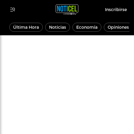
Inscribirse
Última Hora
Noticias
Economía
Opiniones