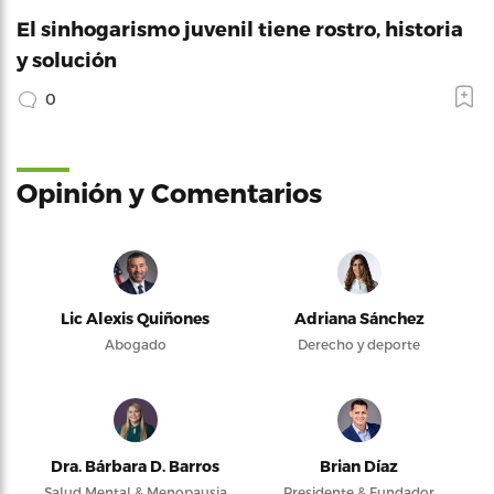
El sinhogarismo juvenil tiene rostro, historia
y solución
0
Opinión y Comentarios
Lic Alexis Quiñones
Adriana Sánchez
Abogado
Derecho y deporte
Dra. Bárbara D. Barros
Brian Díaz
Salud Mental & Menopausia
Presidente & Fundador