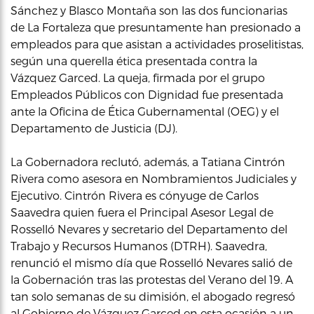
Sánchez y Blasco Montaña son las dos funcionarias
de La Fortaleza que presuntamente han presionado a
empleados para que asistan a actividades proselitistas,
según una querella ética presentada contra la
Vázquez Garced. La queja, firmada por el grupo
Empleados Públicos con Dignidad fue presentada
ante la Oficina de Ética Gubernamental (OEG) y el
Departamento de Justicia (DJ).
La Gobernadora reclutó, además, a Tatiana Cintrón
Rivera como asesora en Nombramientos Judiciales y
Ejecutivo. Cintrón Rivera es cónyuge de Carlos
Saavedra quien fuera el Principal Asesor Legal de
Rosselló Nevares y secretario del Departamento del
Trabajo y Recursos Humanos (DTRH). Saavedra,
renunció el mismo día que Rosselló Nevares salió de
la Gobernación tras las protestas del Verano del 19. A
tan solo semanas de su dimisión, el abogado regresó
al Gobierno de Vázquez Garced en esta ocasión a un