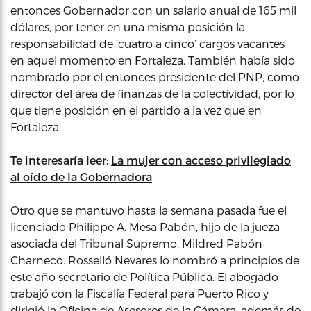
entonces Gobernador con un salario anual de 165 mil
dólares, por tener en una misma posición la
responsabilidad de ‘cuatro a cinco’ cargos vacantes
en aquel momento en Fortaleza. También había sido
nombrado por el entonces presidente del PNP, como
director del área de finanzas de la colectividad, por lo
que tiene posición en el partido a la vez que en
Fortaleza.
Te interesaría leer:
La mujer con acceso privilegiado
al oído de la Gobernadora
Otro que se mantuvo hasta la semana pasada fue el
licenciado Philippe A. Mesa Pabón, hijo de la jueza
asociada del Tribunal Supremo, Mildred Pabón
Charneco. Rosselló Nevares lo nombró a principios de
este año secretario de Política Pública. El abogado
trabajó con la Fiscalía Federal para Puerto Rico y
dirigió la Oficina de Asesores de la Cámara, además de