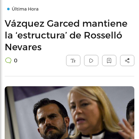
Última Hora
Vázquez Garced mantiene
la ‘estructura’ de Rosselló
Nevares
0