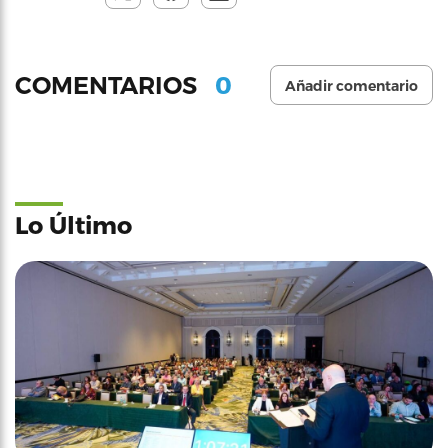
0
COMENTARIOS
Añadir comentario
Lo Último