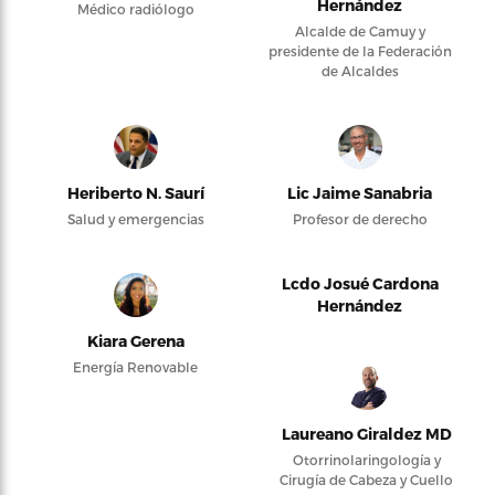
Hernández
Médico radiólogo
Alcalde de Camuy y
presidente de la Federación
de Alcaldes
Heriberto N. Saurí
Lic Jaime Sanabria
Salud y emergencias
Profesor de derecho
Lcdo Josué Cardona
Hernández
Kiara Gerena
Energía Renovable
Laureano Giraldez MD
Otorrinolaringología y
Cirugía de Cabeza y Cuello