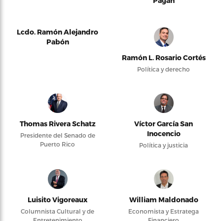
Pagán
Lcdo. Ramón Alejandro
Pabón
Ramón L. Rosario Cortés
Política y derecho
Thomas Rivera Schatz
Víctor García San
Inocencio
Presidente del Senado de
Puerto Rico
Política y justicia
Luisito Vigoreaux
William Maldonado
Columnista Cultural y de
Economista y Estratega
Entretenimiento
Financiero