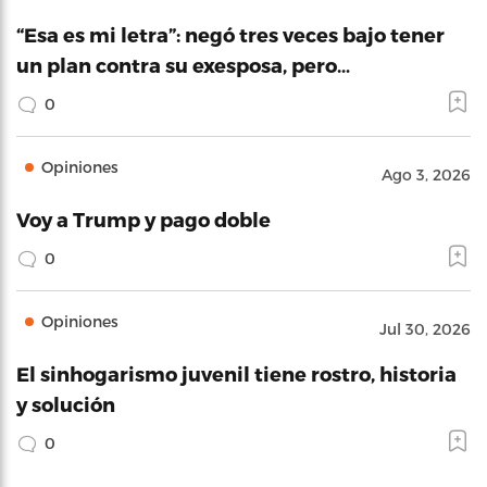
“Esa es mi letra”: negó tres veces bajo tener
un plan contra su exesposa, pero…
0
Opiniones
Ago 3, 2026
Voy a Trump y pago doble
0
Opiniones
Jul 30, 2026
El sinhogarismo juvenil tiene rostro, historia
y solución
0