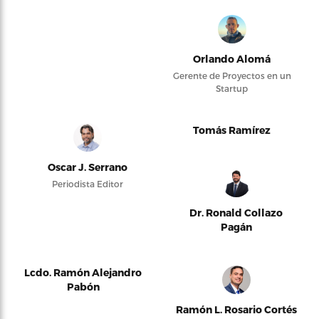
Orlando Alomá
Gerente de Proyectos en un
Startup
Tomás Ramírez
Oscar J. Serrano
Periodista Editor
Dr. Ronald Collazo
Pagán
Lcdo. Ramón Alejandro
Pabón
Ramón L. Rosario Cortés