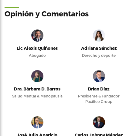
Opinión y Comentarios
Lic Alexis Quiñones
Adriana Sánchez
Abogado
Derecho y deporte
Dra. Bárbara D. Barros
Brian Díaz
Salud Mental & Menopausia
Presidente & Fundador
Pacifico Group
José Julio Aparicio
Carlos Johnny Méndez