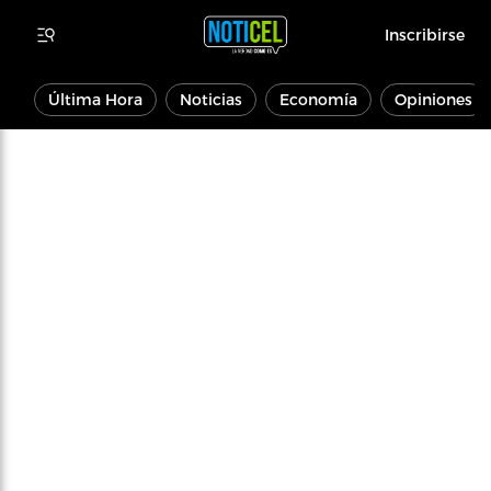
Inscribirse
Última Hora
Noticias
Economía
Opiniones