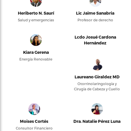
Heriberto N. Saurí
Lic Jaime Sanabria
Salud y emergencias
Profesor de derecho
Lcdo Josué Cardona
Hernández
Kiara Gerena
Energía Renovable
Laureano Giraldez MD
Otorrinolaringología y
Cirugía de Cabeza y Cuello
Moises Cortés
Dra. Natalie Pérez Luna
Consultor Financiero