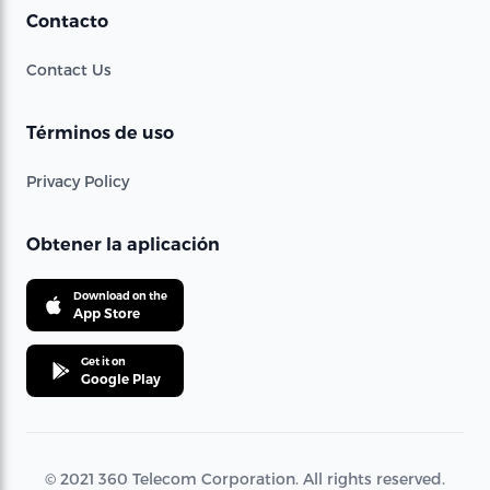
Contacto
Contact Us
Términos de uso
Privacy Policy
Obtener la aplicación
Download on the
App Store
Get it on
Google Play
© 2021 360 Telecom Corporation. All rights reserved.