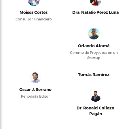
Moises Cortés
Dra. Natalie Pérez Luna
Consultor Financiero
Orlando Alomá
Gerente de Proyectos en un
Startup
Tomás Ramírez
Oscar J. Serrano
Periodista Editor
Dr. Ronald Collazo
Pagán