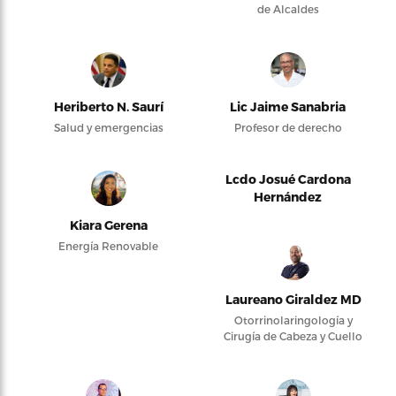
de Alcaldes
Heriberto N. Saurí
Lic Jaime Sanabria
Salud y emergencias
Profesor de derecho
Lcdo Josué Cardona
Hernández
Kiara Gerena
Energía Renovable
Laureano Giraldez MD
Otorrinolaringología y
Cirugía de Cabeza y Cuello