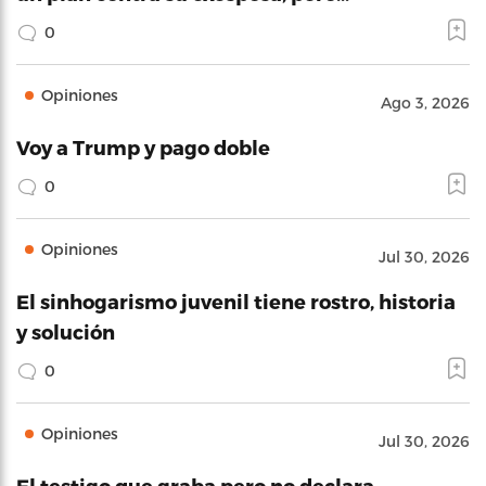
0
Opiniones
Ago 3, 2026
Voy a Trump y pago doble
0
Opiniones
Jul 30, 2026
El sinhogarismo juvenil tiene rostro, historia
y solución
0
Opiniones
Jul 30, 2026
El testigo que graba pero no declara