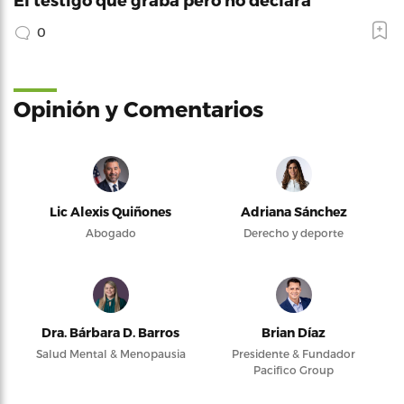
0
Opinión y Comentarios
Lic Alexis Quiñones
Adriana Sánchez
Abogado
Derecho y deporte
Dra. Bárbara D. Barros
Brian Díaz
Salud Mental & Menopausia
Presidente & Fundador
Pacifico Group