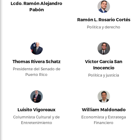
Lcdo. Ramón Alejandro
Pabón
Ramón L. Rosario Cortés
Política y derecho
Thomas Rivera Schatz
Víctor García San
Inocencio
Presidente del Senado de
Puerto Rico
Política y justicia
Luisito Vigoreaux
William Maldonado
Columnista Cultural y de
Economista y Estratega
Entretenimiento
Financiero