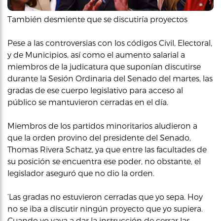
También desmiente que se discutiría proyectos
Pese a las controversias con los códigos Civil, Electoral,
y de Municipios, así como el aumento salarial a
miembros de la judicatura que suponían discutirse
durante la Sesión Ordinaria del Senado del martes, las
gradas de ese cuerpo legislativo para acceso al
público se mantuvieron cerradas en el día.
Miembros de los partidos minoritarios aludieron a
que la orden provino del presidente del Senado,
Thomas Rivera Schatz, ya que entre las facultades de
su posición se encuentra ese poder, no obstante, el
legislador aseguró que no dio la orden.
‘Las gradas no estuvieron cerradas que yo sepa. Hoy
no se iba a discutir ningún proyecto que yo supiera.
Cuando yo vaya a dar la instrucción de cerrar las