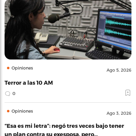
Opiniones
Ago 5, 2026
Terror a las 10 AM
0
Opiniones
Ago 3, 2026
“Esa es mi letra”: negó tres veces bajo tener
un plan contra su exesposa, pero…