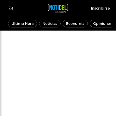
Inscribirse
Última Hora
Noticias
Economía
Opiniones