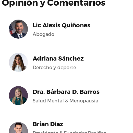
Opinión y Comentarios
Lic Alexis Quiñones
Abogado
Adriana Sánchez
Derecho y deporte
Dra. Bárbara D. Barros
Salud Mental & Menopausia
Brian Díaz
Presidente & Fundador Pacifico