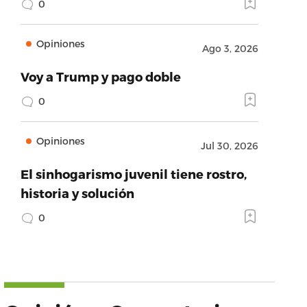
0
Opiniones
Ago 3, 2026
Voy a Trump y pago doble
0
Opiniones
Jul 30, 2026
El sinhogarismo juvenil tiene rostro,
historia y solución
0