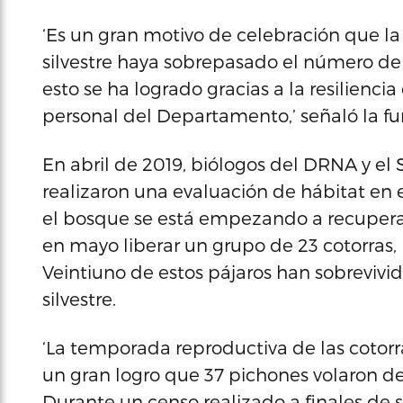
‘Es un gran motivo de celebración que la
silvestre haya sobrepasado el número de 
esto se ha logrado gracias a la resilienci
personal del Departamento,’ señaló la f
En abril de 2019, biólogos del DRNA y el S
realizaron una evaluación de hábitat en
el bosque se está empezando a recupera
en mayo liberar un grupo de 23 cotorras,
Veintiuno de estos pájaros han sobrevivi
silvestre.
‘La temporada reproductiva de las cotorr
un gran logro que 37 pichones volaron de 
Durante un censo realizado a finales de 