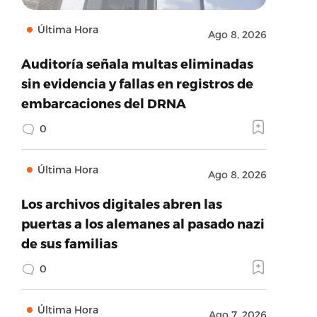
Última Hora
Ago 8, 2026
Auditoría señala multas eliminadas
sin evidencia y fallas en registros de
embarcaciones del DRNA
0
Última Hora
Ago 8, 2026
Los archivos digitales abren las
puertas a los alemanes al pasado nazi
de sus familias
0
Última Hora
Ago 7, 2026