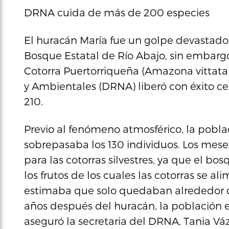
DRNA cuida de más de 200 especies
El huracán María fue un golpe devastador
Bosque Estatal de Río Abajo, sin embargo,
Cotorra Puertorriqueña (Amazona vittat
y Ambientales (DRNA) liberó con éxito ce
210.
Previo al fenómeno atmosférico, la poblac
sobrepasaba los 130 individuos. Los meses
para las cotorras silvestres, ya que el bo
los frutos de los cuales las cotorras se al
estimaba que solo quedaban alrededor de 
años después del huracán, la población 
aseguró la secretaria del DRNA, Tania Vá