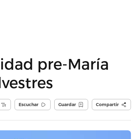
tidad pre-María
lvestres
Escuchar
Guardar
Compartir