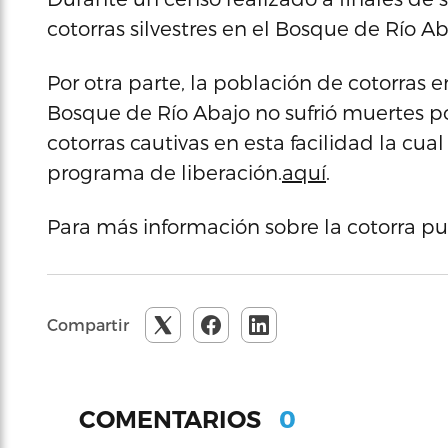
cotorras silvestres en el Bosque de Río Aba
Por otra parte, la población de cotorras en
Bosque de Río Abajo no sufrió muertes p
cotorras cautivas en esta facilidad la cu
programa de liberación.
aquí
.
Para más información sobre la cotorra p
Compartir
0
COMENTARIOS