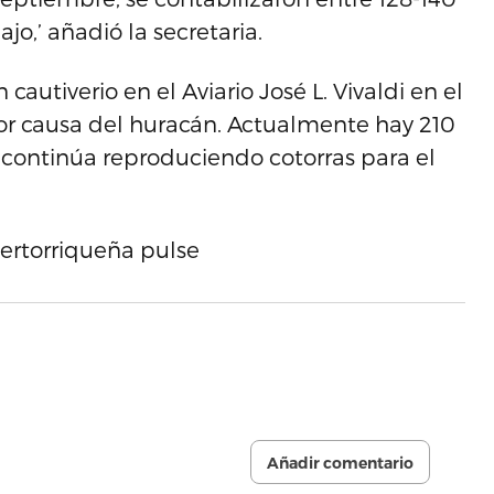
jo,’ añadió la secretaria.
 cautiverio en el Aviario José L. Vivaldi en el
or causa del huracán. Actualmente hay 210
al continúa reproduciendo cotorras para el
uertorriqueña pulse
Añadir comentario