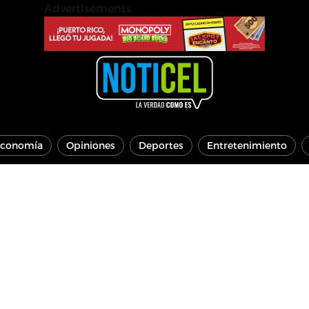
Advertisements
conomía
Opiniones
Deportes
Entretenimiento