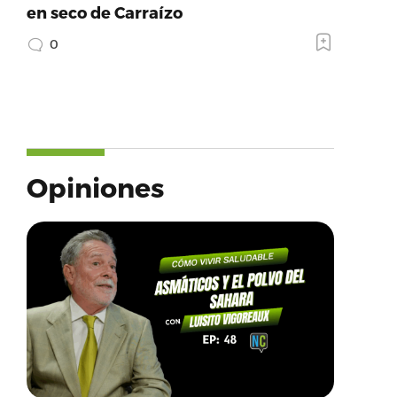
en seco de Carraízo
0
Opiniones