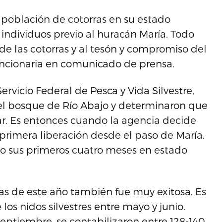
 población de cotorras en su estado
individuos previo al huracán María. Todo
a de las cotorras y al tesón y compromiso del
uncionaria en comunicado de prensa.
ervicio Federal de Pesca y Vida Silvestre,
 el bosque de Río Abajo y determinaron que
r. Es entonces cuando la agencia decide
 primera liberación desde el paso de María.
do sus primeros cuatro meses en estado
as de este año también fue muy exitosa. Es
los nidos silvestres entre mayo y junio.
septiembre, se contabilizaron entre 128-140