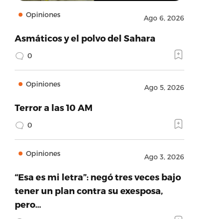
Opiniones
Ago 6, 2026
Asmáticos y el polvo del Sahara
0
Opiniones
Ago 5, 2026
Terror a las 10 AM
0
Opiniones
Ago 3, 2026
“Esa es mi letra”: negó tres veces bajo
tener un plan contra su exesposa,
pero…