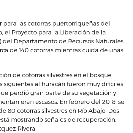
 para las cotorras puertorriqueñas del
 el Proyecto para la Liberación de la
a) del Departamento de Recursos Naturales
rca de 140 cotorras mientras cuida de unas
ión de cotorras silvestres en el bosque
 siguientes al huracán fueron muy difíciles
sque perdió gran parte de su vegetación y
imentan eran escasos. En febrero del 2018, se
80 cotorras silvestres en Río Abajo. Dos
está mostrando señales de recuperación,
zquez Rivera.