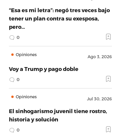
“Esa es mi letra”: negó tres veces bajo
tener un plan contra su exesposa,
pero…
0
Opiniones
Ago 3, 2026
Voy a Trump y pago doble
0
Opiniones
Jul 30, 2026
El sinhogarismo juvenil tiene rostro,
historia y solución
0