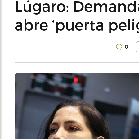
Lúgaro: Demanda
abre ‘puerta peli
0