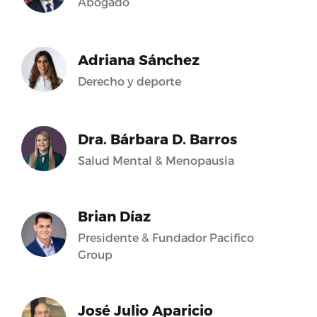
Abogado
Adriana Sánchez
Derecho y deporte
Dra. Bárbara D. Barros
Salud Mental & Menopausia
Brian Díaz
Presidente & Fundador Pacifico
Group
José Julio Aparicio