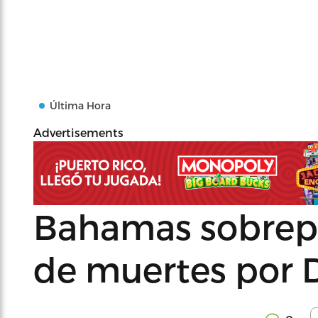
Última Hora
Advertisements
Bahamas sobrepa
de muertes por 