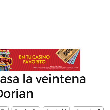
sa la veintena
Dorian