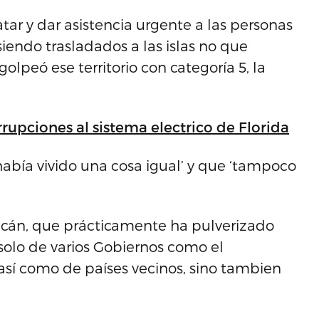
tar y dar asistencia urgente a las personas
iendo trasladados a las islas no que
olpeó ese territorio con categoría 5, la
rupciones al sistema electrico de Florida
había vivido una cosa igual’ y que ‘tampoco
racán, que prácticamente ha pulverizado
olo de varios Gobiernos como el
así como de países vecinos, sino tambien