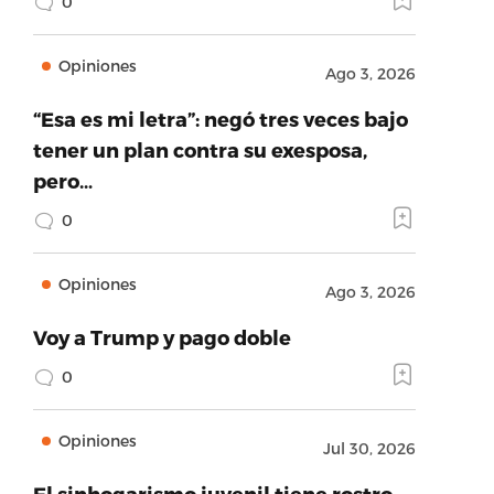
0
Opiniones
Ago 3, 2026
“Esa es mi letra”: negó tres veces bajo
tener un plan contra su exesposa,
pero…
0
Opiniones
Ago 3, 2026
Voy a Trump y pago doble
0
Opiniones
Jul 30, 2026
El sinhogarismo juvenil tiene rostro,