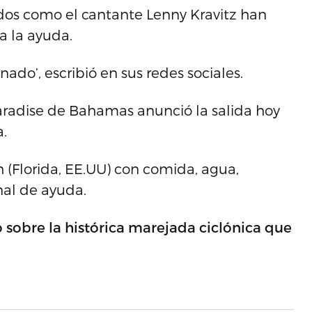
dos como el cantante Lenny Kravitz han
a la ayuda.
do’, escribió en sus redes sociales.
Paradise de Bahamas anunció la salida hoy
.
 (Florida, EE.UU) con comida, agua,
nal de ayuda.
 sobre la histórica marejada ciclónica que