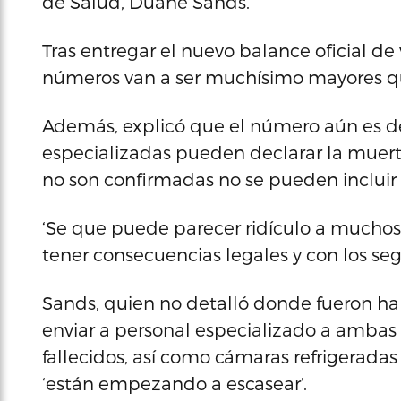
de Salud, Duane Sands.
Tras entregar el nuevo balance oficial de 
números van a ser muchísimo mayores que
Además, explicó que el número aún es de
especializadas pueden declarar la muert
no son confirmadas no se pueden incluir e
‘Se que puede parecer ridículo a muchos
tener consecuencias legales y con los seg
Sands, quien no detalló donde fueron hall
enviar a personal especializado a ambas 
fallecidos, así como cámaras refrigeradas
‘están empezando a escasear’.