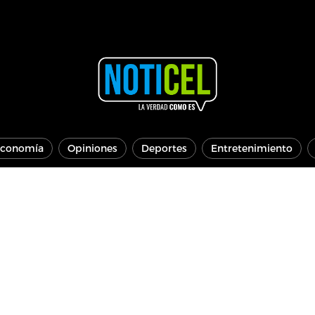
conomía
Opiniones
Deportes
Entretenimiento