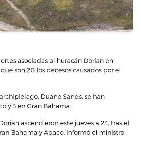
uertes asociadas al huracán Dorian en
 que son 20 los decesos causados por el
 archipielago, Duane Sands, se han
aco y 3 en Gran Bahama.
rian ascendieron este jueves a 23, tras el
 Gran Bahama y Abaco, informó el ministro