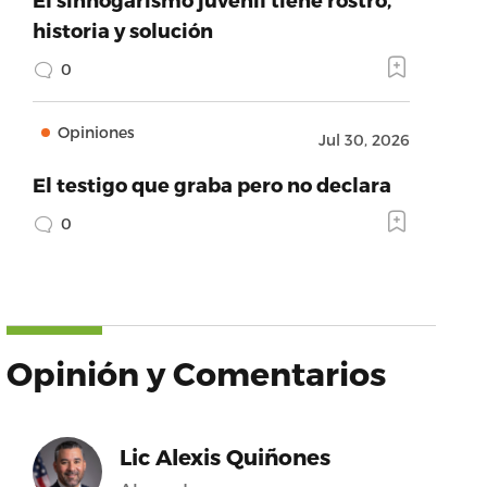
historia y solución
0
Opiniones
Jul 30, 2026
El testigo que graba pero no declara
0
Opinión y Comentarios
Lic Alexis Quiñones