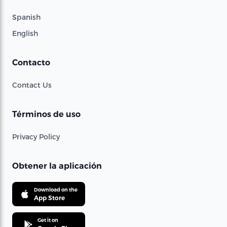
Spanish
English
Contacto
Contact Us
Términos de uso
Privacy Policy
Obtener la aplicación
Download on the
App Store
Get it on