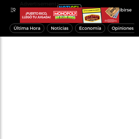
Advertisements
Inscribirse
Última Hora
Noticias
Economía
Opiniones