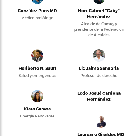
González Pons MD
Hon. Gabriel “Gaby”
Hernández
Médico radiólogo
Alcalde de Camuy y
presidente de la Federación
de Alcaldes
Heriberto N. Saurí
Lic Jaime Sanabria
Salud y emergencias
Profesor de derecho
Lcdo Josué Cardona
Hernández
Kiara Gerena
Energía Renovable
Laureano Giraldez MD