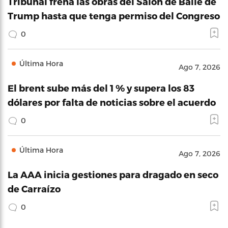
Tribunal frena las obras del Salón de Baile de
Trump hasta que tenga permiso del Congreso
0
Última Hora
Ago 7, 2026
El brent sube más del 1 % y supera los 83
dólares por falta de noticias sobre el acuerdo
0
Última Hora
Ago 7, 2026
La AAA inicia gestiones para dragado en seco
de Carraízo
0