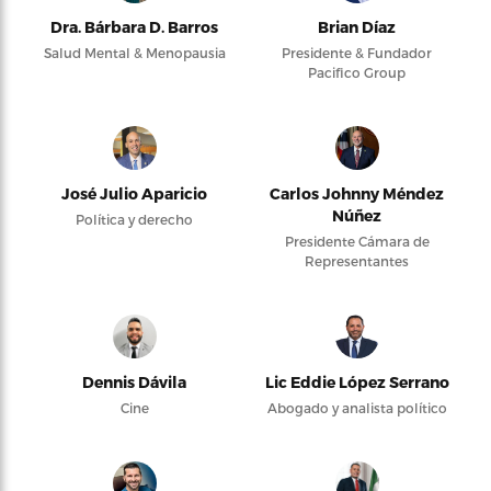
Dra. Bárbara D. Barros
Brian Díaz
Salud Mental & Menopausia
Presidente & Fundador
Pacifico Group
José Julio Aparicio
Carlos Johnny Méndez
Núñez
Política y derecho
Presidente Cámara de
Representantes
Dennis Dávila
Lic Eddie López Serrano
Cine
Abogado y analista político