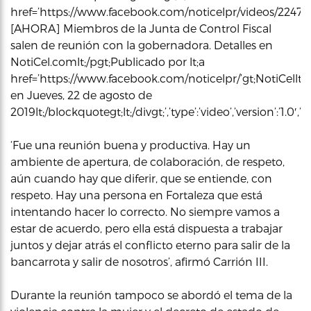
href=’https://www.facebook.com/noticelpr/videos/22472895
[AHORA] Miembros de la Junta de Control Fiscal
salen de reunión con la gobernadora. Detalles en
NotiCel.comlt;/pgt;Publicado por lt;a
href=’https://www.facebook.com/noticelpr/’gt;NotiCellt;/
en Jueves, 22 de agosto de
2019lt;/blockquotegt;lt;/divgt;’,’type’:’video’,’version’:’
‘Fue una reunión buena y productiva. Hay un
ambiente de apertura, de colaboración, de respeto,
aún cuando hay que diferir, que se entiende, con
respeto. Hay una persona en Fortaleza que está
intentando hacer lo correcto. No siempre vamos a
estar de acuerdo, pero ella está dispuesta a trabajar
juntos y dejar atrás el conflicto eterno para salir de la
bancarrota y salir de nosotros’, afirmó Carrión III.
Durante la reunión tampoco se abordó el tema de la