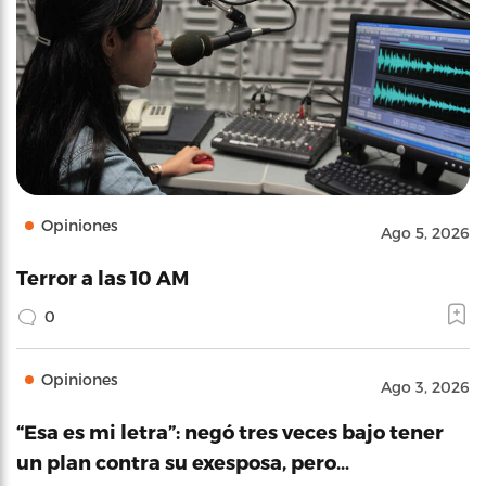
Opiniones
Ago 5, 2026
Terror a las 10 AM
0
Opiniones
Ago 3, 2026
“Esa es mi letra”: negó tres veces bajo tener
un plan contra su exesposa, pero…