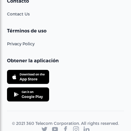
Contacto
Contact Us
Términos de uso
Privacy Policy
Obtener la aplicación
Download on the
App Store
Get it on
Google Play
© 2021 360 Telecom Corporation. All rights reserved.