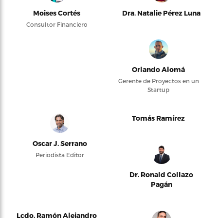
Moises Cortés
Dra. Natalie Pérez Luna
Consultor Financiero
Orlando Alomá
Gerente de Proyectos en un
Startup
Tomás Ramírez
Oscar J. Serrano
Periodista Editor
Dr. Ronald Collazo
Pagán
Lcdo. Ramón Alejandro