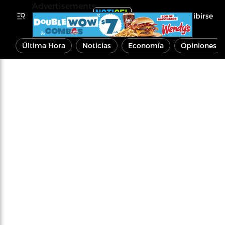
Advertisements
Inscribirse
Última Hora
Noticias
Economía
Opiniones