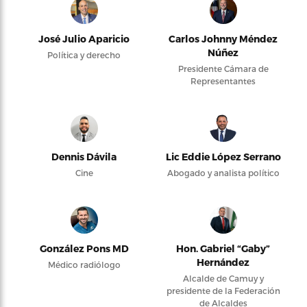
José Julio Aparicio
Carlos Johnny Méndez
Núñez
Política y derecho
Presidente Cámara de
Representantes
Dennis Dávila
Lic Eddie López Serrano
Cine
Abogado y analista político
González Pons MD
Hon. Gabriel “Gaby”
Hernández
Médico radiólogo
Alcalde de Camuy y
presidente de la Federación
de Alcaldes