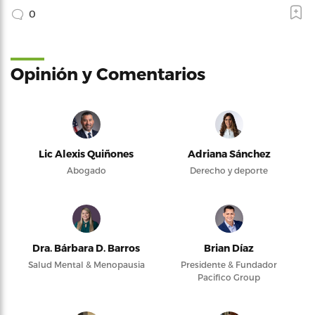
0
Opinión y Comentarios
Lic Alexis Quiñones
Adriana Sánchez
Abogado
Derecho y deporte
Dra. Bárbara D. Barros
Brian Díaz
Salud Mental & Menopausia
Presidente & Fundador
Pacifico Group