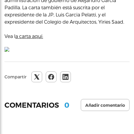
administración de gobierno de Alejandro García
Padilla. La carta también está suscrita por el
expresidente de la JP, Luis Garcia Pelatti, y el
expresidente del Colegio de Arquitectos, Yiries Saad.
Vea l
a carta aquí:
Compartir
0
COMENTARIOS
Añadir comentario