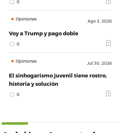
0
Opiniones
Ago 3, 2026
Voy a Trump y pago doble
0
Opiniones
Jul 30, 2026
El sinhogarismo juvenil tiene rostro,
historia y solución
0