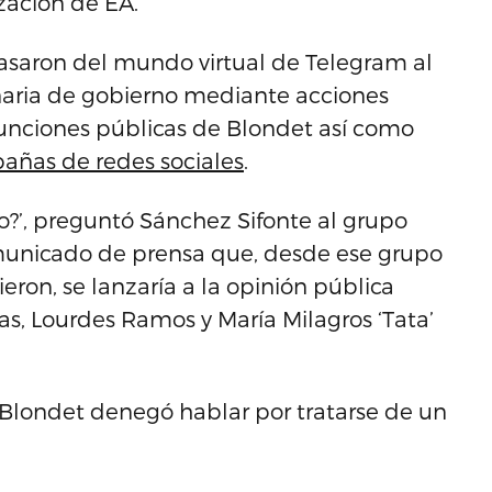
ización de EA.
asaron del mundo virtual de Telegram al
naria de gobierno mediante acciones
 funciones públicas de Blondet así como
añas de redes sociales
.
o?’, preguntó Sánchez Sifonte al grupo
omunicado de prensa que, desde ese grupo
eron, se lanzaría a la opinión pública
as, Lourdes Ramos y María Milagros ‘Tata’
, Blondet denegó hablar por tratarse de un