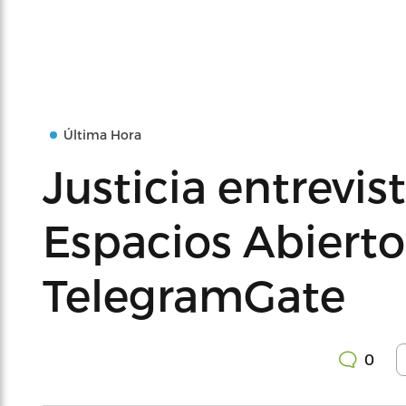
Última Hora
Justicia entrevis
Espacios Abierto
TelegramGate
0