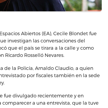
Espacios Abiertos (EA), Cecile Blondet fue
que investigan las conversaciones del
ó que el país se tirara a la calle y como
n Ricardo Rosselló Nevares.
de la Policía, Arnaldo Claudio, a quien
ntrevistado por fiscales también en la sede
y.
que fue divulgado recientemente y en
a comparecer a una entrevista, que la tuve