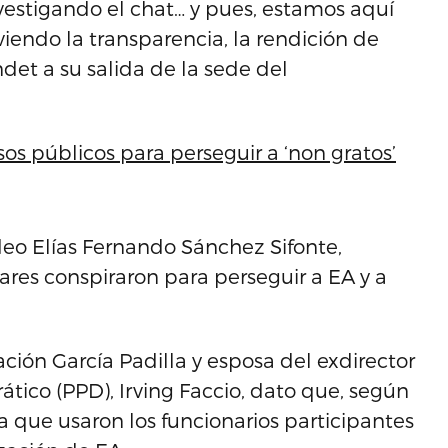
nvestigando el chat… y pues, estamos aquí
ndo la transparencia, la rendición de
ndet a su salida de la sede del
os públicos para perseguir a ‘non gratos’
deo Elías Fernando Sánchez Sifonte,
vares conspiraron para perseguir a EA y a
ción García Padilla y esposa del exdirector
ico (PPD), Irving Faccio, dato que, según
a que usaron los funcionarios participantes