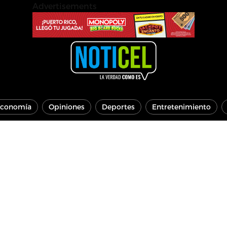
Advertisements
conomía
Opiniones
Deportes
Entretenimiento