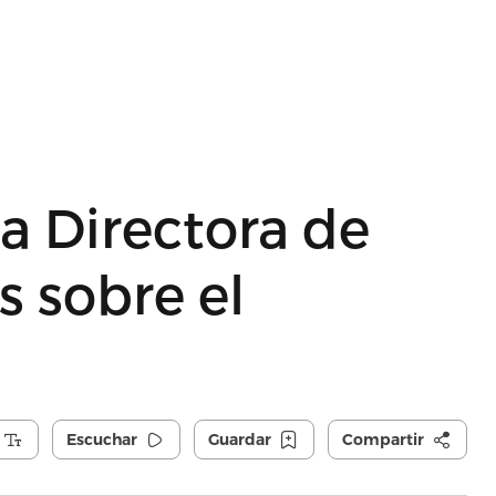
ta Directora de
s sobre el
Escuchar
Guardar
Compartir