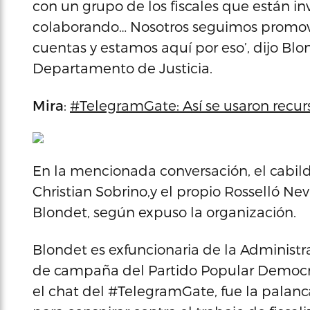
con un grupo de los fiscales que están i
colaborando… Nosotros seguimos promovie
cuentas y estamos aquí por eso’, dijo Blo
Departamento de Justicia.
Mira
:
#TelegramGate: Así se usaron recurs
En la mencionada conversación, el cabil
Christian Sobrino,y el propio Rosselló Ne
Blondet, según expuso la organización.
Blondet es exfuncionaria de la Administra
de campaña del Partido Popular Democrát
el chat del #TelegramGate, fue la palanc