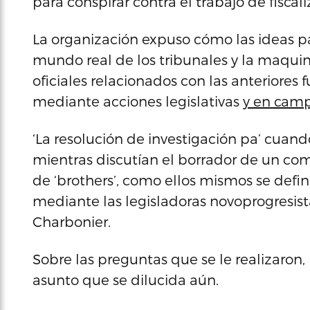
para conspirar contra el trabajo de fiscal
La organización expuso cómo las ideas p
mundo real de los tribunales y la maqui
oficiales relacionados con las anteriores
mediante acciones legislativas
y en camp
‘La resolución de investigación pa’ cuand
mientras discutían el borrador de un c
de ‘brothers’, como ellos mismos se defini
mediante las legisladoras novoprogresist
Charbonier.
Sobre las preguntas que se le realizaron
asunto que se dilucida aún.