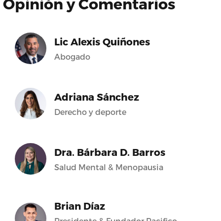
Opinión y Comentarios
Lic Alexis Quiñones
Abogado
Adriana Sánchez
Derecho y deporte
Dra. Bárbara D. Barros
Salud Mental & Menopausia
Brian Díaz
Presidente & Fundador Pacifico