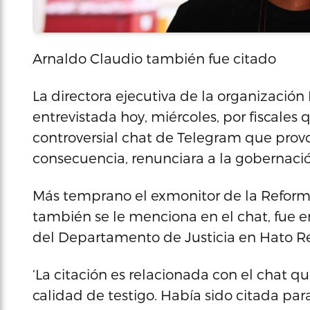
Arnaldo Claudio también fue citado
La directora ejecutiva de la organización 
entrevistada hoy, miércoles, por fiscales 
controversial chat de Telegram que provoc
consecuencia, renunciara a la gobernació
Más temprano el exmonitor de la Reforma 
también se le menciona en el chat, fue e
del Departamento de Justicia en Hato Re
‘La citación es relacionada con el chat 
calidad de testigo. Había sido citada par