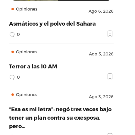
Opiniones
Ago 6, 2026
Asmáticos y el polvo del Sahara
0
Opiniones
Ago 5, 2026
Terror a las 10 AM
0
Opiniones
Ago 3, 2026
“Esa es mi letra”: negó tres veces bajo
tener un plan contra su exesposa,
pero…