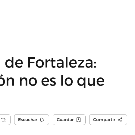
 de Fortaleza:
n no es lo que
Escuchar
Guardar
Compartir