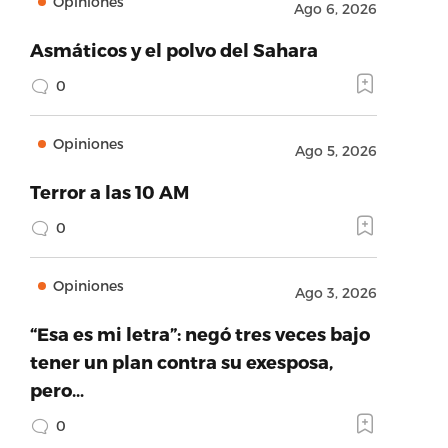
Opiniones
Ago 6, 2026
Asmáticos y el polvo del Sahara
0
Opiniones
Ago 5, 2026
Terror a las 10 AM
0
Opiniones
Ago 3, 2026
“Esa es mi letra”: negó tres veces bajo
tener un plan contra su exesposa,
pero…
0