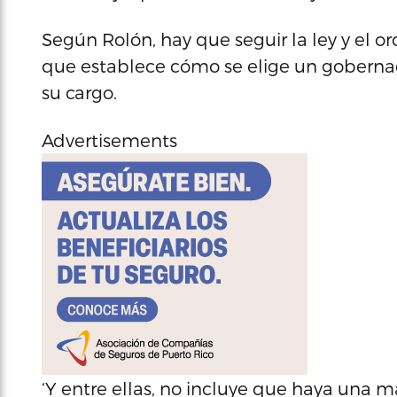
Según Rolón, hay que seguir la ley y el or
que establece cómo se elige un goberna
su cargo.
Advertisements
‘Y entre ellas, no incluye que haya una m