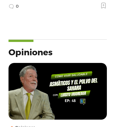
0
Opiniones