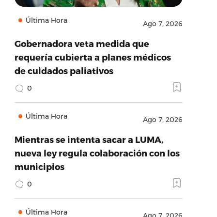
Última Hora
Ago 7, 2026
Gobernadora veta medida que
requería cubierta a planes médicos
de cuidados paliativos
0
Última Hora
Ago 7, 2026
Mientras se intenta sacar a LUMA,
nueva ley regula colaboración con los
municipios
0
Última Hora
Ago 7, 2026