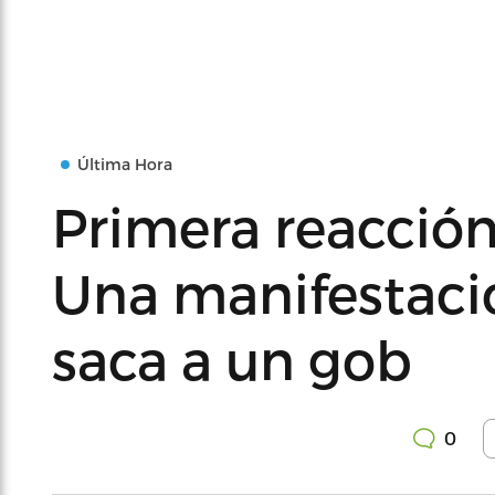
Última Hora
Primera reacción
Una manifestació
saca a un gob
0