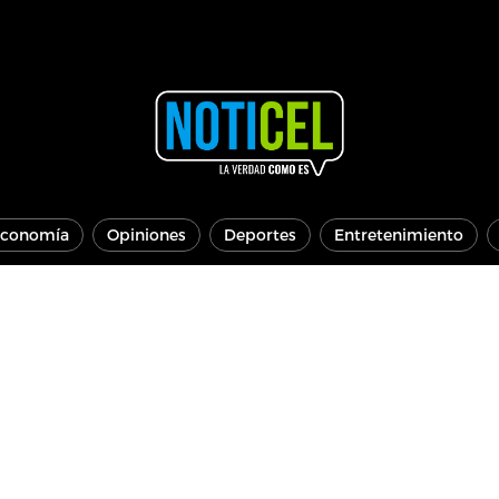
conomía
Opiniones
Deportes
Entretenimiento