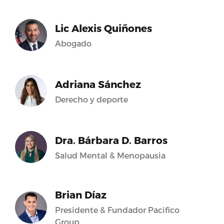
Lic Alexis Quiñones
Abogado
Adriana Sánchez
Derecho y deporte
Dra. Bárbara D. Barros
Salud Mental & Menopausia
Brian Díaz
Presidente & Fundador Pacifico
Group