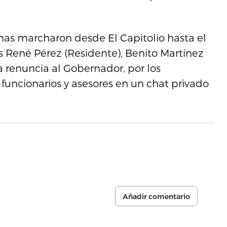
onas marcharon desde El Capitolio hasta el
as René Pérez (Residente), Benito Martínez
la renuncia al Gobernador, por los
funcionarios y asesores en un chat privado
Añadir comentario