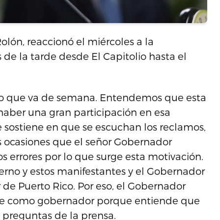
olón, reaccionó el miércoles a la
de la tarde desde El Capitolio hasta el
n lo que va de semana. Entendemos que esta
haber una gran participación en esa
e sostiene en que se escuchan los reclamos,
s ocasiones que el señor Gobernador
s errores por lo que surge esta motivación.
ierno y estos manifestantes y el Gobernador
 de Puerto Rico. Por eso, el Gobernador
ne como gobernador porque entiende que
a preguntas de la prensa.