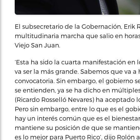
El subsecretario de la Gobernación, Erik R
multitudinaria marcha que salio en horas 
Viejo San Juan.
‘Esta ha sido la cuarta manifestación e
va ser la más grande. Sabemos que va a 
convocatoria. Sin embargo, el gobierno s
se entienden, ya se ha dicho en múltiple
(Ricardo Rosselló Nevares) ha aceptado lo
Pero sin embargo, entre lo que es el gob
hay un interés común que es el bienestar
mantiene su posición de que se mantie
es lo mejor para Puerto Rico’, dijo Rolón 