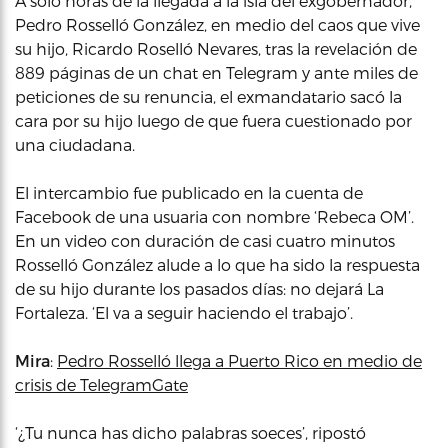
A solo horas de la llegada a la isla del exgobernador,
Pedro Rosselló González, en medio del caos que vive
su hijo, Ricardo Roselló Nevares, tras la revelación de
889 páginas de un chat en Telegram y ante miles de
peticiones de su renuncia, el exmandatario sacó la
cara por su hijo luego de que fuera cuestionado por
una ciudadana.
El intercambio fue publicado en la cuenta de
Facebook de una usuaria con nombre ‘Rebeca OM’.
En un video con duración de casi cuatro minutos
Rosselló González alude a lo que ha sido la respuesta
de su hijo durante los pasados días: no dejará La
Fortaleza. ‘El va a seguir haciendo el trabajo’.
Mira
:
Pedro Rosselló llega a Puerto Rico en medio de
crisis de TelegramGate
‘¿Tu nunca has dicho palabras soeces’, ripostó