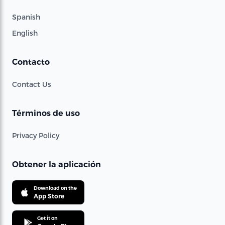
Spanish
English
Contacto
Contact Us
Términos de uso
Privacy Policy
Obtener la aplicación
Download on the
App Store
Get it on