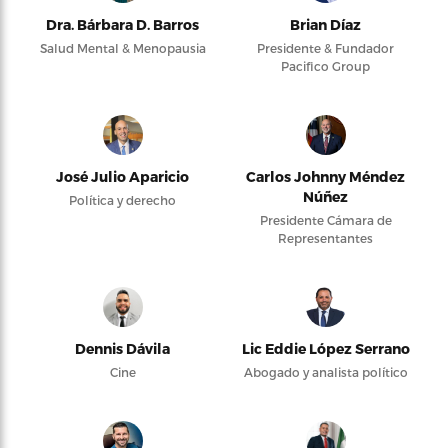
Dra. Bárbara D. Barros
Brian Díaz
Salud Mental & Menopausia
Presidente & Fundador
Pacifico Group
José Julio Aparicio
Carlos Johnny Méndez
Núñez
Política y derecho
Presidente Cámara de
Representantes
Dennis Dávila
Lic Eddie López Serrano
Cine
Abogado y analista político