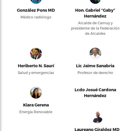
González Pons MD
Hon. Gabriel “Gaby”
Hernández
Médico radiólogo
Alcalde de Camuy y
presidente de la Federación
de Alcaldes
Heriberto N. Saurí
Lic Jaime Sanabria
Salud y emergencias
Profesor de derecho
Lcdo Josué Cardona
Hernández
Kiara Gerena
Energía Renovable
Laureano Giraldez MD