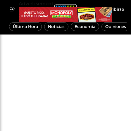
Advertisements
Inscribirse
Última Hora
Noticias
Economía
Opiniones