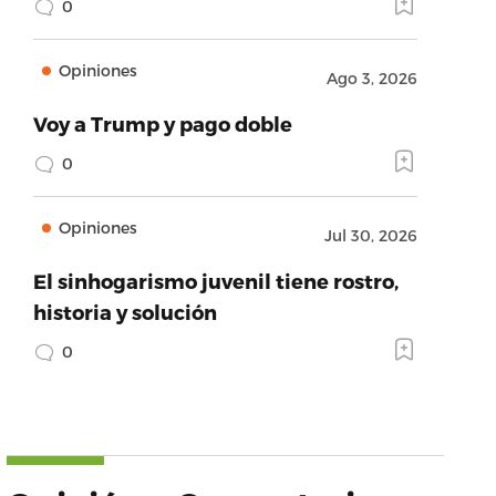
0
Opiniones
Ago 3, 2026
Voy a Trump y pago doble
0
Opiniones
Jul 30, 2026
El sinhogarismo juvenil tiene rostro,
historia y solución
0