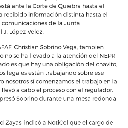
 está ante la Corte de Quiebra hasta el
recibido información distinta hasta el
e comunicaciones de la Junta
 J. López Velez.
 AAFAF, Christian Sobrino Vega, tambien
no se ha llevado a la atención del NEPR.
do es que hay una obligación del chavito,
os legales están trabajando sobre ese
o nosotros sí comenzamos el trabajo en la
levó a cabo el proceso con el regulador.
 expresó Sobrino durante una mesa redonda
rd Zayas, indicó a NotiCel que el cargo de