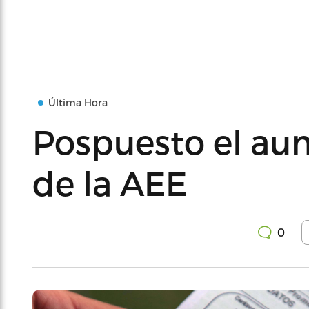
Última Hora
Pospuesto el aum
de la AEE
0