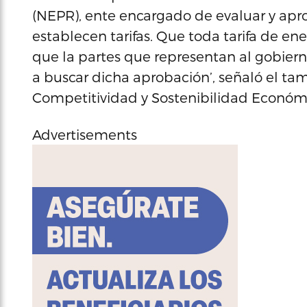
(NEPR), ente encargado de evaluar y apro
establecen tarifas. Que toda tarifa de ene
que la partes que representan al gobiern
a buscar dicha aprobación’, señaló el tam
Competitividad y Sostenibilidad Económi
Advertisements