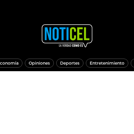
conomía
Opiniones
Deportes
Entretenimiento