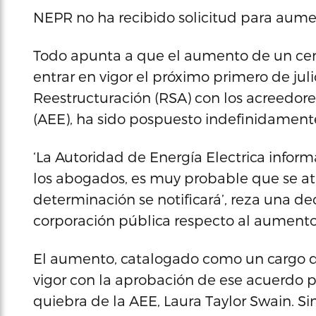
NEPR no ha recibido solicitud para aumen
Todo apunta a que el aumento de un cent
entrar en vigor el próximo primero de jul
Reestructuración (RSA) con los acreedore
(AEE), ha sido pospuesto indefinidament
‘La Autoridad de Energía Electrica inform
los abogados, es muy probable que se at
determinación se notificará’, reza una dec
corporación pública respecto al aumento d
El aumento, catalogado como un cargo de
vigor con la aprobación de ese acuerdo p
quiebra de la AEE, Laura Taylor Swain. S