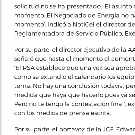
solicitud no se ha presentado. ‘El asunto
momento. El Negociado de Energía no ha 
momento’, indicó a NotiCel el director d
Reglamentadora de Servicio Público, Exel
Por su parte, el director ejecutivo de la
señaló que hasta el momento el aumento 
‘El RSA establece que una vez sea aproba
como se extendió el calendario los equip
tema. No hay una conclusión todavía, per
medida que haya que hacerlo pues ya se l
Pero no te tengo la contestación final’,
con los medios de prensa escrita.
Por su parte, el portavoz de la JCF, Edwa