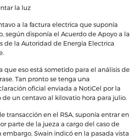
tar la luz
avo a la factura electrica que suponía
io, según disponía el Acuerdo de Apoyo a la
s de la Autoridad de Energía Electrica
e.
a que eso está sometido para el análisis de
rase. Tan pronto se tenga una
laración oficial enviada a NotiCel por la
e un centavo al kilovatio hora para julio.
 transacción en el RSA, suponía entrar en
or parte de la jueza a cargo del caso de
in embargo, Swain indicó en la pasada vista