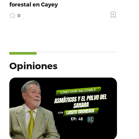
forestal en Cayey
0
Opiniones