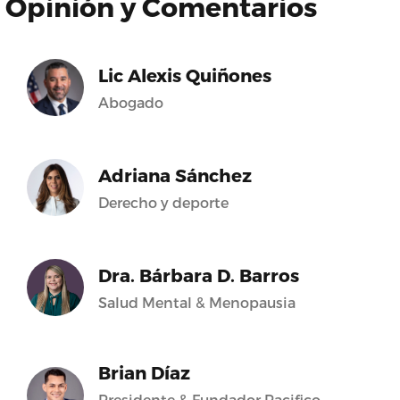
Opinión y Comentarios
Lic Alexis Quiñones
Abogado
Adriana Sánchez
Derecho y deporte
Dra. Bárbara D. Barros
Salud Mental & Menopausia
Brian Díaz
Presidente & Fundador Pacifico