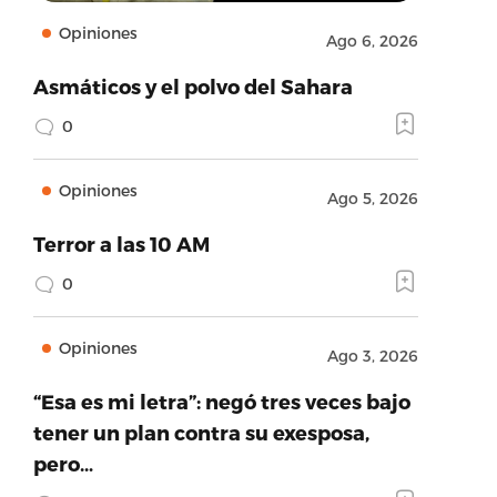
Opiniones
Ago 6, 2026
Asmáticos y el polvo del Sahara
0
Opiniones
Ago 5, 2026
Terror a las 10 AM
0
Opiniones
Ago 3, 2026
“Esa es mi letra”: negó tres veces bajo
tener un plan contra su exesposa,
pero…