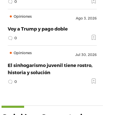
0
Opiniones
Ago 3, 2026
Voy a Trump y pago doble
0
Opiniones
Jul 30, 2026
El sinhogarismo juvenil tiene rostro,
historia y solución
0