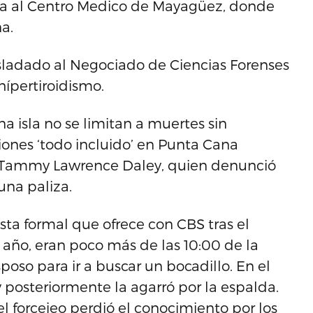
ferida al Centro Medico de Mayagüez, donde
a.
rasladado al Negociado de Ciencias Forenses
hípertiroidismo.
na isla no se limitan a muertes sin
iones ‘todo incluido’ en Punta Cana
e Tammy Lawrence Daley, quien denunció
una paliza.
sta formal que ofrece con CBS tras el
 año, eran poco más de las 10:00 de la
oso para ir a buscar un bocadillo. En el
 posteriormente la agarró por la espalda.
el forcejeo perdió el conocimiento por los