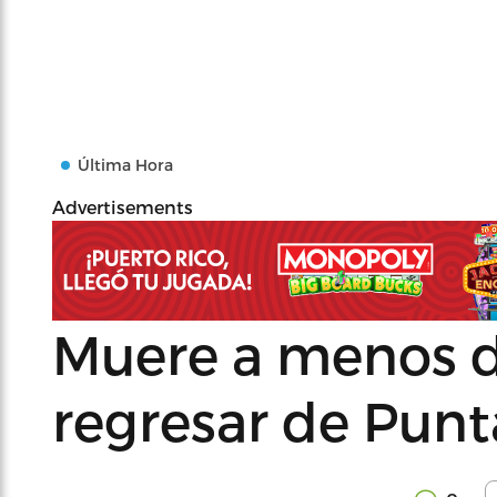
Última Hora
Advertisements
Muere a menos 
regresar de Pun