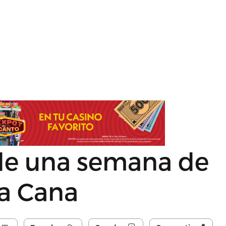
de una semana de
ta Cana