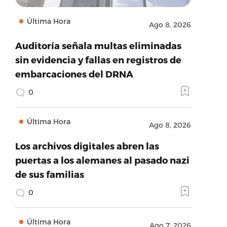
Última Hora
Ago 8, 2026
Auditoría señala multas eliminadas
sin evidencia y fallas en registros de
embarcaciones del DRNA
0
Última Hora
Ago 8, 2026
Los archivos digitales abren las
puertas a los alemanes al pasado nazi
de sus familias
0
Última Hora
Ago 7, 2026