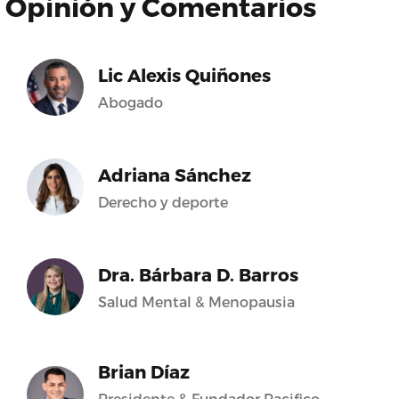
Opinión y Comentarios
Lic Alexis Quiñones
Abogado
Adriana Sánchez
Derecho y deporte
Dra. Bárbara D. Barros
Salud Mental & Menopausia
Brian Díaz
Presidente & Fundador Pacifico