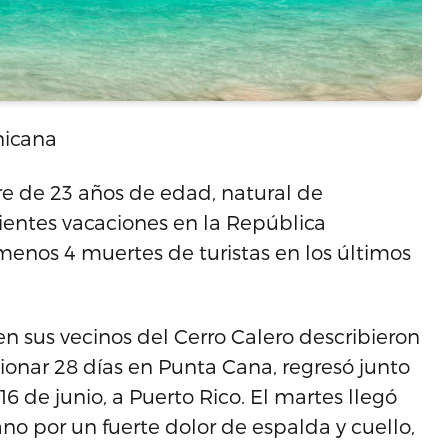
nicana
 de 23 años de edad, natural de
cientes vacaciones en la República
enos 4 muertes de turistas en los últimos
en sus vecinos del Cerro Calero describieron
ionar 28 días en Punta Cana, regresó junto
6 de junio, a Puerto Rico. El martes llegó
o por un fuerte dolor de espalda y cuello,