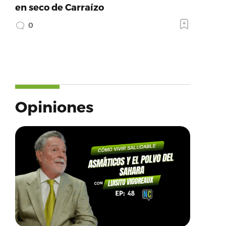
en seco de Carraízo
0
Opiniones