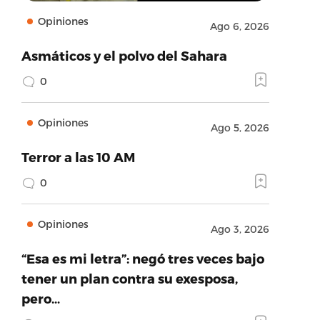
Opiniones
Ago 6, 2026
Asmáticos y el polvo del Sahara
0
Opiniones
Ago 5, 2026
Terror a las 10 AM
0
Opiniones
Ago 3, 2026
“Esa es mi letra”: negó tres veces bajo
tener un plan contra su exesposa,
pero…