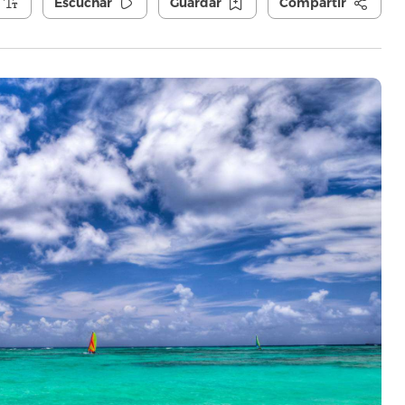
Escuchar
Guardar
Compartir