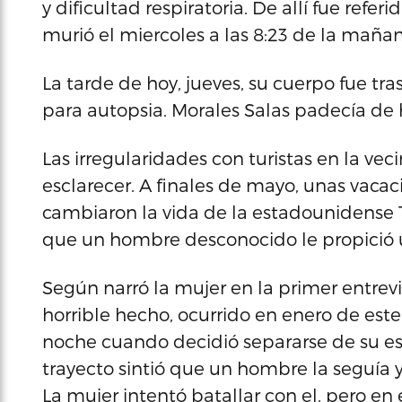
y dificultad respiratoria. De allí fue re
murió el miercoles a las 8:23 de la mañan
La tarde de hoy, jueves, su cuerpo fue t
para autopsia. Morales Salas padecía de 
Las irregularidades con turistas en la veci
esclarecer. A finales de mayo, unas vacac
cambiaron la vida de la estadounidens
que un hombre desconocido le propició 
Según narró la mujer en la primer entrevi
horrible hecho, ocurrido en enero de este
noche cuando decidió separarse de su esp
trayecto sintió que un hombre la seguía y
La mujer intentó batallar con el, pero en 