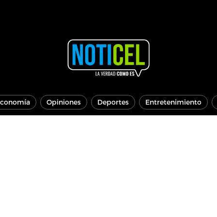
conomía
Opiniones
Deportes
Entretenimiento