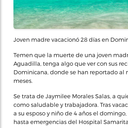
Joven madre vacacionó 28 días en Domi
Temen que la muerte de una joven madre
Aguadilla, tenga algo que ver con sus re
Dominicana, donde se han reportado al m
meses.
Se trata de Jaymilee Morales Salas, a qui
como saludable y trabajadora. Tras vacac
a su esposo y niño de 4 años el domingo, 1
hasta emergencias del Hospital Samaritan