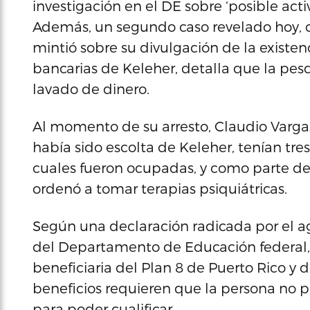
investigación en el DE sobre ‘posible act
Además, un segundo caso revelado hoy, 
mintió sobre su divulgación de la existen
bancarias de Keleher, detalla que la pes
lavado de dinero.
Al momento de su arresto, Claudio Vargas
había sido escolta de Keleher, tenían tre
cuales fueron ocupadas, y como parte de 
ordenó a tomar terapias psiquiátricas.
Según una declaración radicada por el ag
del Departamento de Educación federal, 
beneficiaria del Plan 8 de Puerto Rico y 
beneficios requieren que la persona no p
para poder cualificar.