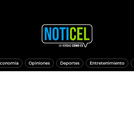
conomía
Opiniones
Deportes
Entretenimiento