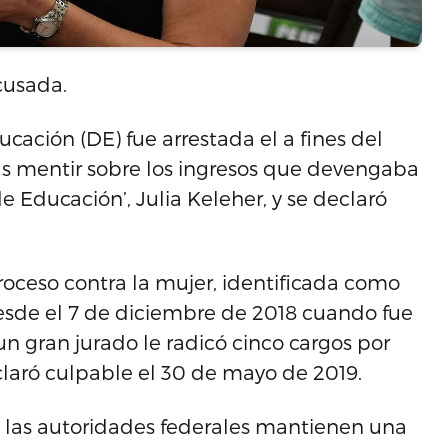
cusada.
ción (DE) fue arrestada el a fines del
as mentir sobre los ingresos que devengaba
de Educación’, Julia Keleher, y se declaró
roceso contra la mujer, identificada como
desde el 7 de diciembre de 2018 cuando fue
un gran jurado le radicó cinco cargos por
eclaró culpable el 30 de mayo de 2019.
las autoridades federales mantienen una