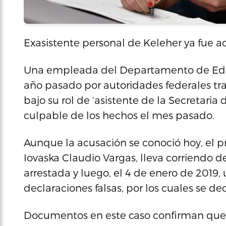
Exasistente personal de Keleher ya fue a
Una empleada del Departamento de Educa
año pasado por autoridades federales tr
bajo su rol de ‘asistente de la Secretaria 
culpable de los hechos el mes pasado.
Aunque la acusación se conoció hoy, el p
Iovaska Claudio Vargas, lleva corriendo 
arrestada y luego, el 4 de enero de 2019, 
declaraciones falsas, por los cuales se d
Documentos en este caso confirman que 