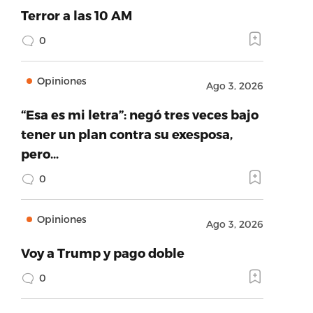
Terror a las 10 AM
0
Opiniones
Ago 3, 2026
“Esa es mi letra”: negó tres veces bajo
tener un plan contra su exesposa,
pero…
0
Opiniones
Ago 3, 2026
Voy a Trump y pago doble
0