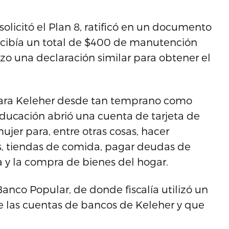
olicitó el Plan 8, ratificó en un documento
recibía un total de $400 de manutención
izo una declaración similar para obtener el
para Keleher desde tan temprano como
Educación abrió una cuenta de tarjeta de
ujer para, entre otras cosas, hacer
, tiendas de comida, pagar deudas de
za y la compra de bienes del hogar.
Banco Popular, de donde fiscalía utilizó un
 las cuentas de bancos de Keleher y que