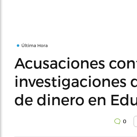
Última Hora
Acusaciones con
investigaciones 
de dinero en Ed
0