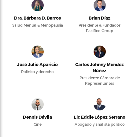
Dra. Bárbara D. Barros
Brian Díaz
Salud Mental & Menopausia
Presidente & Fundador
Pacifico Group
José Julio Aparicio
Carlos Johnny Méndez
Núñez
Política y derecho
Presidente Cámara de
Representantes
Dennis Dávila
Lic Eddie López Serrano
Cine
Abogado y analista político