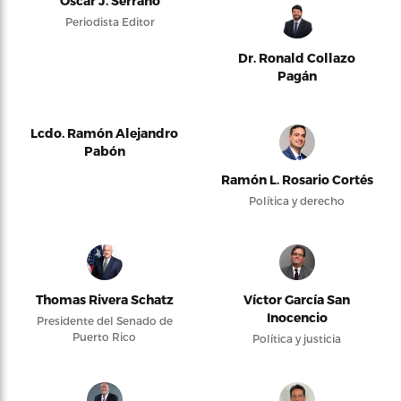
Oscar J. Serrano
Periodista Editor
Dr. Ronald Collazo
Pagán
Lcdo. Ramón Alejandro
Pabón
Ramón L. Rosario Cortés
Política y derecho
Thomas Rivera Schatz
Víctor García San
Inocencio
Presidente del Senado de
Puerto Rico
Política y justicia