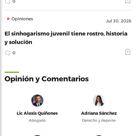
0
Opiniones
Jul 30, 2026
El sinhogarismo juvenil tiene rostro, historia
y solución
0
Opinión y Comentarios
Lic Alexis Quiñones
Adriana Sánchez
Abogado
Derecho y deporte