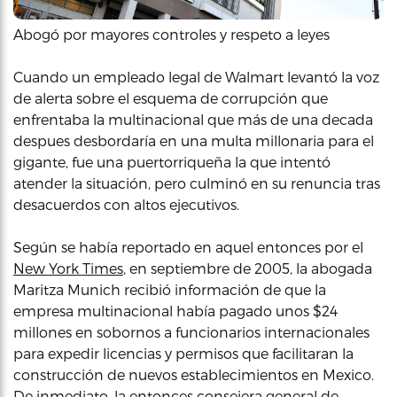
Abogó por mayores controles y respeto a leyes
Cuando un empleado legal de Walmart levantó la voz
de alerta sobre el esquema de corrupción que
enfrentaba la multinacional que más de una decada
despues desbordaría en una multa millonaria para el
gigante, fue una puertorriqueña la que intentó
atender la situación, pero culminó en su renuncia tras
desacuerdos con altos ejecutivos.
Según se había reportado en aquel entonces por el
New York Times
, en septiembre de 2005, la abogada
Maritza Munich recibió información de que la
empresa multinacional había pagado unos $24
millones en sobornos a funcionarios internacionales
para expedir licencias y permisos que facilitaran la
construcción de nuevos establecimientos en Mexico.
De inmediato, la entonces consejera general de