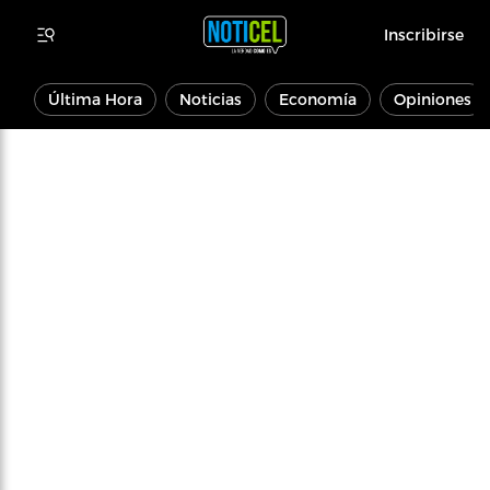
Inscribirse
Última Hora
Noticias
Economía
Opiniones