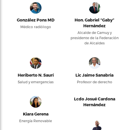
González Pons MD
Hon. Gabriel “Gaby”
Hernández
Médico radiólogo
Alcalde de Camuy y
presidente de la Federación
de Alcaldes
Heriberto N. Saurí
Lic Jaime Sanabria
Salud y emergencias
Profesor de derecho
Lcdo Josué Cardona
Hernández
Kiara Gerena
Energía Renovable