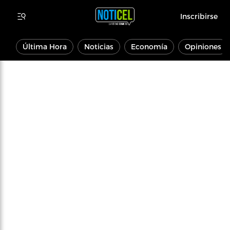
Inscribirse
Última Hora
Noticias
Economía
Opiniones