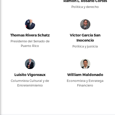
Ramón L. Rosario Cortés
Política y derecho
Thomas Rivera Schatz
Víctor García San
Inocencio
Presidente del Senado de
Puerto Rico
Política y justicia
Luisito Vigoreaux
William Maldonado
Columnista Cultural y de
Economista y Estratega
Entretenimiento
Financiero