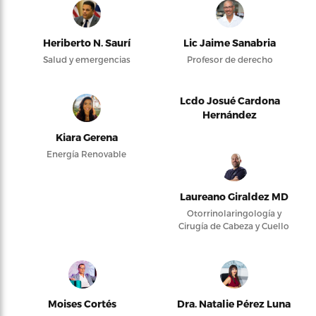
Heriberto N. Saurí
Lic Jaime Sanabria
Salud y emergencias
Profesor de derecho
Lcdo Josué Cardona
Hernández
Kiara Gerena
Energía Renovable
Laureano Giraldez MD
Otorrinolaringología y
Cirugía de Cabeza y Cuello
Moises Cortés
Dra. Natalie Pérez Luna