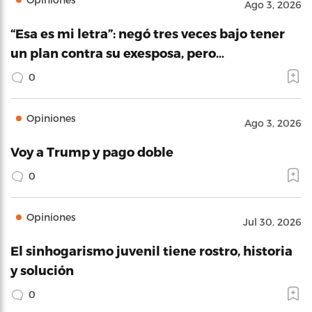
Ago 3, 2026
“Esa es mi letra”: negó tres veces bajo tener
un plan contra su exesposa, pero…
0
Opiniones
Ago 3, 2026
Voy a Trump y pago doble
0
Opiniones
Jul 30, 2026
El sinhogarismo juvenil tiene rostro, historia
y solución
0