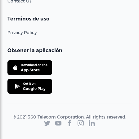
Contact Us
Términos de uso
Privacy Policy
Obtener la aplicación
Download on the
App Store
Get it on
Google Play
© 2021 360 Telecom Corporation. All rights reserved.