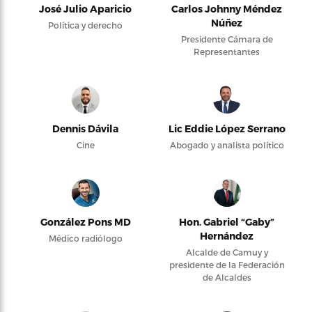
José Julio Aparicio
Carlos Johnny Méndez
Núñez
Política y derecho
Presidente Cámara de
Representantes
Dennis Dávila
Lic Eddie López Serrano
Cine
Abogado y analista político
González Pons MD
Hon. Gabriel “Gaby”
Hernández
Médico radiólogo
Alcalde de Camuy y
presidente de la Federación
de Alcaldes