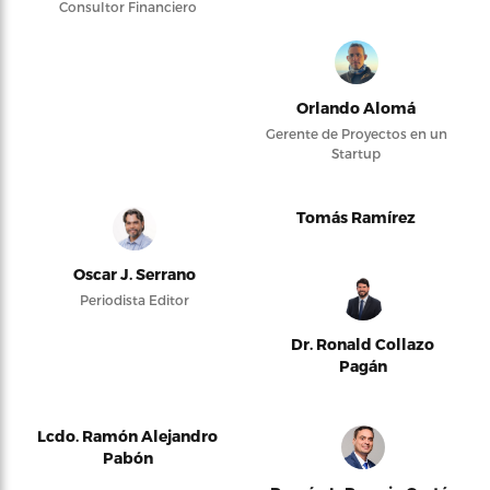
Consultor Financiero
Orlando Alomá
Gerente de Proyectos en un
Startup
Tomás Ramírez
Oscar J. Serrano
Periodista Editor
Dr. Ronald Collazo
Pagán
Lcdo. Ramón Alejandro
Pabón