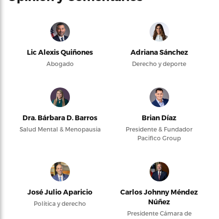
Lic Alexis Quiñones
Adriana Sánchez
Abogado
Derecho y deporte
Dra. Bárbara D. Barros
Brian Díaz
Salud Mental & Menopausia
Presidente & Fundador
Pacifico Group
José Julio Aparicio
Carlos Johnny Méndez
Núñez
Política y derecho
Presidente Cámara de