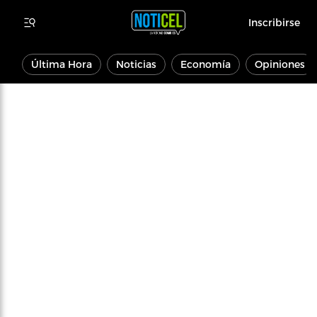
Inscribirse
Última Hora
Noticias
Economía
Opiniones