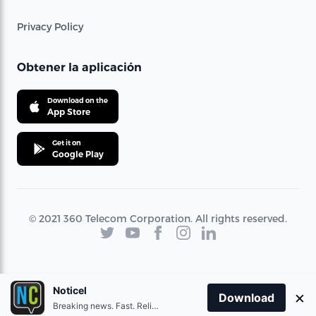
Privacy Policy
Obtener la aplicación
Download on the
App Store
Get it on
Google Play
© 2021 360 Telecom Corporation. All rights reserved.
Noticel
×
Download
Breaking news. Fast. Reliable.