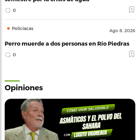
0
Policíacas
Ago 8, 2026
Perro muerde a dos personas en Río Piedras
0
Opiniones