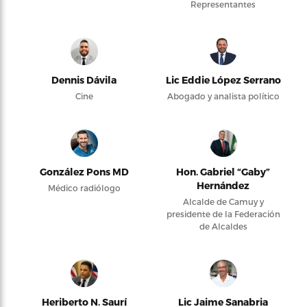
Representantes
Dennis Dávila
Lic Eddie López Serrano
Cine
Abogado y analista político
González Pons MD
Hon. Gabriel “Gaby”
Hernández
Médico radiólogo
Alcalde de Camuy y
presidente de la Federación
de Alcaldes
Heriberto N. Saurí
Lic Jaime Sanabria