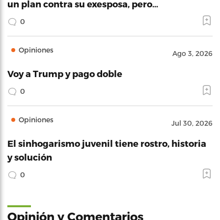
un plan contra su exesposa, pero…
0
Opiniones
Ago 3, 2026
Voy a Trump y pago doble
0
Opiniones
Jul 30, 2026
El sinhogarismo juvenil tiene rostro, historia
y solución
0
Opinión y Comentarios