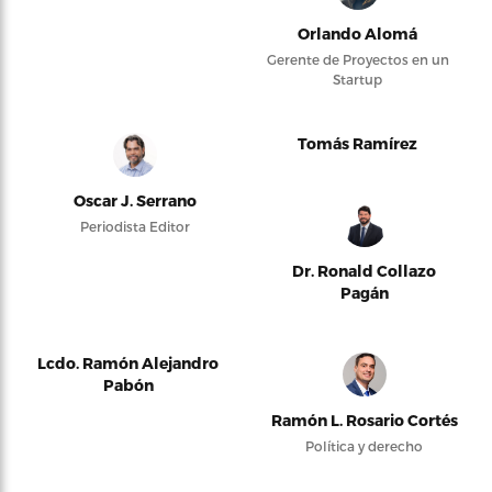
Orlando Alomá
Gerente de Proyectos en un
Startup
Tomás Ramírez
Oscar J. Serrano
Periodista Editor
Dr. Ronald Collazo
Pagán
Lcdo. Ramón Alejandro
Pabón
Ramón L. Rosario Cortés
Política y derecho