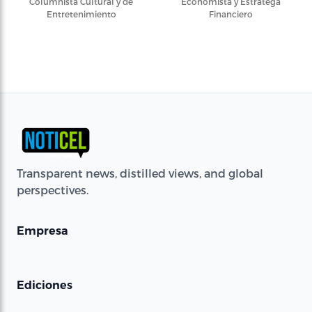
Columnista Cultural y de
Economista y Estratega
Entretenimiento
Financiero
Transparent news, distilled views, and global
perspectives.
Empresa
Ediciones