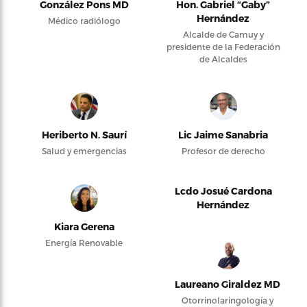
González Pons MD
Hon. Gabriel “Gaby”
Hernández
Médico radiólogo
Alcalde de Camuy y
presidente de la Federación
de Alcaldes
Heriberto N. Saurí
Lic Jaime Sanabria
Salud y emergencias
Profesor de derecho
Lcdo Josué Cardona
Hernández
Kiara Gerena
Energía Renovable
Laureano Giraldez MD
Otorrinolaringología y