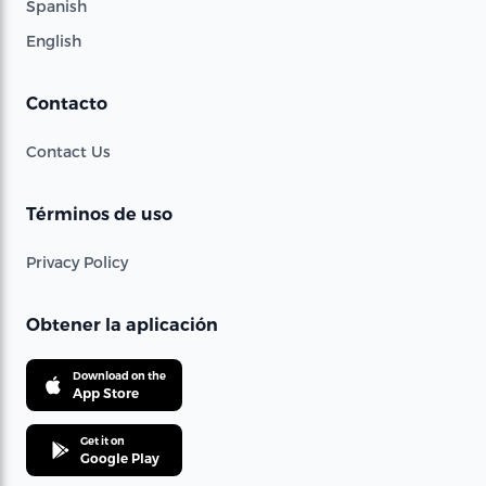
Spanish
English
Contacto
Contact Us
Términos de uso
Privacy Policy
Obtener la aplicación
Download on the
App Store
Get it on
Google Play