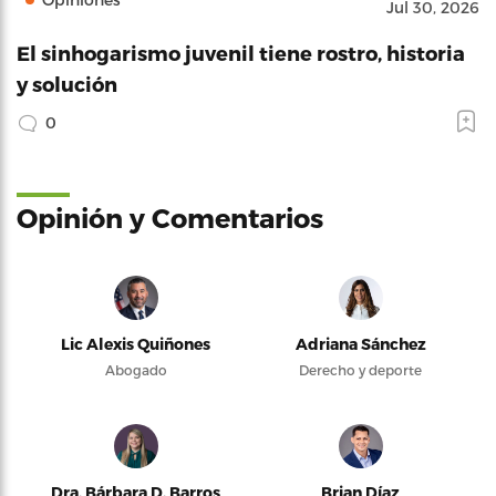
Jul 30, 2026
El sinhogarismo juvenil tiene rostro, historia
y solución
0
Opinión y Comentarios
Lic Alexis Quiñones
Adriana Sánchez
Abogado
Derecho y deporte
Dra. Bárbara D. Barros
Brian Díaz