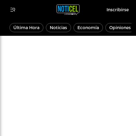
Inscribirse
Última Hora
Noticias
Economía
Opiniones