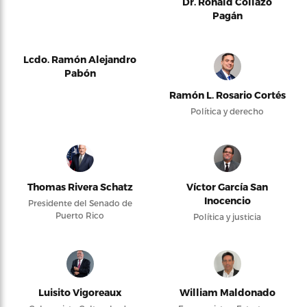
Dr. Ronald Collazo
Pagán
Lcdo. Ramón Alejandro
Pabón
Ramón L. Rosario Cortés
Política y derecho
Thomas Rivera Schatz
Víctor García San
Inocencio
Presidente del Senado de
Puerto Rico
Política y justicia
Luisito Vigoreaux
William Maldonado