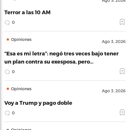
Ago 5, 2026
Terror a las 10 AM
0
Opiniones
Ago 3, 2026
“Esa es mi letra”: negó tres veces bajo tener
un plan contra su exesposa, pero…
0
Opiniones
Ago 3, 2026
Voy a Trump y pago doble
0
Opiniones