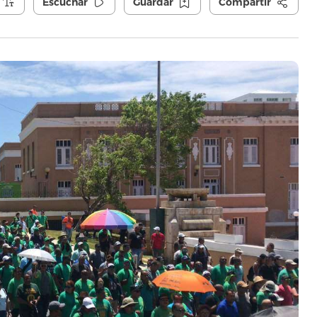
Escuchar
Guardar
Compartir