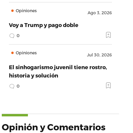
Opiniones
Ago 3, 2026
Voy a Trump y pago doble
0
Opiniones
Jul 30, 2026
El sinhogarismo juvenil tiene rostro,
historia y solución
0
:’https://www.facebook.com’,’provider_name’:’Fac
Opinión y Comentarios