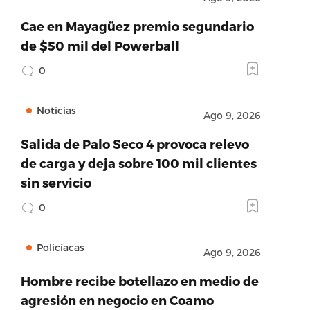
Cae en Mayagüez premio segundario
de $50 mil del Powerball
0
Noticias
Ago 9, 2026
Salida de Palo Seco 4 provoca relevo
de carga y deja sobre 100 mil clientes
sin servicio
0
Policíacas
Ago 9, 2026
Hombre recibe botellazo en medio de
ard
agresión en negocio en Coamo