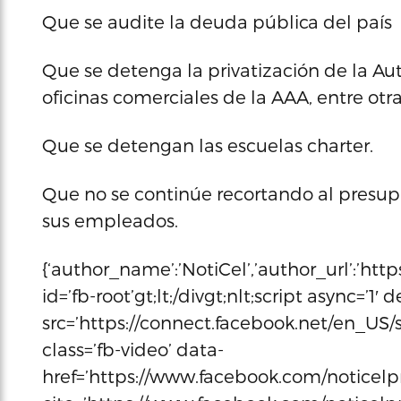
Que se audite la deuda pública del país
Que se detenga la privatización de la Aut
oficinas comerciales de la AAA, entre otr
Que se detengan las escuelas charter.
Que no se continúe recortando al presupu
sus empleados.
{‘author_name’:’NotiCel’,’author_url’:’htt
id=’fb-root’gt;lt;/divgt;nlt;script async=’1′
src=’https://connect.facebook.net/en_US/sd
class=’fb-video’ data-
href=’https://www.facebook.com/noticelpr