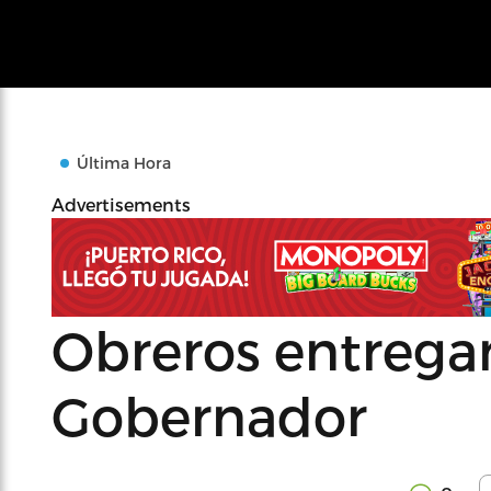
Última Hora
Advertisements
Obreros entregan
Gobernador