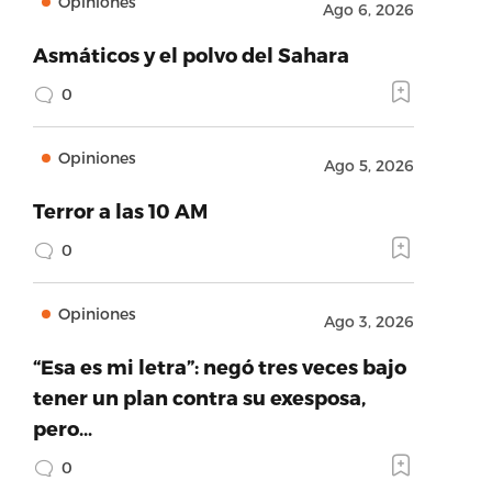
Opiniones
Ago 6, 2026
Asmáticos y el polvo del Sahara
0
Opiniones
Ago 5, 2026
Terror a las 10 AM
0
Opiniones
Ago 3, 2026
“Esa es mi letra”: negó tres veces bajo
tener un plan contra su exesposa,
pero…
0