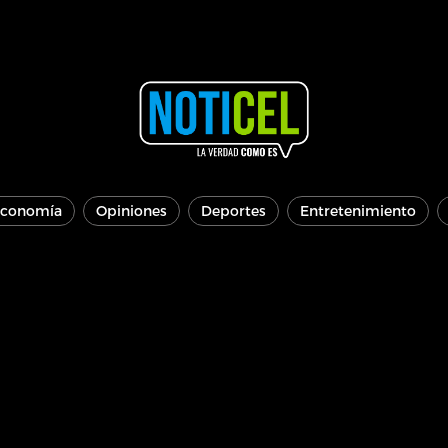
conomía
Opiniones
Deportes
Entretenimiento