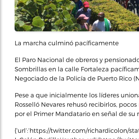
La marcha culminó pacíficamente
El Paro Nacional de obreros y pensionado
Sombrillas en la calle Fortaleza pacífic
Negociado de la Policía de Puerto Rico (
Pese a que inicialmente los líderes unio
Rosselló Nevares rehusó recibirlos, pocos
por el Primer Mandatario en señal de su r
{‘url’:’https://twitter.com/richardicolon/