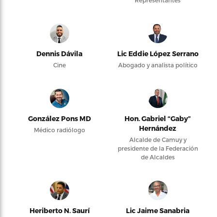
Representantes
Dennis Dávila
Lic Eddie López Serrano
Cine
Abogado y analista político
González Pons MD
Hon. Gabriel “Gaby”
Hernández
Médico radiólogo
Alcalde de Camuy y
presidente de la Federación
de Alcaldes
Heriberto N. Saurí
Lic Jaime Sanabria