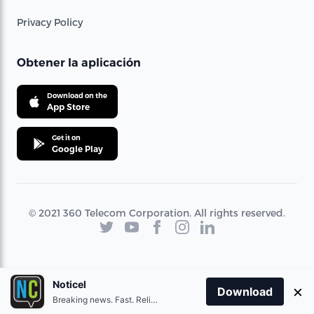
Privacy Policy
Obtener la aplicación
Download on the
App Store
Get it on
Google Play
© 2021 360 Telecom Corporation. All rights reserved.
Noticel
×
Download
Breaking news. Fast. Reliable.