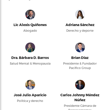
Lic Alexis Quiñones
Adriana Sánchez
Abogado
Derecho y deporte
Dra. Bárbara D. Barros
Brian Díaz
Salud Mental & Menopausia
Presidente & Fundador
Pacifico Group
José Julio Aparicio
Carlos Johnny Méndez
Núñez
Política y derecho
Presidente Cámara de