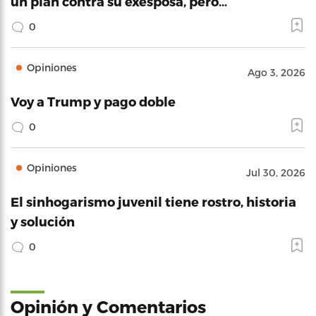
un plan contra su exesposa, pero…
0
Opiniones
Ago 3, 2026
Voy a Trump y pago doble
0
Opiniones
Jul 30, 2026
El sinhogarismo juvenil tiene rostro, historia
y solución
0
Opinión y Comentarios