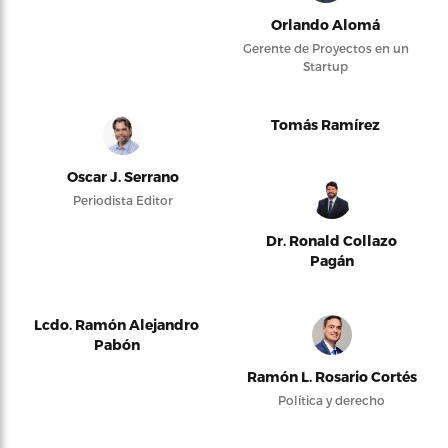
Orlando Alomá
Gerente de Proyectos en un
Startup
Tomás Ramírez
Oscar J. Serrano
Periodista Editor
Dr. Ronald Collazo
Pagán
Lcdo. Ramón Alejandro
Pabón
Ramón L. Rosario Cortés
Política y derecho