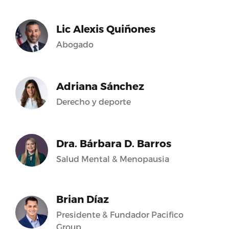
Lic Alexis Quiñones
Abogado
Adriana Sánchez
Derecho y deporte
Dra. Bárbara D. Barros
Salud Mental & Menopausia
Brian Díaz
Presidente & Fundador Pacifico
Group