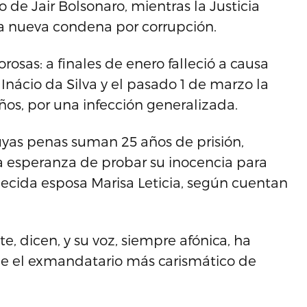
de Jair Bolsonaro, mientras la Justicia
a nueva condena por corrupción.
rosas: a finales de enero falleció a causa
nácio da Silva y el pasado 1 de marzo la
ños, por una infección generalizada.
uyas penas suman 25 años de prisión,
a esperanza de probar su inocencia para
lecida esposa Marisa Leticia, según cuentan
, dicen, y su voz, siempre afónica, ha
ue el exmandatario más carismático de