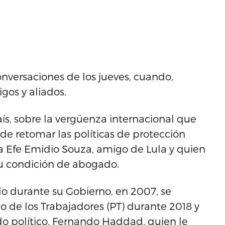
 conversaciones de los jueves, cuando,
gos y aliados.
país, sobre la vergüenza internacional que
de retomar las políticas de protección
 a Efe Emidio Souza, amigo de Lula y quien
su condición de abogado.
ado durante su Gobierno, en 2007, se
ido de los Trabajadores (PT) durante 2018 y
ado político, Fernando Haddad, quien le