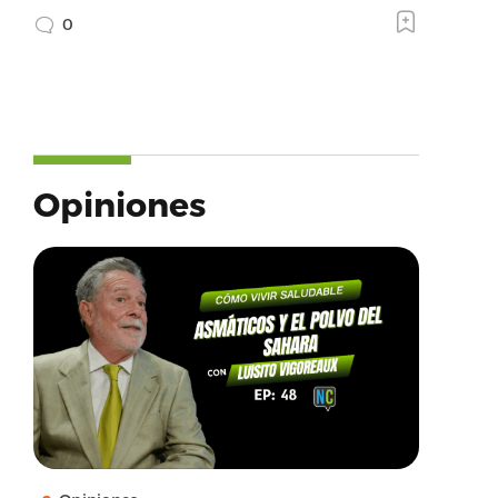
0
Opiniones