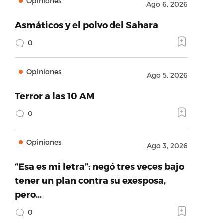
Opiniones
Ago 6, 2026
Asmáticos y el polvo del Sahara
0
Opiniones
Ago 5, 2026
Terror a las 10 AM
0
Opiniones
Ago 3, 2026
“Esa es mi letra”: negó tres veces bajo
tener un plan contra su exesposa,
pero…
0