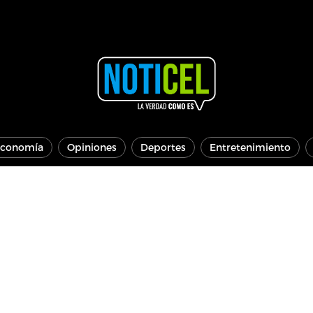
conomía
Opiniones
Deportes
Entretenimiento