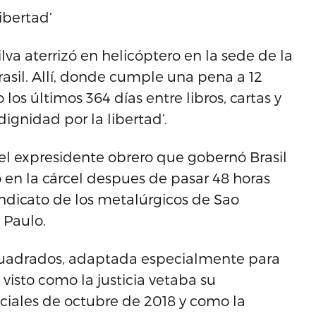
ibertad’
ilva aterrizó en helicóptero en la sede de la
Brasil. Allí, donde cumple una pena a 12
los últimos 364 días entre libros, cartas y
ignidad por la libertad’.
 el expresidente obrero que gobernó Brasil
 en la cárcel despues de pasar 48 horas
sindicato de los metalúrgicos de Sao
 Paulo.
cuadrados, adaptada especialmente para
a visto como la justicia vetaba su
ciales de octubre de 2018 y como la