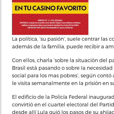
La política, ‘su pasión’, suele centrar las
además de la familia, puede recibir a ami
Con ellos, charla ‘sobre la situación del 
Brasil está pasando o sobre la necesidad 
social para los mas pobres’, según contó
le visita semanalmente en la prisión en 
El edificio de la Policía Federal inaugur
convirtió en el cuartel electoral del Part
desde allí Lula guió los pasos de su ahij