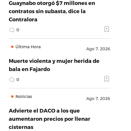
Guaynabo otorgó $7 millones en
contratos sin subasta, dice la
Contralora
0
Última Hora
Ago 7, 2026
Muerte violenta y mujer herida de
bala en Fajardo
0
Noticias
Ago 7, 2026
Advierte el DACO a los que
aumentaron precios por llenar
cisternas