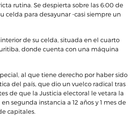
cta rutina. Se despierta sobre las 6:00 de
su celda para desayunar -casi siempre un
interior de su celda, situada en el cuarto
 Curitiba, donde cuenta con una máquina
pecial, al que tiene derecho por haber sido
ca del país, que dio un vuelco radical tras
tes de que la Justicia electoral le vetara la
en segunda instancia a 12 años y 1 mes de
e capitales.