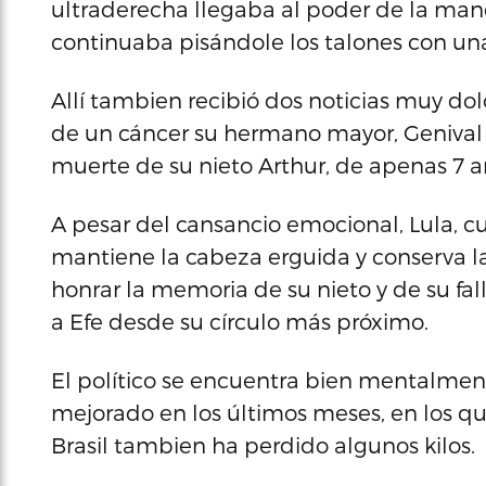
ultraderecha llegaba al poder de la mano 
continuaba pisándole los talones con un
Allí tambien recibió dos noticias muy dolo
de un cáncer su hermano mayor, Genival I
muerte de su nieto Arthur, de apenas 7 a
A pesar del cansancio emocional, Lula, c
mantiene la cabeza erguida y conserva l
honrar la memoria de su nieto y de su fal
a Efe desde su círculo más próximo.
El político se encuentra bien mentalmente
mejorado en los últimos meses, en los q
Brasil tambien ha perdido algunos kilos.