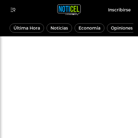
Inscribirse
Última Hora
Noticias
Economía
Opiniones