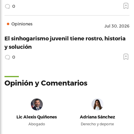
0
Opiniones
Jul 30, 2026
El sinhogarismo juvenil tiene rostro, historia
y solución
0
Opinión y Comentarios
Lic Alexis Quiñones
Adriana Sánchez
Abogado
Derecho y deporte