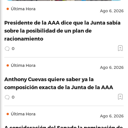
Última Hora
Ago 6, 2026
Presidente de la AAA dice que la Junta sabía
sobre la posibilidad de un plan de
racionamiento
0
Última Hora
Ago 6, 2026
Anthony Cuevas quiere saber ya la
composición exacta de la Junta de la AAA
0
Última Hora
Ago 6, 2026
A consideración del Senado la nominación de