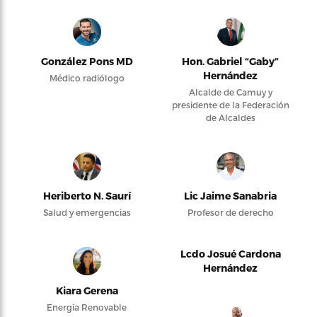
González Pons MD
Hon. Gabriel “Gaby”
Hernández
Médico radiólogo
Alcalde de Camuy y
presidente de la Federación
de Alcaldes
Heriberto N. Saurí
Lic Jaime Sanabria
Salud y emergencias
Profesor de derecho
Lcdo Josué Cardona
Hernández
Kiara Gerena
Energía Renovable