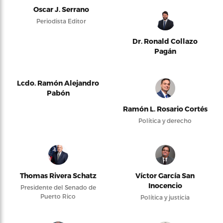
Oscar J. Serrano
Periodista Editor
Dr. Ronald Collazo
Pagán
Lcdo. Ramón Alejandro
Pabón
Ramón L. Rosario Cortés
Política y derecho
Thomas Rivera Schatz
Víctor García San
Inocencio
Presidente del Senado de
Puerto Rico
Política y justicia