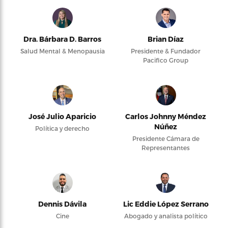
Dra. Bárbara D. Barros
Brian Díaz
Salud Mental & Menopausia
Presidente & Fundador
Pacifico Group
José Julio Aparicio
Carlos Johnny Méndez
Núñez
Política y derecho
Presidente Cámara de
Representantes
Dennis Dávila
Lic Eddie López Serrano
Cine
Abogado y analista político