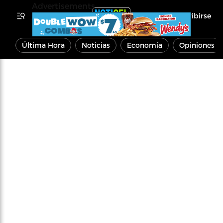
Advertisements
Inscribirse
Última Hora
Noticias
Economía
Opiniones