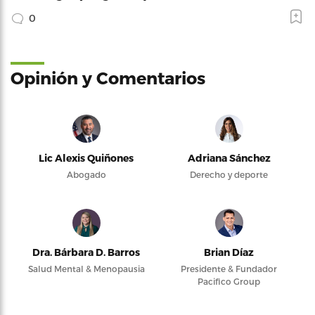
0
Opinión y Comentarios
Lic Alexis Quiñones
Adriana Sánchez
Abogado
Derecho y deporte
Dra. Bárbara D. Barros
Brian Díaz
Salud Mental & Menopausia
Presidente & Fundador
Pacifico Group