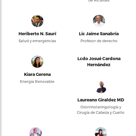
de Alcaldes
Heriberto N. Saurí
Lic Jaime Sanabria
Salud y emergencias
Profesor de derecho
Lcdo Josué Cardona
Hernández
Kiara Gerena
Energía Renovable
Laureano Giraldez MD
Otorrinolaringología y
Cirugía de Cabeza y Cuello