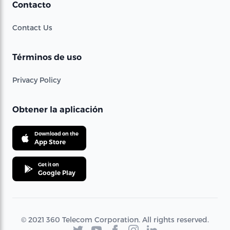
Contacto
Contact Us
Términos de uso
Privacy Policy
Obtener la aplicación
Download on the
App Store
Get it on
Google Play
© 2021 360 Telecom Corporation. All rights reserved.