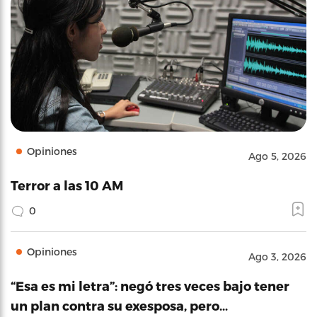
Opiniones
Ago 5, 2026
Terror a las 10 AM
0
Opiniones
Ago 3, 2026
“Esa es mi letra”: negó tres veces bajo tener
un plan contra su exesposa, pero…