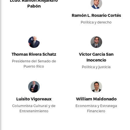
Lcdo. Ramón Alejandro
Pabón
Ramón L. Rosario Cortés
Política y derecho
Thomas Rivera Schatz
Víctor García San
Inocencio
Presidente del Senado de
Puerto Rico
Política y justicia
Luisito Vigoreaux
William Maldonado
Columnista Cultural y de
Economista y Estratega
Entretenimiento
Financiero