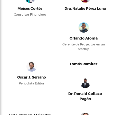
Moises Cortés
Dra. Natalie Pérez Luna
Consultor Financiero
Orlando Alomá
Gerente de Proyectos en un
Startup
Tomás Ramírez
Oscar J. Serrano
Periodista Editor
Dr. Ronald Collazo
Pagán