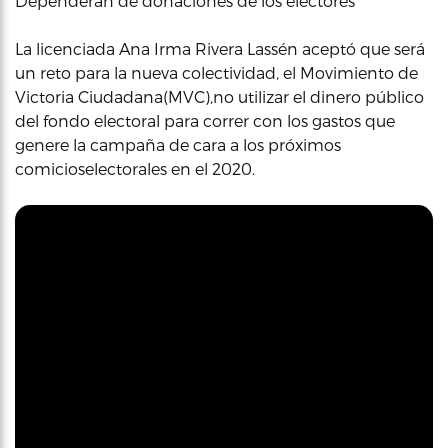
Dependerán de donaciones de los electores
La licenciada Ana Irma Rivera Lassén aceptó que será
un reto para la nueva colectividad, el Movimiento de
Victoria Ciudadana(MVC),no utilizar el dinero público
del fondo electoral para correr con los gastos que
genere la campaña de cara a los próximos
comicioselectorales en el 2020.