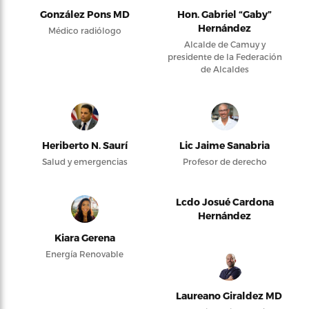
González Pons MD
Hon. Gabriel “Gaby”
Hernández
Médico radiólogo
Alcalde de Camuy y
presidente de la Federación
de Alcaldes
Heriberto N. Saurí
Lic Jaime Sanabria
Salud y emergencias
Profesor de derecho
Lcdo Josué Cardona
Hernández
Kiara Gerena
Energía Renovable
Laureano Giraldez MD