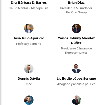
Dra. Bárbara D. Barros
Brian Díaz
Salud Mental & Menopausia
Presidente & Fundador
Pacifico Group
José Julio Aparicio
Carlos Johnny Méndez
Núñez
Política y derecho
Presidente Cámara de
Representantes
Dennis Dávila
Lic Eddie López Serrano
Cine
Abogado y analista político