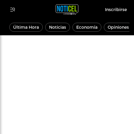
Inscribirse
Última Hora
Noticias
Economía
Opiniones