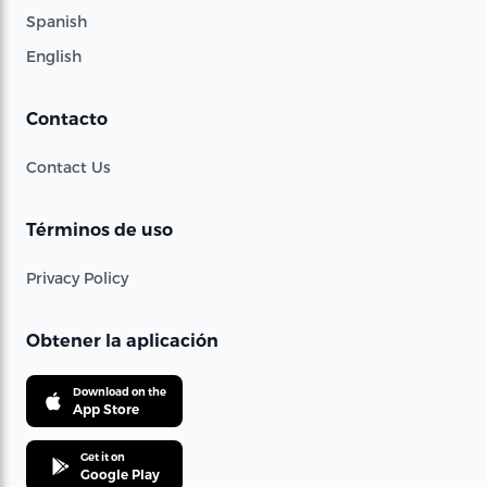
Spanish
English
Contacto
Contact Us
Términos de uso
Privacy Policy
Obtener la aplicación
Download on the
App Store
Get it on
Google Play