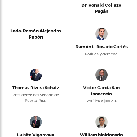
Dr. Ronald Collazo
Pagán
Lcdo. Ramón Alejandro
Pabón
Ramón L. Rosario Cortés
Política y derecho
Thomas Rivera Schatz
Víctor García San
Inocencio
Presidente del Senado de
Puerto Rico
Política y justicia
Luisito Vigoreaux
William Maldonado