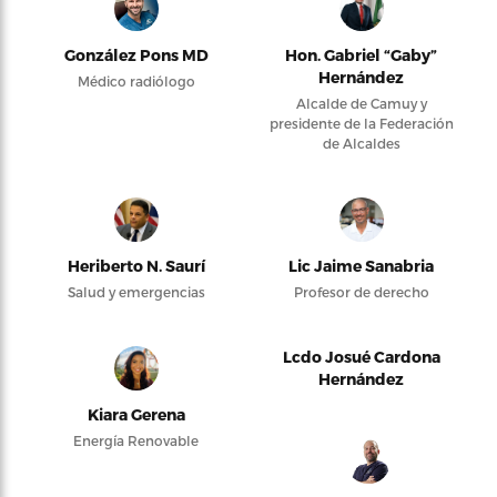
González Pons MD
Hon. Gabriel “Gaby”
Hernández
Médico radiólogo
Alcalde de Camuy y
presidente de la Federación
de Alcaldes
Heriberto N. Saurí
Lic Jaime Sanabria
Salud y emergencias
Profesor de derecho
Lcdo Josué Cardona
Hernández
Kiara Gerena
Energía Renovable