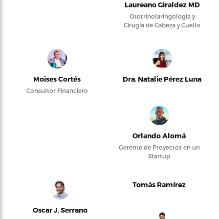
Laureano Giraldez MD
Otorrinolaringología y
Cirugía de Cabeza y Cuello
Moises Cortés
Dra. Natalie Pérez Luna
Consultor Financiero
Orlando Alomá
Gerente de Proyectos en un
Startup
Tomás Ramírez
Oscar J. Serrano