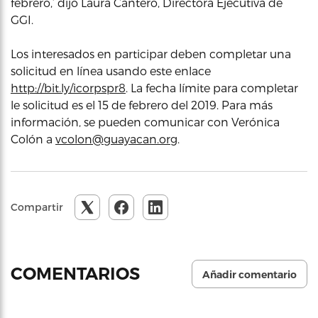
febrero,’ dijo Laura Cantero, Directora Ejecutiva de
GGI.
Los interesados en participar deben completar una
solicitud en línea usando este enlace
http://bit.ly/icorpspr8
. La fecha límite para completar
le solicitud es el 15 de febrero del 2019. Para más
información, se pueden comunicar con Verónica
Colón a
vcolon@guayacan.org
.
Compartir
COMENTARIOS
Añadir comentario