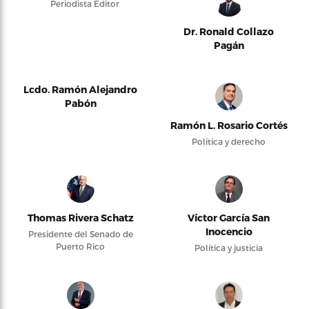
Periodista Editor
Dr. Ronald Collazo
Pagán
Lcdo. Ramón Alejandro
Pabón
Ramón L. Rosario Cortés
Política y derecho
Thomas Rivera Schatz
Víctor García San
Inocencio
Presidente del Senado de
Puerto Rico
Política y justicia