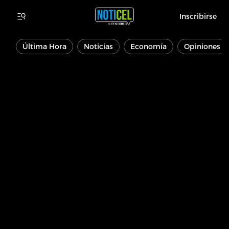
Inscribirse
Última Hora
Noticias
Economía
Opiniones