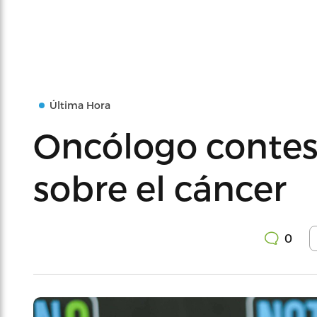
Última Hora
Oncólogo contes
sobre el cáncer
0