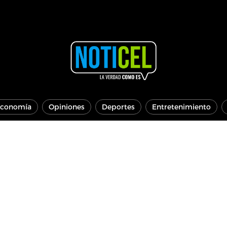
conomía
Opiniones
Deportes
Entretenimiento