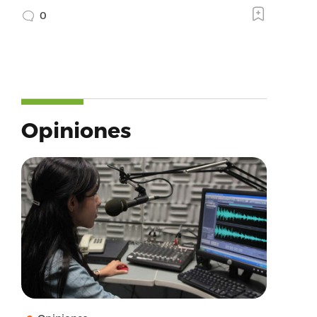
0
Opiniones