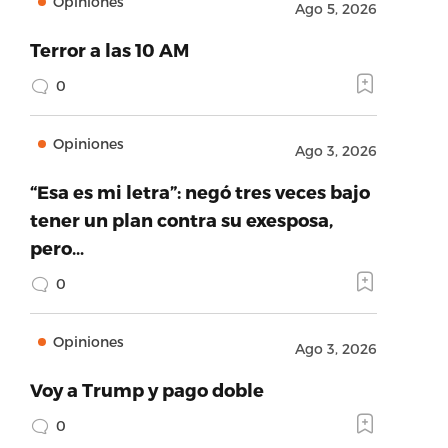
Opiniones
Ago 5, 2026
Terror a las 10 AM
0
Opiniones
Ago 3, 2026
“Esa es mi letra”: negó tres veces bajo
tener un plan contra su exesposa,
pero…
0
Opiniones
Ago 3, 2026
Voy a Trump y pago doble
0