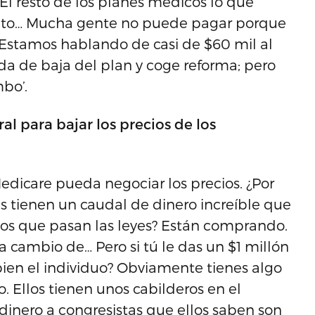
El resto de los planes medicos lo que
nto… Mucha gente no puede pagar porque
Estamos hablando de casi de $60 mil al
da de baja del plan y coge reforma; pero
bo’.
al para bajar los precios de los
Medicare pueda negociar los precios. ¿Por
 tienen un caudal de dinero increíble que
 los que pasan las leyes? Están comprando.
a cambio de… Pero si tú le das un $1 millón
 bien el individuo? Obviamente tienes algo
o. Ellos tienen unos cabilderos en el
nero a congresistas que ellos saben son