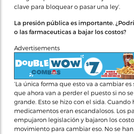
clave para bloquear o pasar una ley’.
La presión pública es importante. ¿Podrí
o las farmaceuticas a bajar los costos?
Advertisements
‘La única forma que esto va a cambiar es s
que ahora van a perder el puesto si no se
grande. Esto se hizo con el sida. Cuando
medicamentos eran escandalosos. Los pac
empujaron legislación y bajaron los cost
movimiento para cambiar eso. No se han 