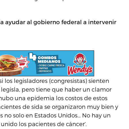
a ayudar al gobierno federal a intervenir
i los legisladores (congresistas) sienten
 legisla, pero tiene que haber un clamor
 hubo una epidemia los costos de estos
ientes de sida se organizaron muy bien y
os no solo en Estados Unidos… No hay un
unido los pacientes de cáncer’.