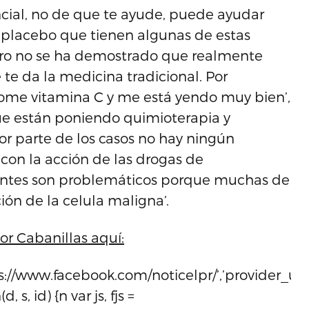
cial, no de que te ayude, puede ayudar
o placebo que tienen algunas de estas
ero no se ha demostrado que realmente
te da la medicina tradicional. Por
ome vitamina C y me está yendo muy bien’,
que están poniendo quimioterapia y
r parte de los casos no hay ningún
 con la acción de las drogas de
dantes son problemáticos porque muchas de
ón de la celula maligna’.
or Cabanillas aquí:
ps://www.facebook.com/noticelpr/’,’provider_url’
, s, id) {n var js, fjs =