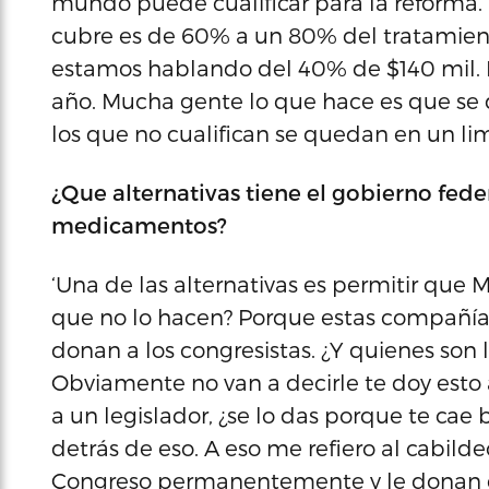
mundo puede cualificar para la reforma. 
cubre es de 60% a un 80% del tratamie
estamos hablando del 40% de $140 mil. 
año. Mucha gente lo que hace es que se 
los que no cualifican se quedan en un lim
¿Que alternativas tiene el gobierno feder
medicamentos?
‘Una de las alternativas es permitir que 
que no lo hacen? Porque estas compañías
donan a los congresistas. ¿Y quienes son
Obviamente no van a decirle te doy esto 
a un legislador, ¿se lo das porque te cae
detrás de eso. A eso me refiero al cabilde
Congreso permanentemente y le donan di