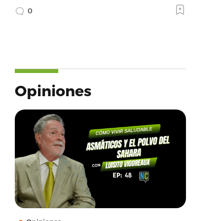
0
Opiniones