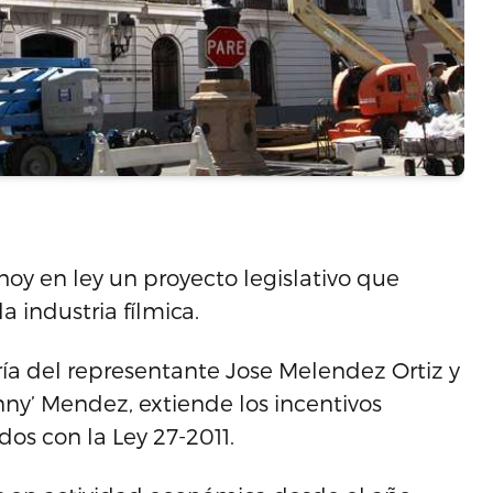
hoy en ley un proyecto legislativo que
 industria fílmica.
ría del representante Jose Melendez Ortiz y
nny’ Mendez, extiende los incentivos
dos con la Ley 27-2011.