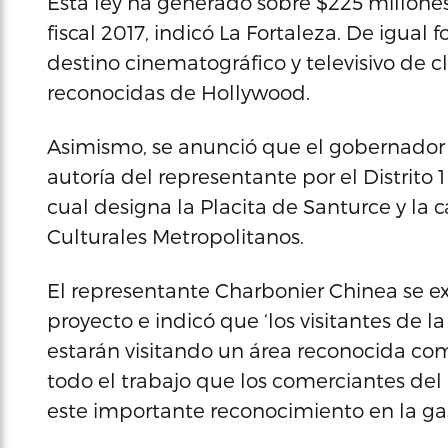
Esta ley ha generado sobre $225 millone
fiscal 2017, indicó La Fortaleza. De igual
destino cinematográfico y televisivo de c
reconocidas de Hollywood.
Asimismo, se anunció que el gobernador 
autoría del representante por el Distrito
cual designa la Placita de Santurce y la
Culturales Metropolitanos.
El representante Charbonier Chinea se e
proyecto e indicó que ‘los visitantes de la
estarán visitando un área reconocida c
todo el trabajo que los comerciantes del
este importante reconocimiento en la ga