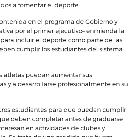
idos a fomentar el deporte.
contenida en el programa de Gobierno y
tiva por el primer ejecutivo– enmienda la
para incluir el deporte como parte de las
eben cumplir los estudiantes del sistema
es atletas puedan aumentar sus
ias y a desarrollarse profesionalmente en su
stros estudiantes para que puedan cumplir
o que deben completar antes de graduarse
interesan en actividades de clubes y