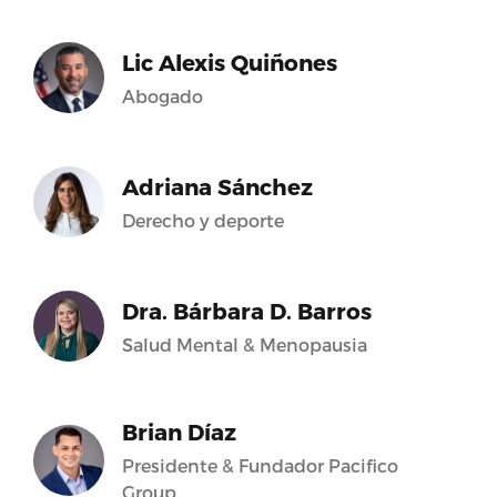
Lic Alexis Quiñones
Abogado
Adriana Sánchez
Derecho y deporte
Dra. Bárbara D. Barros
Salud Mental & Menopausia
Brian Díaz
Presidente & Fundador Pacifico
Group