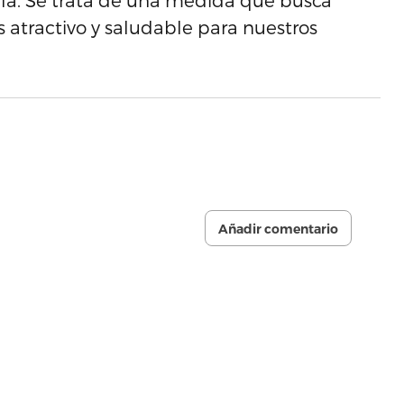
ela. Se trata de una medida que busca
atractivo y saludable para nuestros
Añadir comentario