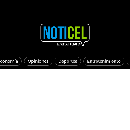
conomía
Opiniones
Deportes
Entretenimiento