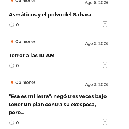
Opiniones
Ago 6, 2026
Asmáticos y el polvo del Sahara
0
Opiniones
Ago 5, 2026
Terror a las 10 AM
0
Opiniones
Ago 3, 2026
“Esa es mi letra”: negó tres veces bajo
tener un plan contra su exesposa,
pero…
0