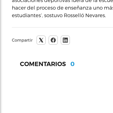
asociaciones deportivas fuera de la escu
hacer del proceso de enseñanza uno más 
estudiantes’, sostuvo Rosselló Nevares.
Compartir
0
COMENTARIOS