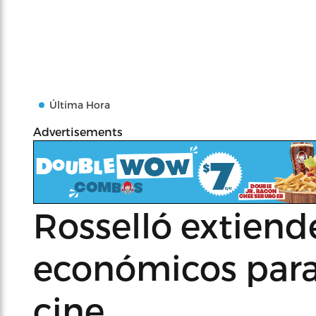
Última Hora
Advertisements
Rosselló extiend
económicos para 
cine