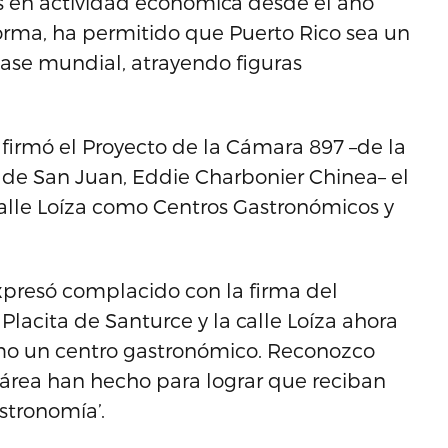
s en actividad económica desde el año
 forma, ha permitido que Puerto Rico sea un
lase mundial, atrayendo figuras
firmó el Proyecto de la Cámara 897 –de la
 1 de San Juan, Eddie Charbonier Chinea– el
 calle Loíza como Centros Gastronómicos y
xpresó complacido con la firma del
 Placita de Santurce y la calle Loíza ahora
omo un centro gastronómico. Reconozco
 área han hecho para lograr que reciban
stronomía’.