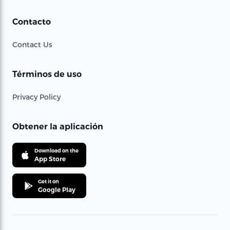
Contacto
Contact Us
Términos de uso
Privacy Policy
Obtener la aplicación
Download on the
App Store
Get it on
Google Play