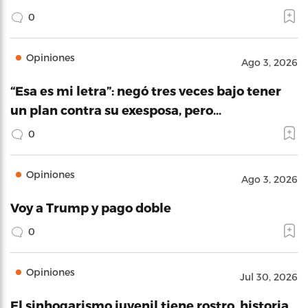
0
Opiniones
Ago 3, 2026
“Esa es mi letra”: negó tres veces bajo tener
un plan contra su exesposa, pero…
0
Opiniones
Ago 3, 2026
Voy a Trump y pago doble
0
Opiniones
Jul 30, 2026
El sinhogarismo juvenil tiene rostro, historia