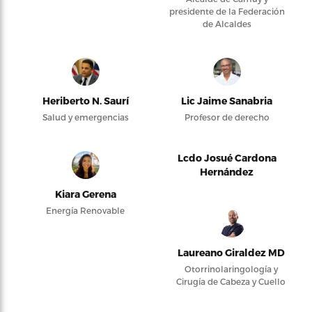
presidente de la Federación
de Alcaldes
Heriberto N. Saurí
Lic Jaime Sanabria
Salud y emergencias
Profesor de derecho
Lcdo Josué Cardona
Hernández
Kiara Gerena
Energía Renovable
Laureano Giraldez MD
Otorrinolaringología y
Cirugía de Cabeza y Cuello