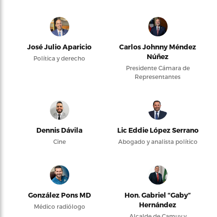
José Julio Aparicio
Carlos Johnny Méndez
Núñez
Política y derecho
Presidente Cámara de
Representantes
Dennis Dávila
Lic Eddie López Serrano
Cine
Abogado y analista político
González Pons MD
Hon. Gabriel “Gaby”
Hernández
Médico radiólogo
Alcalde de Camuy y