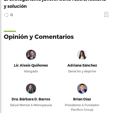
y solución
0
Opinión y Comentarios
Lic Alexis Quiñones
Adriana Sánchez
Abogado
Derecho y deporte
Dra. Bárbara D. Barros
Brian Díaz
Salud Mental & Menopausia
Presidente & Fundador
Pacifico Group