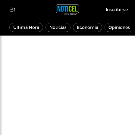
Inscribirse
Última Hora
Noticias
Economía
Opiniones