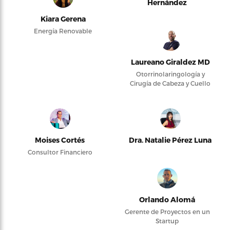
Hernández
Kiara Gerena
Energía Renovable
Laureano Giraldez MD
Otorrinolaringología y
Cirugía de Cabeza y Cuello
Moises Cortés
Dra. Natalie Pérez Luna
Consultor Financiero
Orlando Alomá
Gerente de Proyectos en un
Startup