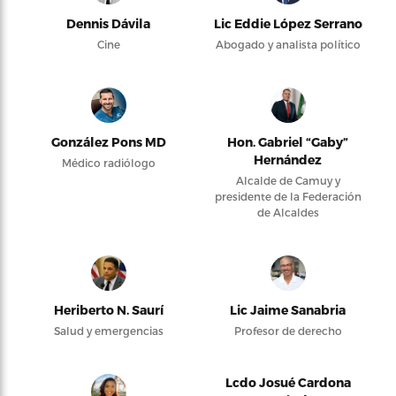
Dennis Dávila
Lic Eddie López Serrano
Cine
Abogado y analista político
González Pons MD
Hon. Gabriel “Gaby”
Hernández
Médico radiólogo
Alcalde de Camuy y
presidente de la Federación
de Alcaldes
Heriberto N. Saurí
Lic Jaime Sanabria
Salud y emergencias
Profesor de derecho
Lcdo Josué Cardona