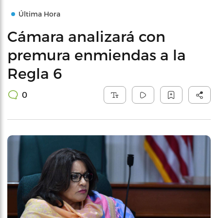
Última Hora
Cámara analizará con
premura enmiendas a la
Regla 6
0