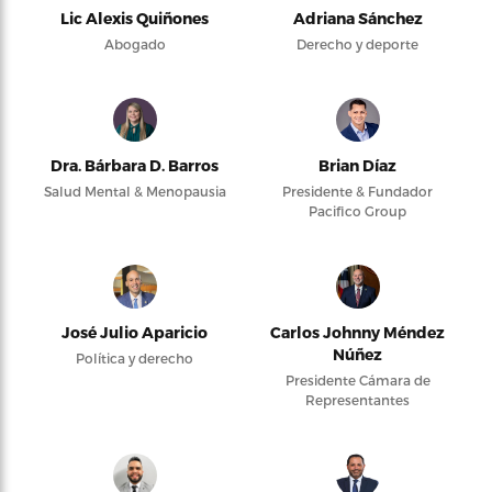
Lic Alexis Quiñones
Adriana Sánchez
Abogado
Derecho y deporte
Dra. Bárbara D. Barros
Brian Díaz
Salud Mental & Menopausia
Presidente & Fundador
Pacifico Group
José Julio Aparicio
Carlos Johnny Méndez
Núñez
Política y derecho
Presidente Cámara de
Representantes