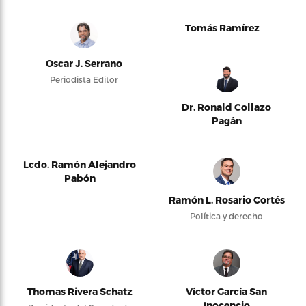
Tomás Ramírez
Oscar J. Serrano
Periodista Editor
Dr. Ronald Collazo
Pagán
Lcdo. Ramón Alejandro
Pabón
Ramón L. Rosario Cortés
Política y derecho
Thomas Rivera Schatz
Víctor García San
Inocencio