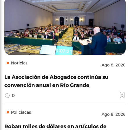
Noticias
Ago 8, 2026
La Asociación de Abogados continúa su
convención anual en Río Grande
0
Policíacas
Ago 8, 2026
Roban miles de dólares en artículos de