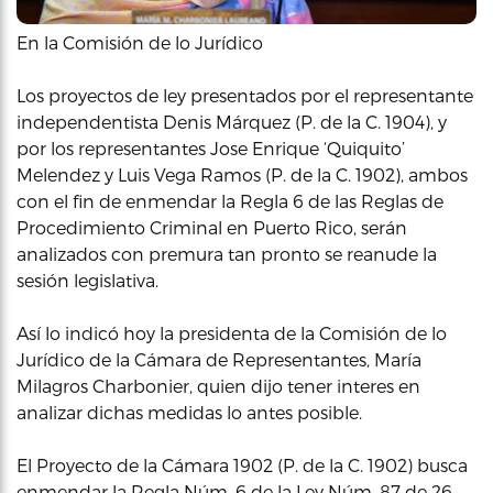
En la Comisión de lo Jurídico
Los proyectos de ley presentados por el representante
independentista Denis Márquez (P. de la C. 1904), y
por los representantes Jose Enrique ‘Quiquito’
Melendez y Luis Vega Ramos (P. de la C. 1902), ambos
con el fin de enmendar la Regla 6 de las Reglas de
Procedimiento Criminal en Puerto Rico, serán
analizados con premura tan pronto se reanude la
sesión legislativa.
Así lo indicó hoy la presidenta de la Comisión de lo
Jurídico de la Cámara de Representantes, María
Milagros Charbonier, quien dijo tener interes en
analizar dichas medidas lo antes posible.
El Proyecto de la Cámara 1902 (P. de la C. 1902) busca
enmendar la Regla Núm. 6 de la Ley Núm. 87 de 26