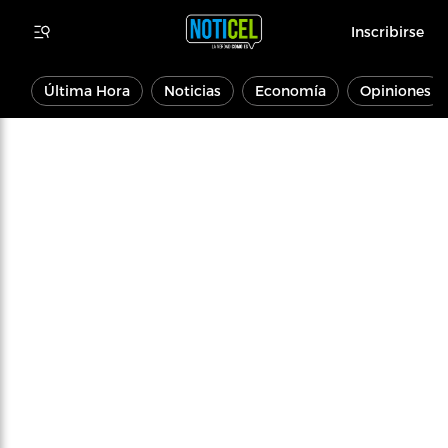
Inscribirse
Última Hora
Noticias
Economía
Opiniones