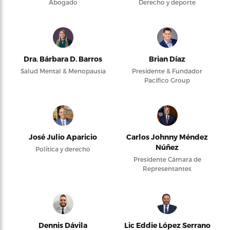
Abogado
Derecho y deporte
Dra. Bárbara D. Barros
Brian Díaz
Salud Mental & Menopausia
Presidente & Fundador
Pacifico Group
José Julio Aparicio
Carlos Johnny Méndez
Núñez
Política y derecho
Presidente Cámara de
Representantes
Dennis Dávila
Lic Eddie López Serrano