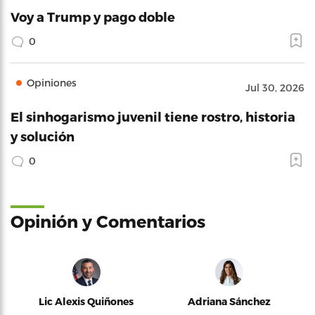
Voy a Trump y pago doble
0
Opiniones
Jul 30, 2026
El sinhogarismo juvenil tiene rostro, historia
y solución
0
Opinión y Comentarios
Lic Alexis Quiñones
Adriana Sánchez