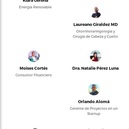
Kiara Gerena
Energía Renovable
Laureano Giraldez MD
Otorrinolaringología y
Cirugía de Cabeza y Cuello
Moises Cortés
Dra. Natalie Pérez Luna
Consultor Financiero
Orlando Alomá
Gerente de Proyectos en un
Startup