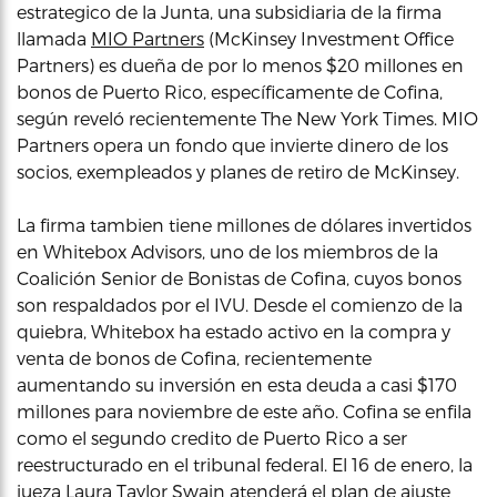
estrategico de la Junta, una subsidiaria de la firma
llamada
MIO Partners
(McKinsey Investment Office
Partners) es dueña de por lo menos $20 millones en
bonos de Puerto Rico, específicamente de Cofina,
según reveló recientemente The New York Times. MIO
Partners opera un fondo que invierte dinero de los
socios, exempleados y planes de retiro de McKinsey.
La firma tambien tiene millones de dólares invertidos
en Whitebox Advisors, uno de los miembros de la
Coalición Senior de Bonistas de Cofina, cuyos bonos
son respaldados por el IVU. Desde el comienzo de la
quiebra, Whitebox ha estado activo en la compra y
venta de bonos de Cofina, recientemente
aumentando su inversión en esta deuda a casi $170
millones para noviembre de este año. Cofina se enfila
como el segundo credito de Puerto Rico a ser
reestructurado en el tribunal federal. El 16 de enero, la
jueza Laura Taylor Swain atenderá el plan de ajuste