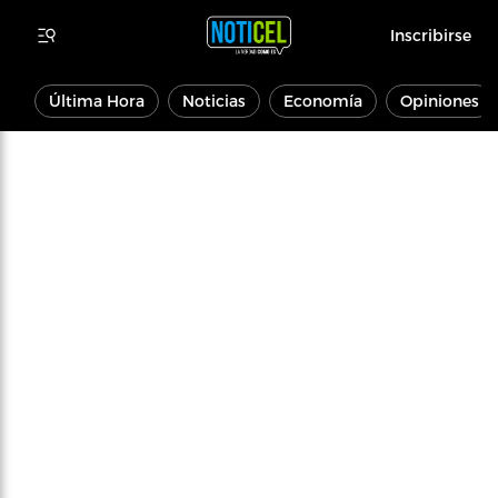
Inscribirse
Última Hora
Noticias
Economía
Opiniones