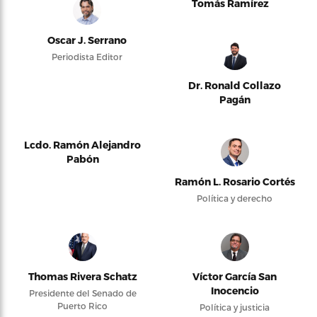
Tomás Ramírez
Oscar J. Serrano
Periodista Editor
Dr. Ronald Collazo
Pagán
Lcdo. Ramón Alejandro
Pabón
Ramón L. Rosario Cortés
Política y derecho
Thomas Rivera Schatz
Víctor García San
Inocencio
Presidente del Senado de
Puerto Rico
Política y justicia